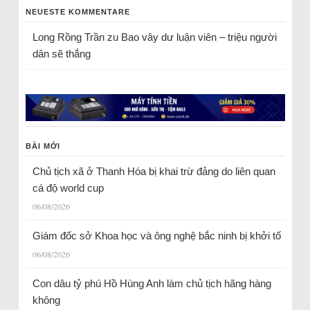
NEUESTE KOMMENTARE
Long Rồng Trần
zu
Bao vây dư luận viên – triệu người
dân sẽ thắng
BÀI MỚI
Chủ tịch xã ở Thanh Hóa bị khai trừ đảng do liên quan
cá độ world cup
06/08/2026
Giám đốc sở Khoa học và ông nghệ bắc ninh bị khởi tố
06/08/2026
Con dâu tỷ phú Hồ Hùng Anh làm chủ tịch hãng hàng
không