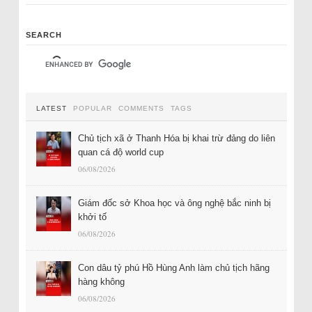
SEARCH
LATEST
POPULAR
COMMENTS
TAGS
Chủ tịch xã ở Thanh Hóa bị khai trừ đảng do liên
quan cá độ world cup
06/08/2026
Giám đốc sở Khoa học và ông nghệ bắc ninh bị
khởi tố
06/08/2026
Con dâu tỷ phú Hồ Hùng Anh làm chủ tịch hãng
hàng không
06/08/2026