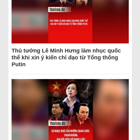
Thủ tướng Lê Minh Hưng làm nhục quốc
thể khi xin ý kiến chỉ đạo từ Tổng thống
Putin