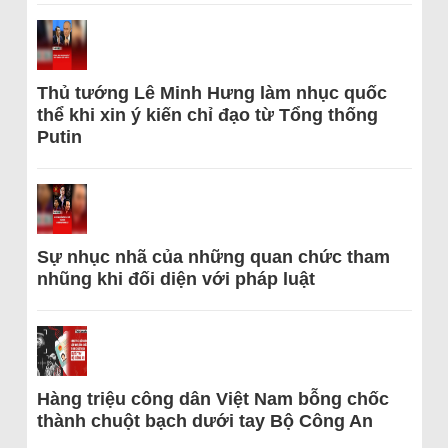
Thủ tướng Lê Minh Hưng làm nhục quốc
thể khi xin ý kiến chỉ đạo từ Tổng thống
Putin
Sự nhục nhã của những quan chức tham
nhũng khi đối diện với pháp luật
Hàng triệu công dân Việt Nam bỗng chốc
thành chuột bạch dưới tay Bộ Công An