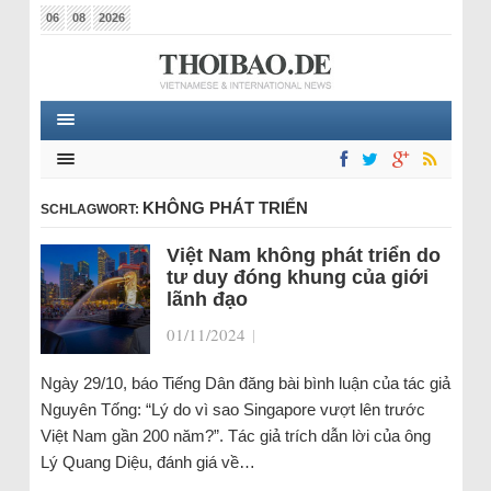
06
08
2026
KHÔNG PHÁT TRIỂN
SCHLAGWORT:
Việt Nam không phát triển do
tư duy đóng khung của giới
lãnh đạo
01/11/2024
|
Ngày 29/10, báo Tiếng Dân đăng bài bình luận của tác giả
Nguyên Tống: “Lý do vì sao Singapore vượt lên trước
Việt Nam gần 200 năm?”. Tác giả trích dẫn lời của ông
Lý Quang Diệu, đánh giá về…