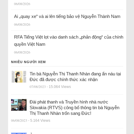
06/08/2026
Ai „quay xe“ và ai lên tiếng bảo vệ Nguyễn Thành Nam
06/08/2026
RFA Tiếng Việt lọt vào danh sách „phản động“ của chính
quyền Việt Nam
06/08/2026
NHIỀU NGƯỜI XEM
Tin bà Nguyễn Thị Thanh Nhàn đang ẩn náu tại
Đức đã được chính thức xác nhận
07/08/2023
- 15.064 Views
Đài phát thanh và Truyền hình nhà nước
Slovakia (RTVS) công bố thông tin bà Nguyễn
Thị Thanh Nhàn trốn sang Đức!
06/08/2023
- 5.164 Views