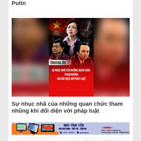
Putin
Sự nhục nhã của những quan chức tham
nhũng khi đối diện với pháp luật