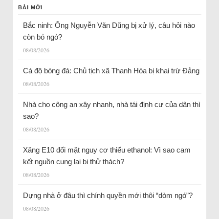
BÀI MỚI
Bắc ninh: Ông Nguyễn Văn Dũng bị xử lý, câu hỏi nào
còn bỏ ngỏ?
08/08/2026
Cá độ bóng đá: Chủ tịch xã Thanh Hóa bị khai trừ Đảng
08/08/2026
Nhà cho công an xây nhanh, nhà tái định cư của dân thì
sao?
08/08/2026
Xăng E10 đối mặt nguy cơ thiếu ethanol: Vì sao cam
kết nguồn cung lại bị thử thách?
08/08/2026
Dựng nhà ở đâu thì chính quyền mới thôi “dòm ngó”?
08/08/2026