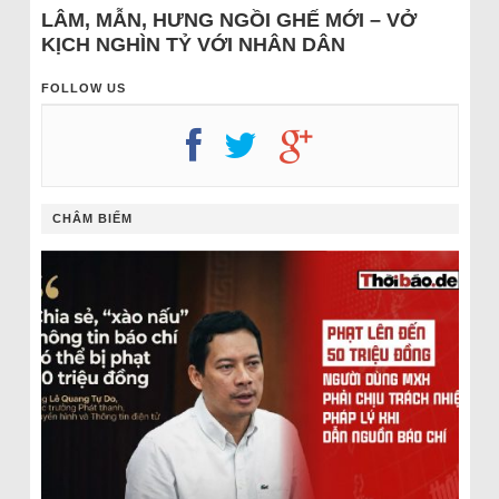
LÂM, MẪN, HƯNG NGỒI GHẾ MỚI – VỞ
KỊCH NGHÌN TỶ VỚI NHÂN DÂN
FOLLOW US
CHÂM BIẾM