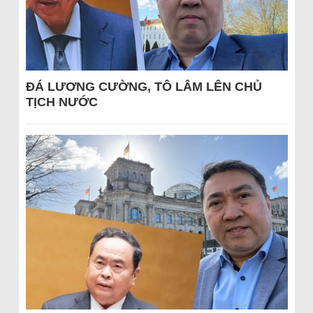
ĐÁ LƯƠNG CƯỜNG, TÔ LÂM LÊN CHỦ
TỊCH NƯỚC