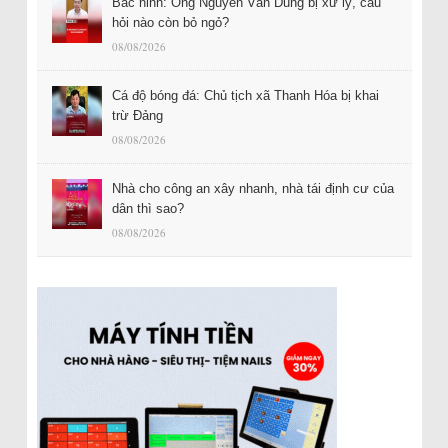
Bắc ninh: Ông Nguyễn Văn Dũng bị xử lý, câu
hỏi nào còn bỏ ngỏ?
08/08/2026
Cá độ bóng đá: Chủ tịch xã Thanh Hóa bị khai
trừ Đảng
08/08/2026
Nhà cho công an xây nhanh, nhà tái định cư của
dân thì sao?
08/08/2026