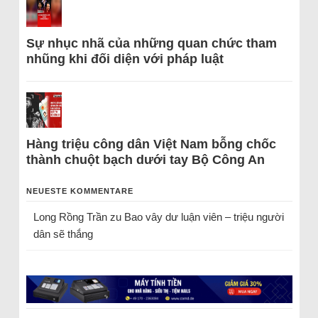
Sự nhục nhã của những quan chức tham
nhũng khi đối diện với pháp luật
Hàng triệu công dân Việt Nam bỗng chốc
thành chuột bạch dưới tay Bộ Công An
NEUESTE KOMMENTARE
Long Rồng Trần
zu
Bao vây dư luận viên – triệu người
dân sẽ thắng