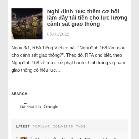
Nghị định 168: thêm cơ hội
làm đầy túi tiền cho lực lượng
cảnh sát giao thông
05/01/2025
|
Ngày 3/1, RFA Tiếng Việt có bài: “Nghị định 168 làm giàu
cho cảnh sát giao thông?”. Theo đó, RFA cho biết, theo
Nghị định 168 về mức xử phạt hành chính trong vi phạm
giao thông có hiệu lực…
SEARCH
LATEST
POPULAR
COMMENTS
TAGS