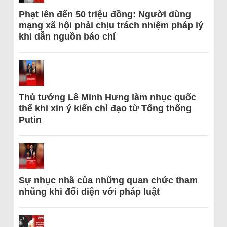
Phạt lên đến 50 triệu đồng: Người dùng
mạng xã hội phải chịu trách nhiệm pháp lý
khi dẫn nguồn báo chí
Thủ tướng Lê Minh Hưng làm nhục quốc
thể khi xin ý kiến chỉ đạo từ Tổng thống
Putin
Sự nhục nhã của những quan chức tham
nhũng khi đối diện với pháp luật