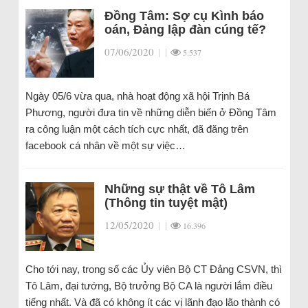
Đồng Tâm: Sợ cụ Kình báo
oán, Đảng lập đàn cúng tế?
07/06/2020
|
|
5.537
Ngày 05/6 vừa qua, nhà hoạt động xã hội Trịnh Bá
Phương, người đưa tin về những diễn biến ở Đồng Tâm
ra công luận một cách tích cực nhất, đã đăng trên
facebook cá nhân về một sự việc…
Những sự thật về Tô Lâm
(Thông tin tuyệt mật)
12/05/2020
|
|
16.396
Cho tới nay, trong số các Ủy viên Bộ CT Đảng CSVN, thì
Tô Lâm, đại tướng, Bộ trưởng Bộ CA là người lắm điều
tiếng nhất. Và đã có không ít các vị lãnh đạo lão thành có