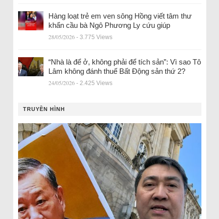
Hàng loạt trẻ em ven sông Hồng viết tâm thư
khẩn cầu bà Ngô Phương Ly cứu giúp
28/05/2026
- 3.775 Views
“Nhà là để ở, không phải để tích sản”: Vì sao Tô
Lâm không đánh thuế Bất Động sản thứ 2?
24/05/2026
- 2.425 Views
TRUYỀN HÌNH