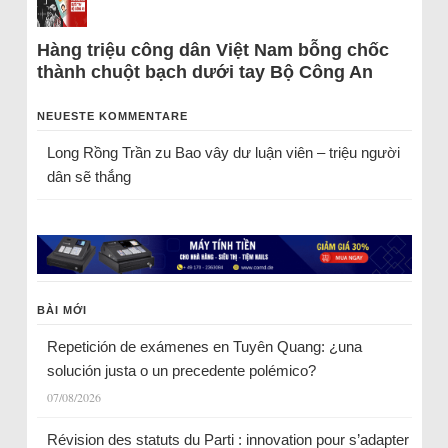
Hàng triệu công dân Việt Nam bỗng chốc
thành chuột bạch dưới tay Bộ Công An
NEUESTE KOMMENTARE
Long Rồng Trần
zu
Bao vây dư luận viên – triệu người
dân sẽ thắng
BÀI MỚI
Repetición de exámenes en Tuyên Quang: ¿una
solución justa o un precedente polémico?
07/08/2026
Révision des statuts du Parti : innovation pour s’adapter