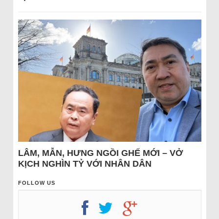
LÂM, MẪN, HƯNG NGỒI GHẾ MỚI – VỞ
KỊCH NGHÌN TỶ VỚI NHÂN DÂN
FOLLOW US