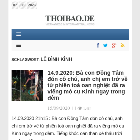
07
08
2026
LÊ ĐÌNH KÌNH
SCHLAGWORT:
14.9.2020: Bà con Đồng Tâm
đón cô chú, anh chị em trở về
từ phiên toà oan nghiệt đã ra
viếng mộ cụ Kình ngay trong
đêm
15/09/2020
|
|
1.484
14.09.2020 21h15 : Bà con Đồng Tâm đón cô chú, anh
chị em trở về từ phiên toà oan nghiệt đã ra viếng mộ cụ
Kình ngay trong đêm. Tiếng khóc oán than xé thấu trời