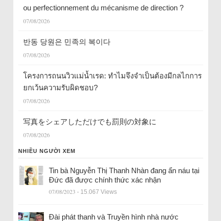
ou perfectionnement du mécanisme de direction ?
07/08/2026
반동 당원은 민족의 복이다
07/08/2026
โครงการถนนวิวแม่น้ำเรด: ทำไมจึงจำเป็นต้องมีกลไกการ
ยกเว้นความรับผิดชอบ?
07/08/2026
写真をシェアしただけでも罰則の対象に
07/08/2026
NHIỀU NGƯỜI XEM
Tin bà Nguyễn Thị Thanh Nhàn đang ẩn náu tại
Đức đã được chính thức xác nhận
07/08/2023
- 15.067 Views
Đài phát thanh và Truyền hình nhà nước