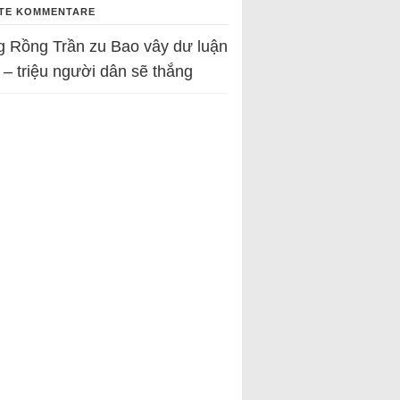
TE KOMMENTARE
g Rồng Trần
zu
Bao vây dư luận
 – triệu người dân sẽ thắng