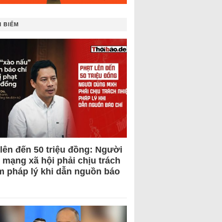
 BIẾM
 lên đến 50 triệu đồng: Người
 mạng xã hội phải chịu trách
m pháp lý khi dẫn nguồn báo