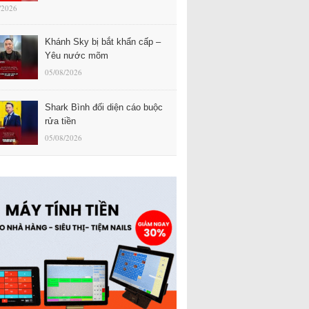
/2026
Khánh Sky bị bắt khẩn cấp –
Yêu nước mõm
05/08/2026
Shark Bình đối diện cáo buộc
rửa tiền
05/08/2026