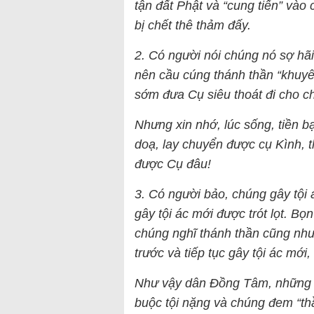
tận đất Phật và “cung tiến” vào
bị chết thê thảm đấy.
2. Có người nói chúng nó sợ hãi
nên cầu cúng thánh thần “khuyê
sớm đưa Cụ siêu thoát đi cho 
Nhưng xin nhớ, lúc sống, tiền b
doạ, lay chuyển được cụ Kình, 
được Cụ đâu!
3. Có người bảo, chúng gây tội 
gây tội ác mới được trót lọt. Bọn
chúng nghĩ thánh thần cũng như 
trước và tiếp tục gây tội ác mớ
Như vậy dân Đồng Tâm, những ng
buộc tội nặng và chúng đem “th