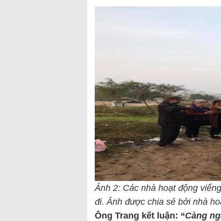
Ảnh 2: Các nhà hoạt động viếng
đi. Ảnh được chia sẻ bởi nhà 
Ông Trang kết luận: “
Càng ng