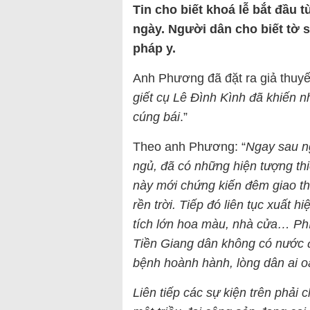
Tin cho biết khoá lễ bắt đầu t
ngày. Người dân cho biết tờ s
pháp y.
Anh Phương đã đặt ra giả thuyết
giết cụ Lê Đình Kình đã khiến 
cúng bái
.”
Theo anh Phương: “
Ngay sau ng
ngủ, đã có những hiện tượng thi
này mới chứng kiến đêm giao t
rền trời. Tiếp đó liên tục xuất h
tích lớn hoa màu, nhà cửa… Phí
Tiền Giang dân không có nước để
bệnh hoành hành, lòng dân ai o
Liên tiếp các sự kiện trên phải