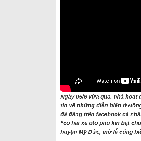
Ngày 05/6 vừa qua, nhà hoạt
tin về những diễn biến ở Đồn
đã đăng trên facebook cá nhâ
“có hai xe ôtô phủ kín bạt c
huyện Mỹ Đức, mở lễ cúng bá