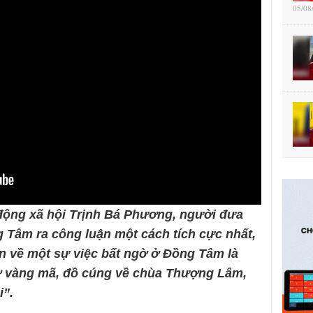
05/08
 động xã hội Trịnh Bá Phương, người đưa
g Tâm ra công luận một cách tích cực nhất,
n về một sự việc bất ngờ ở Đồng Tâm là
hở vàng mã, đồ cúng về chùa Thượng Lâm,
i”.