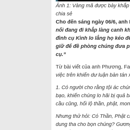
Ảnh 1: Vàng mã được bày khắp
chia sẻ
Cho đến sáng ngày 06/6, anh 
nổi đang đi khắp làng canh k
đình cụ Kình lo lắng họ kéo 
giữ để đề phòng chúng đưa p
cụ.”
Từ bài viết của anh Phương, F
việc trên khiến dư luận bàn tán
1. Có người cho rằng tội ác chú
bạo, khiến chúng lo hãi bị quả b
cầu cũng, hối lộ thần, phật, mo
Nhưng thử hỏi: Có Thần, Phật c
dung tha cho bọn chúng? Gương 