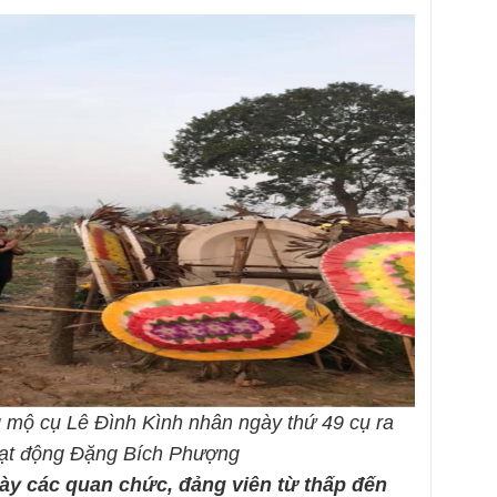
 mộ cụ Lê Đình Kình nhân ngày thứ 49 cụ ra
hoạt động Đặng Bích Phượng
ày các quan chức, đảng viên từ thấp đến