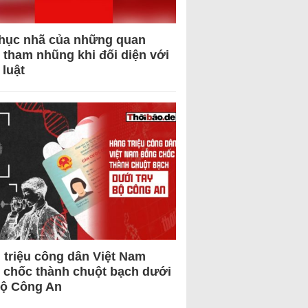
hục nhã của những quan
 tham nhũng khi đối diện với
 luật
 triệu công dân Việt Nam
 chốc thành chuột bạch dưới
Bộ Công An