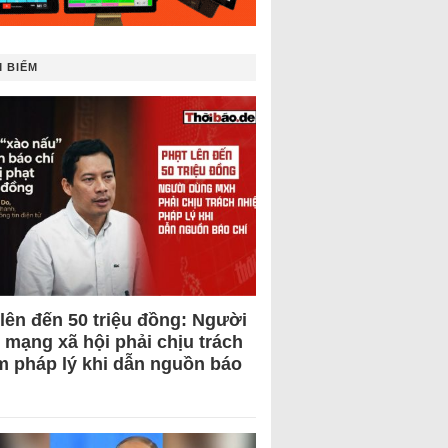
 BIẾM
 lên đến 50 triệu đồng: Người
 mạng xã hội phải chịu trách
m pháp lý khi dẫn nguồn báo