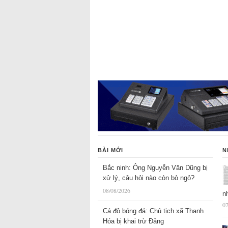
BÀI MỚI
N
Bắc ninh: Ông Nguyễn Văn Dũng bị
xử lý, câu hỏi nào còn bỏ ngỏ?
08/08/2026
n
07
Cá độ bóng đá: Chủ tịch xã Thanh
Hóa bị khai trừ Đảng