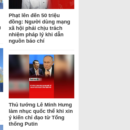
Phạt lên đến 50 triệu
đồng: Người dùng mạng
U
xã hội phải chịu trách
nhiệm pháp lý khi dẫn
nguồn báo chí
Thủ tướng Lê Minh Hưng
làm nhục quốc thể khi xin
ý kiến chỉ đạo từ Tổng
thống Putin