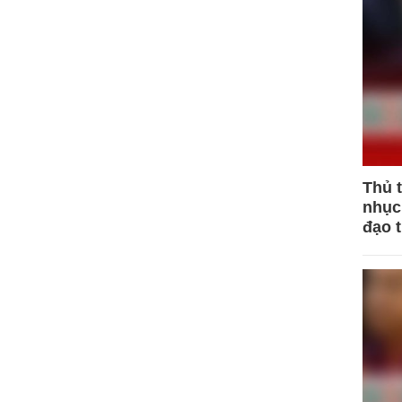
Thủ 
nhục 
đạo 