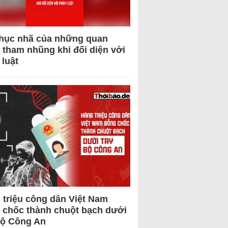
hục nhã của những quan
 tham nhũng khi đối diện với
 luật
 triệu công dân Việt Nam
 chốc thành chuột bạch dưới
Bộ Công An