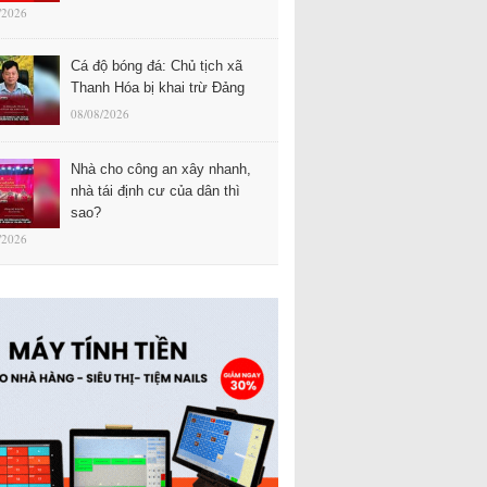
/2026
Cá độ bóng đá: Chủ tịch xã
Thanh Hóa bị khai trừ Đảng
08/08/2026
Nhà cho công an xây nhanh,
nhà tái định cư của dân thì
sao?
/2026