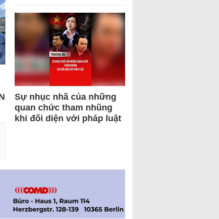
N
Sự nhục nhã của những
quan chức tham nhũng
khi đối diện với pháp luật