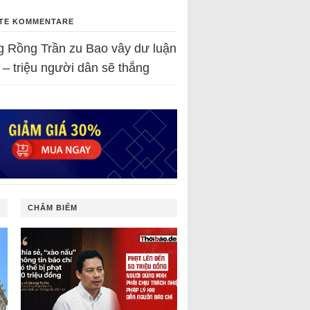
TE KOMMENTARE
g Rồng Trần
zu
Bao vây dư luận
 – triệu người dân sẽ thắng
CHÂM BIẾM