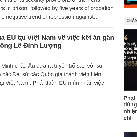
s in prison, followed by five years of probation
the negative trend of repression against…
CHÂM
a EU tại Việt Nam về việc kết án gần
i ông Lê Đình Lượng
 Minh châu Âu đưa ra tuyên bố sau với sự
 các Đại sứ các Quốc gia thành viên Liên
ại Việt Nam : Phái đoàn EU nhìn nhận việc
Phạt
dùng
nhiệ
chí