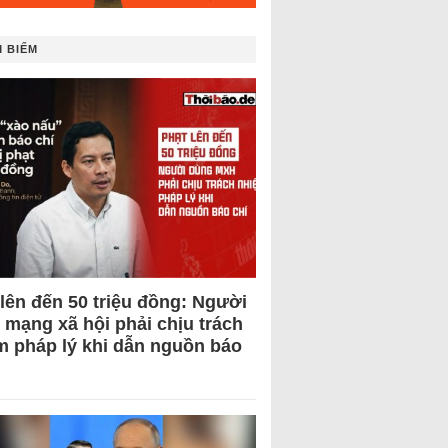
 BIẾM
 lên đến 50 triệu đồng: Người
 mạng xã hội phải chịu trách
m pháp lý khi dẫn nguồn báo