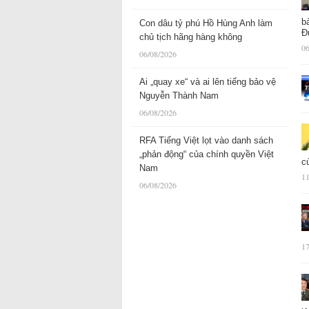
b
Con dâu tỷ phú Hồ Hùng Anh làm
Đ
chủ tịch hãng hàng không
06
06/08/2026
Ai „quay xe“ và ai lên tiếng bảo vệ
Nguyễn Thành Nam
06/08/2026
RFA Tiếng Việt lọt vào danh sách
„phản động“ của chính quyền Việt
c
Nam
11
06/08/2026
17