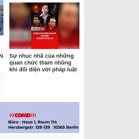
N
Sự nhục nhã của những
quan chức tham nhũng
khi đối diện với pháp luật