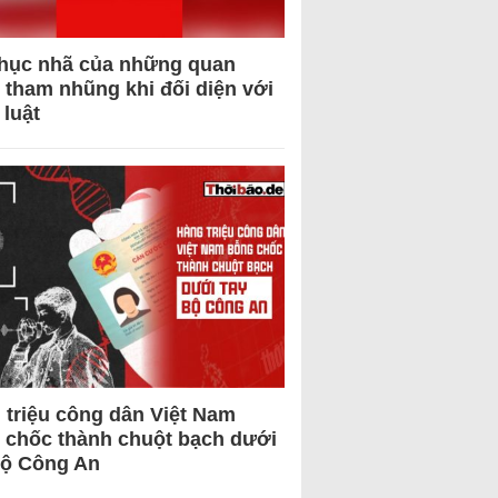
hục nhã của những quan
 tham nhũng khi đối diện với
 luật
 triệu công dân Việt Nam
 chốc thành chuột bạch dưới
Bộ Công An