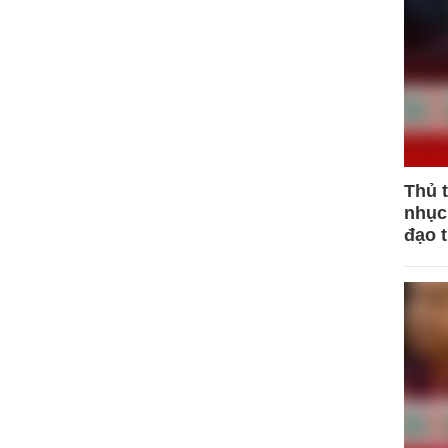
Thủ 
nhục 
đạo 