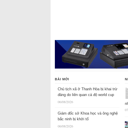
BÀI MỚI
N
Chủ tịch xã ở Thanh Hóa bị khai trừ
đảng do liên quan cá độ world cup
06/08/2026
n
07
Giám đốc sở Khoa học và ông nghệ
bắc ninh bị khởi tố
06/08/2026