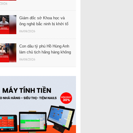
/2026
Giám đốc sở Khoa học và
ông nghệ bắc ninh bị khởi tố
06/08/2026
Con dâu tỷ phú Hồ Hùng Anh
làm chủ tịch hãng hàng không
06/08/2026