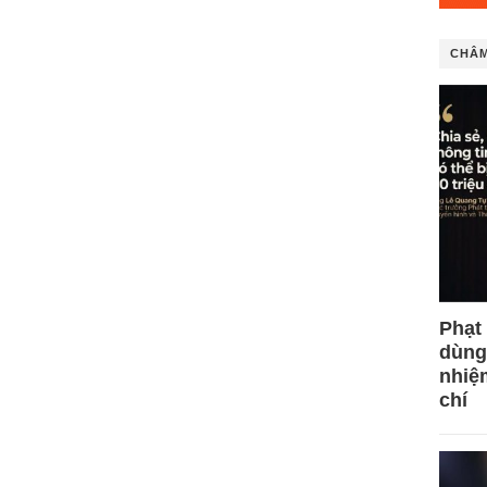
CHÂM
Phạt
dùng
nhiệ
chí