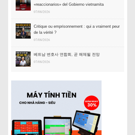
«reaccionarios» del Gobierno vietnamita
07/08/2026
Critique ou emprisonnement : qui a vraiment peur
de la vérité ?
07/08/2026
베트남 변호사 연합회, 곧 해체될 전망
07/08/2026