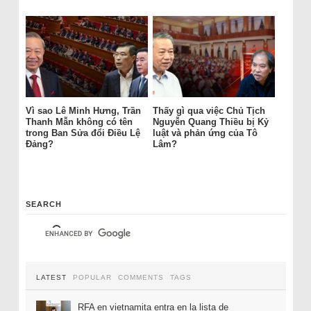
Vì sao Lê Minh Hưng, Trần
Thấy gì qua việc Chủ Tịch
Thanh Mẫn không có tên
Nguyễn Quang Thiều bị Kỷ
trong Ban Sửa đổi Điều Lệ
luật và phản ứng của Tô
Đảng?
Lâm?
SEARCH
LATEST
POPULAR
COMMENTS
TAGS
RFA en vietnamita entra en la lista de