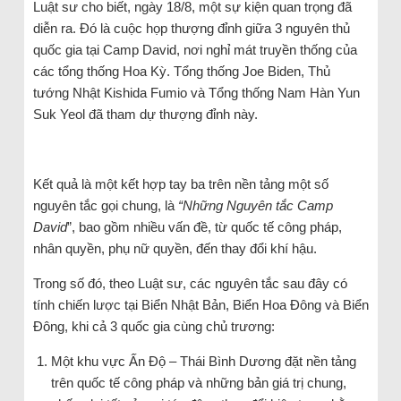
Luật sư cho biết, ngày 18/8, một sự kiện quan trọng đã
diễn ra. Đó là cuộc họp thượng đỉnh giữa 3 nguyên thủ
quốc gia tại Camp David, nơi nghỉ mát truyền thống của
các tổng thống Hoa Kỳ. Tổng thống Joe Biden, Thủ
tướng Nhật Kishida Fumio và Tổng thống Nam Hàn Yun
Suk Yeol đã tham dự thượng đỉnh này.
Kết quả là một kết hợp tay ba trên nền tảng một số
nguyên tắc gọi chung, là
“Những Nguyên tắc Camp
David
”, bao gồm nhiều vấn đề, từ quốc tế công pháp,
nhân quyền, phụ nữ quyền, đến thay đổi khí hậu.
Trong số đó, theo Luật sư, các nguyên tắc sau đây có
tính chiến lược tại Biển Nhật Bản, Biển Hoa Đông và Biển
Đông, khi cả 3 quốc gia cùng chủ trương:
Một khu vực Ấn Độ – Thái Bình Dương đặt nền tảng
trên quốc tế công pháp và những bản giá trị chung,