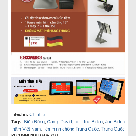
Filed in:
Chính trị
Tags:
Biển Đông
,
Camp David
,
hot
,
Joe Biden
,
Joe Biden
thăm Việt Nam
,
liên minh chống Trung Quốc
,
Trung Quốc
RECOMMENDED FOR YOU