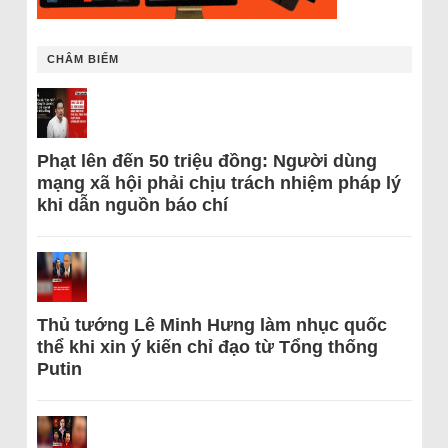
CHÂM BIẾM
Phạt lên đến 50 triệu đồng: Người dùng
mạng xã hội phải chịu trách nhiệm pháp lý
khi dẫn nguồn báo chí
Thủ tướng Lê Minh Hưng làm nhục quốc
thể khi xin ý kiến chỉ đạo từ Tổng thống
Putin