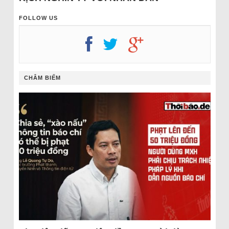
FOLLOW US
CHÂM BIẾM