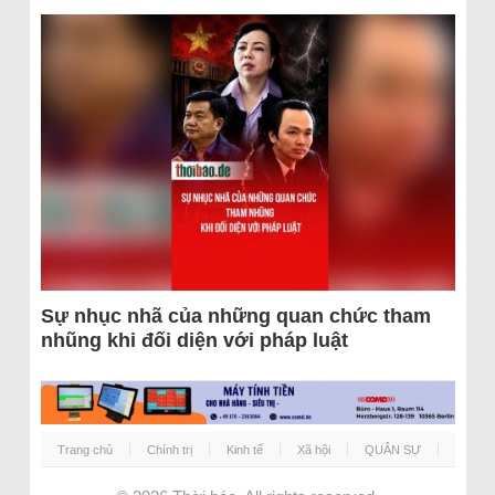
Sự nhục nhã của những quan chức tham
nhũng khi đối diện với pháp luật
Trang chủ
Chính trị
Kinh tế
Xã hội
QUÂN SỰ