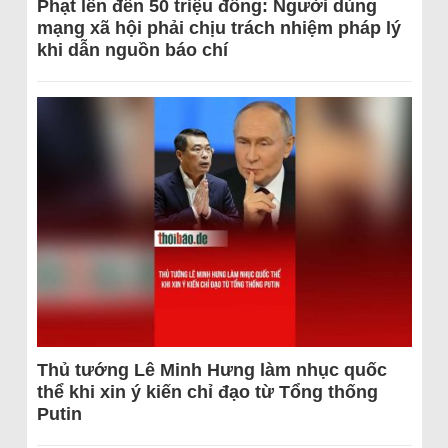
Phạt lên đến 50 triệu đồng: Người dùng
mạng xã hội phải chịu trách nhiệm pháp lý
khi dẫn nguồn báo chí
Thủ tướng Lê Minh Hưng làm nhục quốc
thể khi xin ý kiến chỉ đạo từ Tổng thống
Putin