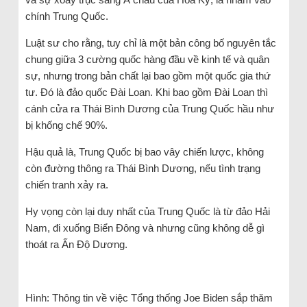
chính Trung Quốc.
Luật sư cho rằng, tuy chỉ là một bản công bố nguyên tắc
chung giữa 3 cường quốc hàng đầu về kinh tế và quân
sự, nhưng trong bản chất lại bao gồm một quốc gia thứ
tư. Đó là đảo quốc Đài Loan. Khi bao gồm Đài Loan thì
cánh cửa ra Thái Bình Dương của Trung Quốc hầu như
bị khống chế 90%.
Hậu quả là, Trung Quốc bị bao vây chiến lược, không
còn đường thông ra Thái Bình Dương, nếu tình trạng
chiến tranh xảy ra.
Hy vọng còn lại duy nhất của Trung Quốc là từ đảo Hải
Nam, đi xuống Biển Đông và nhưng cũng không dễ gì
thoát ra Ấn Độ Dương.
Hình: Thông tin về việc Tổng thống Joe Biden sắp thăm