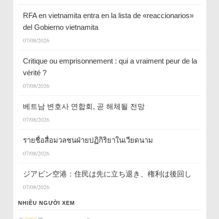
RFA en vietnamita entra en la lista de «reaccionarios»
del Gobierno vietnamita
07/08/2026
Critique ou emprisonnement : qui a vraiment peur de la
vérité ?
07/08/2026
베트남 변호사 연합회, 곧 해체될 전망
07/08/2026
รายชื่อสื่อมวลชนฝ่ายปฏิกิริยาในเวียดนาม
07/08/2026
ジアビン空港：住民は先に立ち退き、権利は後回し
07/08/2026
NHIỀU NGƯỜI XEM