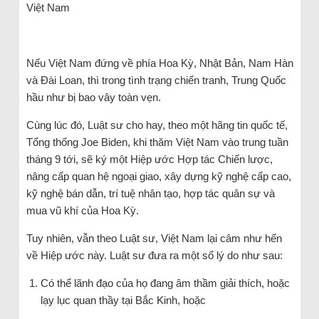
Việt Nam
Nếu Việt Nam đứng về phía Hoa Kỳ, Nhật Bản, Nam Hàn
và Đài Loan, thì trong tình trạng chiến tranh, Trung Quốc
hầu như bị bao vây toàn vẹn.
Cùng lúc đó, Luật sư cho hay, theo một hãng tin quốc tế,
Tổng thống Joe Biden, khi thăm Việt Nam vào trung tuần
tháng 9 tới, sẽ ký một Hiệp ước Hợp tác Chiến lược,
nâng cấp quan hệ ngoại giao, xây dựng kỹ nghệ cấp cao,
kỹ nghệ bán dẫn, trí tuệ nhân tạo, hợp tác quân sự và
mua vũ khí của Hoa Kỳ.
Tuy nhiên, vẫn theo Luật sư, Việt Nam lại câm như hến
về Hiệp ước này. Luật sư đưa ra một số lý do như sau:
Có thể lãnh đạo của họ đang âm thầm giải thích, hoặc
lạy lục quan thầy tại Bắc Kinh, hoặc