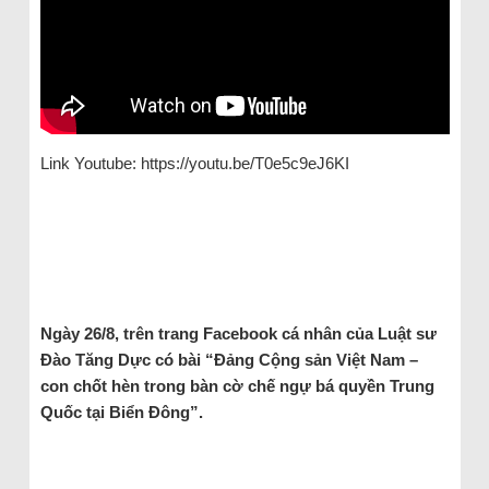
Link Youtube: https://youtu.be/T0e5c9eJ6KI
Ngày 26/8, trên trang Facebook cá nhân của Luật sư
Đào Tăng Dực có bài “Đảng Cộng sản Việt Nam –
con chốt hèn trong bàn cờ chế ngự bá quyền Trung
Quốc tại Biển Đông”.