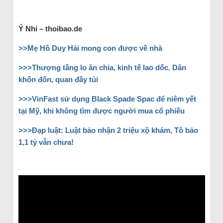
Ý Nhi – thoibao.de
>>Mẹ Hồ Duy Hải mong con được về nhà
>>>Thượng tầng lo ăn chia, kinh tế lao dốc. Dân
khốn đốn, quan đầy túi
>>>VinFast sử dụng Black Spade Spac để niêm yết
tại Mỹ, khi không tìm được người mua cổ phiếu
>>>Đạp luật: Luật bảo nhận 2 triệu xộ khám, Tô bảo
1,1 tỷ vẫn chưa!