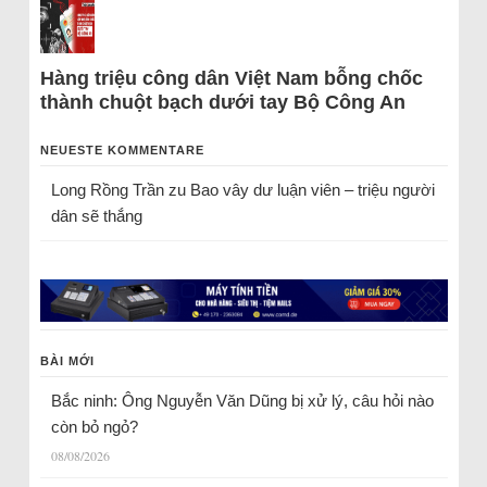
Hàng triệu công dân Việt Nam bỗng chốc
thành chuột bạch dưới tay Bộ Công An
NEUESTE KOMMENTARE
Long Rồng Trần
zu
Bao vây dư luận viên – triệu người
dân sẽ thắng
BÀI MỚI
Bắc ninh: Ông Nguyễn Văn Dũng bị xử lý, câu hỏi nào
còn bỏ ngỏ?
08/08/2026