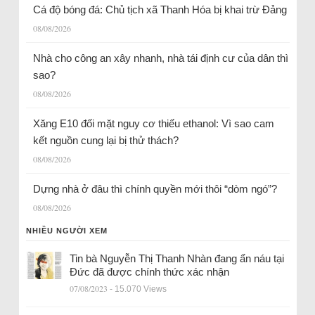
Cá độ bóng đá: Chủ tịch xã Thanh Hóa bị khai trừ Đảng
08/08/2026
Nhà cho công an xây nhanh, nhà tái định cư của dân thì
sao?
08/08/2026
Xăng E10 đối mặt nguy cơ thiếu ethanol: Vì sao cam
kết nguồn cung lại bị thử thách?
08/08/2026
Dựng nhà ở đâu thì chính quyền mới thôi “dòm ngó”?
08/08/2026
NHIỀU NGƯỜI XEM
Tin bà Nguyễn Thị Thanh Nhàn đang ẩn náu tại
Đức đã được chính thức xác nhận
07/08/2023
- 15.070 Views