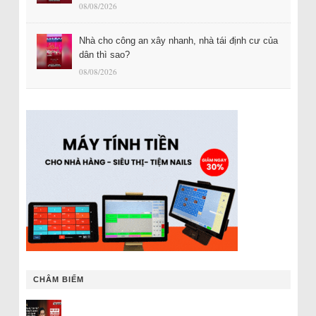
08/08/2026
Nhà cho công an xây nhanh, nhà tái định cư của
dân thì sao?
08/08/2026
CHÂM BIẾM