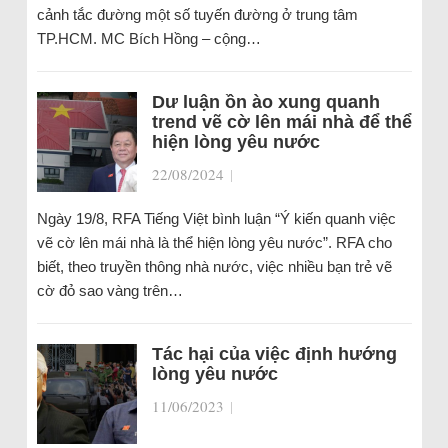
cảnh tắc đường một số tuyến đường ở trung tâm
TP.HCM. MC Bích Hồng – cộng…
Dư luận ồn ào xung quanh
trend vẽ cờ lên mái nhà để thể
hiện lòng yêu nước
22/08/2024
|
Ngày 19/8, RFA Tiếng Việt bình luận “Ý kiến quanh việc
vẽ cờ lên mái nhà là thể hiện lòng yêu nước”. RFA cho
biết, theo truyền thông nhà nước, việc nhiều bạn trẻ vẽ
cờ đỏ sao vàng trên…
Tác hại của việc định hướng
lòng yêu nước
11/06/2023
|