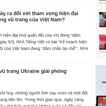
08/08
xảy ra đối với tham vọng hiện đại
ợng vũ trang của Việt Nam?
h hiện đại hoá quân đội của VN đang “dậm
Ngày 5/3, RFA Tiếng Việt có bài “Kế hoạch hiện
ội của Việt Nam đang “dậm chân tại chỗ”’. RFA
08/08
ũ trang Ukraine giải phóng
chỉ huy, những người lính say rượu và một đội
ang tiến lên. Trong thời gian qua, ngày càng