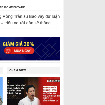
TE KOMMENTARE
g Rồng Trần
zu
Bao vây dư luận
 – triệu người dân sẽ thắng
CHÂM BIẾM