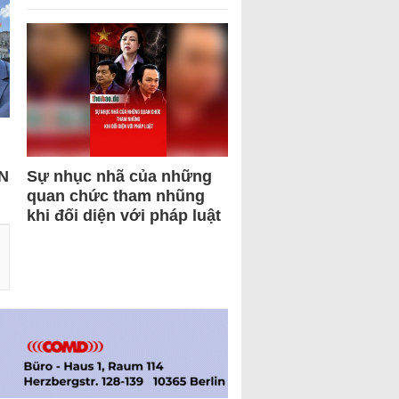
N
Sự nhục nhã của những
quan chức tham nhũng
khi đối diện với pháp luật