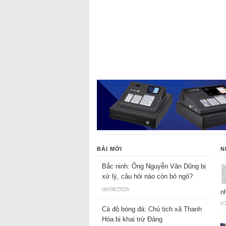
BÀI MỚI
N
Bắc ninh: Ông Nguyễn Văn Dũng bị
xử lý, câu hỏi nào còn bỏ ngỏ?
08/08/2026
n
07
Cá độ bóng đá: Chủ tịch xã Thanh
Hóa bị khai trừ Đảng