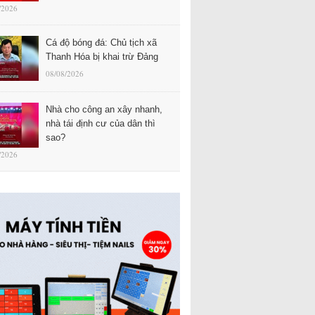
/2026
Cá độ bóng đá: Chủ tịch xã
Thanh Hóa bị khai trừ Đảng
08/08/2026
Nhà cho công an xây nhanh,
nhà tái định cư của dân thì
sao?
/2026