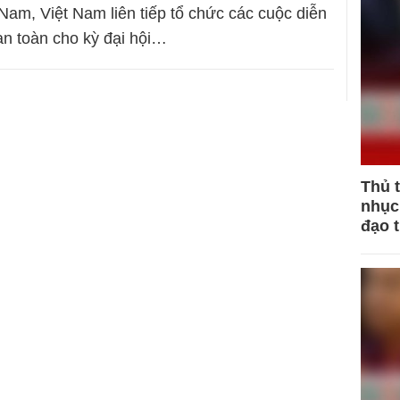
Nam, Việt Nam liên tiếp tổ chức các cuộc diễn
an toàn cho kỳ đại hội…
Thủ 
nhục 
đạo 