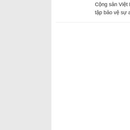
Cộng sản Việt 
tập bảo vệ sự 