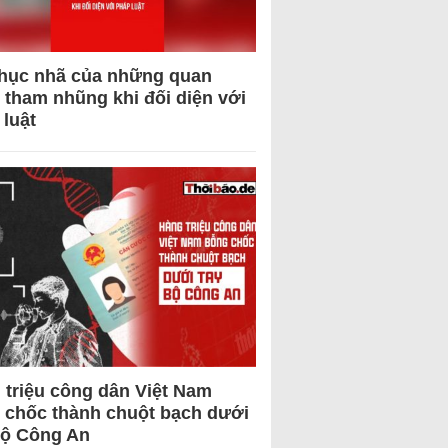
hục nhã của những quan
 tham nhũng khi đối diện với
 luật
 triệu công dân Việt Nam
 chốc thành chuột bạch dưới
Bộ Công An