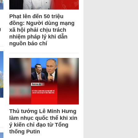
Phạt lên đến 50 triệu
đồng: Người dùng mạng
U
xã hội phải chịu trách
nhiệm pháp lý khi dẫn
nguồn báo chí
Thủ tướng Lê Minh Hưng
làm nhục quốc thể khi xin
ý kiến chỉ đạo từ Tổng
thống Putin