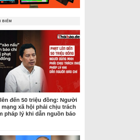
 BIẾM
 lên đến 50 triệu đồng: Người
 mạng xã hội phải chịu trách
m pháp lý khi dẫn nguồn báo