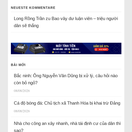
NEUESTE KOMMENTARE
Long Rồng Trần
zu
Bao vây dư luận viên – triệu người
dân sẽ thắng
BÀI MỚI
Bắc ninh: Ông Nguyễn Văn Dũng bị xử lý, câu hỏi nào
còn bỏ ngỏ?
08/08/2026
Cá độ bóng đá: Chủ tịch xã Thanh Hóa bị khai trừ Đảng
08/08/2026
Nhà cho công an xây nhanh, nhà tái định cư của dân thì
sao?