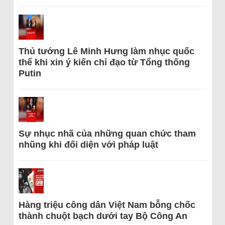
Thủ tướng Lê Minh Hưng làm nhục quốc
thể khi xin ý kiến chỉ đạo từ Tổng thống
Putin
Sự nhục nhã của những quan chức tham
nhũng khi đối diện với pháp luật
Hàng triệu công dân Việt Nam bỗng chốc
thành chuột bạch dưới tay Bộ Công An