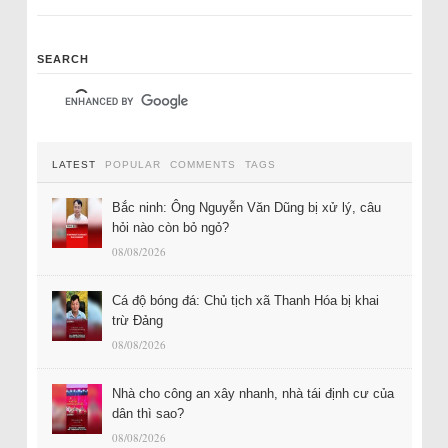
SEARCH
LATEST
POPULAR
COMMENTS
TAGS
Bắc ninh: Ông Nguyễn Văn Dũng bị xử lý, câu
hỏi nào còn bỏ ngỏ?
08/08/2026
Cá độ bóng đá: Chủ tịch xã Thanh Hóa bị khai
trừ Đảng
08/08/2026
Nhà cho công an xây nhanh, nhà tái định cư của
dân thì sao?
08/08/2026