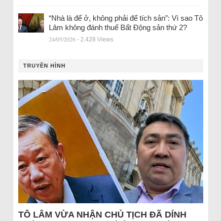
“Nhà là để ở, không phải để tích sản”: Vì sao Tô
Lâm không đánh thuế Bất Động sản thứ 2?
24/05/2026
- 2.428 Views
TRUYỀN HÌNH
TÔ LÂM VỪA NHẬN CHỦ TỊCH ĐÃ DÍNH