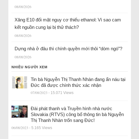
08/08/2026
Xăng E10 đối mặt nguy cơ thiếu ethanol: Vì sao cam
kết nguồn cung lại bị thử thách?
08/08/2026
Dựng nhà ở đâu thì chính quyền mới thôi “dòm ngó”?
08/08/2026
NHIỀU NGƯỜI XEM
Tin bà Nguyễn Thị Thanh Nhàn đang ẩn náu tại
Đức đã được chính thức xác nhận
07/08/2023
- 15.071 Views
Đài phát thanh và Truyền hình nhà nước
Slovakia (RTVS) công bố thông tin bà Nguyễn
Thị Thanh Nhàn trốn sang Đức!
06/08/2023
- 5.165 Views