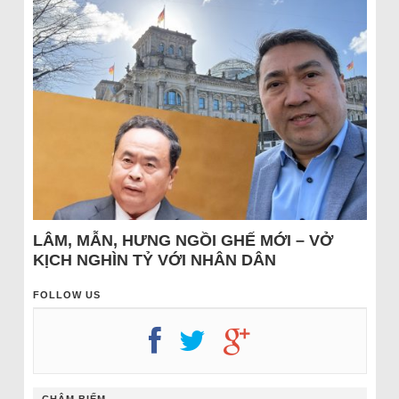
LÂM, MẪN, HƯNG NGỒI GHẾ MỚI – VỞ
KỊCH NGHÌN TỶ VỚI NHÂN DÂN
FOLLOW US