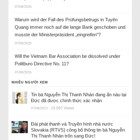
07/08/2026
Warum wird der Fall des Prüfungsbetrugs in Tuyên
Quang immer noch auf die lange Bank geschoben und
musste der Ministerpräsident „eingreifen“?
07/08/2026
Will the Vietnam Bar Association be dissolved under
Politburo Directive No. 11?
07/08/2026
NHIỀU NGƯỜI XEM
Tin bà Nguyễn Thị Thanh Nhàn đang ẩn náu tại
Đức đã được chính thức xác nhận
07/08/2023
- 15.067 Views
Đài phát thanh và Truyền hình nhà nước
Slovakia (RTVS) công bố thông tin bà Nguyễn
Thị Thanh Nhàn trốn sang Đức!