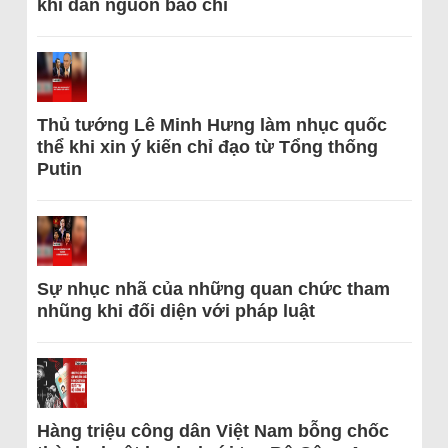
khi dẫn nguồn báo chí
Thủ tướng Lê Minh Hưng làm nhục quốc
thể khi xin ý kiến chỉ đạo từ Tổng thống
Putin
Sự nhục nhã của những quan chức tham
nhũng khi đối diện với pháp luật
Hàng triệu công dân Việt Nam bỗng chốc