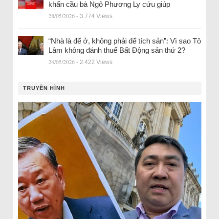
khẩn cầu bà Ngô Phương Ly cứu giúp
28/05/2026
- 3.774 Views
“Nhà là để ở, không phải để tích sản”: Vì sao Tô
Lâm không đánh thuế Bất Động sản thứ 2?
24/05/2026
- 2.422 Views
TRUYỀN HÌNH