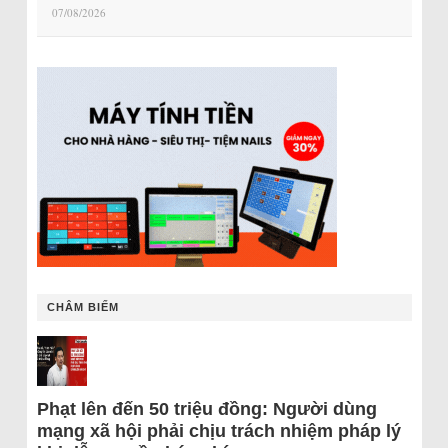
07/08/2026
CHÂM BIẾM
Phạt lên đến 50 triệu đồng: Người dùng
mạng xã hội phải chịu trách nhiệm pháp lý