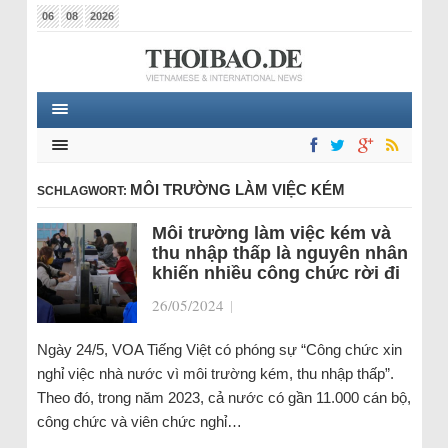
06
08
2026
MÔI TRƯỜNG LÀM VIỆC KÉM
SCHLAGWORT:
Môi trường làm việc kém và
thu nhập thấp là nguyên nhân
khiến nhiều công chức rời đi
26/05/2024
|
Ngày 24/5, VOA Tiếng Việt có phóng sự “Công chức xin
nghỉ việc nhà nước vì môi trường kém, thu nhập thấp”.
Theo đó, trong năm 2023, cả nước có gần 11.000 cán bộ,
công chức và viên chức nghỉ…