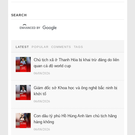
SEARCH
LATEST
POPULAR
COMMENTS
TAGS
Chủ tịch xã ở Thanh Hóa bị khai trừ đảng do liên
quan cá độ world cup
06/08/2026
Giám đốc sở Khoa học và ông nghệ bắc ninh bị
khởi tố
06/08/2026
Con dâu tỷ phú Hồ Hùng Anh làm chủ tịch hãng
hàng không
06/08/2026