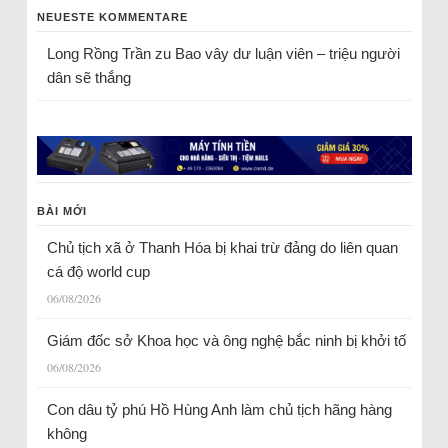
NEUESTE KOMMENTARE
Long Rồng Trần
zu
Bao vây dư luận viên – triệu người
dân sẽ thắng
BÀI MỚI
Chủ tịch xã ở Thanh Hóa bị khai trừ đảng do liên quan
cá độ world cup
06/08/2026
Giám đốc sở Khoa học và ông nghệ bắc ninh bị khởi tố
06/08/2026
Con dâu tỷ phú Hồ Hùng Anh làm chủ tịch hãng hàng
không