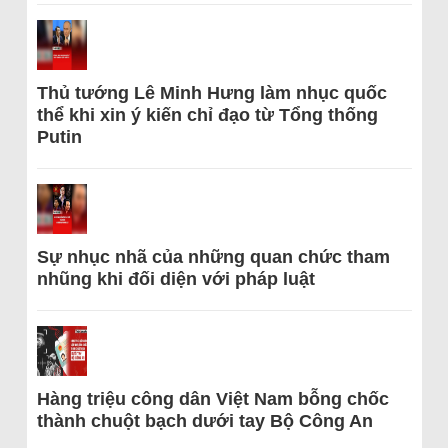
Thủ tướng Lê Minh Hưng làm nhục quốc
thể khi xin ý kiến chỉ đạo từ Tổng thống
Putin
Sự nhục nhã của những quan chức tham
nhũng khi đối diện với pháp luật
Hàng triệu công dân Việt Nam bỗng chốc
thành chuột bạch dưới tay Bộ Công An