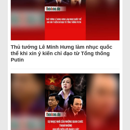
Thủ tướng Lê Minh Hưng làm nhục quốc
thể khi xin ý kiến chỉ đạo từ Tổng thống
Putin