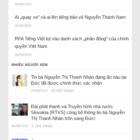
06/08/2026
Ai „quay xe“ và ai lên tiếng bảo vệ Nguyễn Thành Nam
06/08/2026
RFA Tiếng Việt lọt vào danh sách „phản động“ của chính
quyền Việt Nam
06/08/2026
NHIỀU NGƯỜI XEM
Tin bà Nguyễn Thị Thanh Nhàn đang ẩn náu tại
Đức đã được chính thức xác nhận
07/08/2023
- 15.060 Views
Đài phát thanh và Truyền hình nhà nước
Slovakia (RTVS) công bố thông tin bà Nguyễn
Thị Thanh Nhàn trốn sang Đức!
06/08/2023
- 5.164 Views