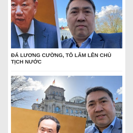
ĐÁ LƯƠNG CƯỜNG, TÔ LÂM LÊN CHỦ
TỊCH NƯỚC