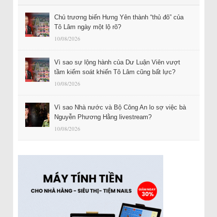
Chủ trương biến Hưng Yên thành “thủ đô” của
Tô Lâm ngày một lộ rõ?
10/08/2026
Vì sao sự lộng hành của Dư Luận Viên vượt
tầm kiểm soát khiến Tô Lâm cũng bất lực?
10/08/2026
Vì sao Nhà nước và Bộ Công An lo sợ việc bà
Nguyễn Phương Hằng livestream?
10/08/2026