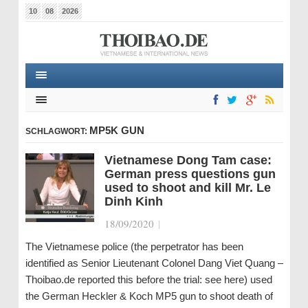
10
08
2026
MP5K GUN
SCHLAGWORT:
Vietnamese Dong Tam case:
German press questions gun
used to shoot and kill Mr. Le
Dinh Kinh
18/09/2020
|
The Vietnamese police (the perpetrator has been
identified as Senior Lieutenant Colonel Dang Viet Quang –
Thoibao.de reported this before the trial: see here) used
the German Heckler & Koch MP5 gun to shoot death of