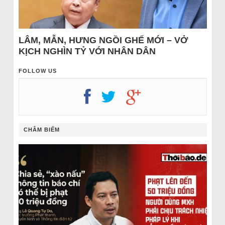
LÂM, MẪN, HƯNG NGỒI GHẾ MỚI – VỞ
KỊCH NGHÌN TỶ VỚI NHÂN DÂN
FOLLOW US
CHÂM BIẾM