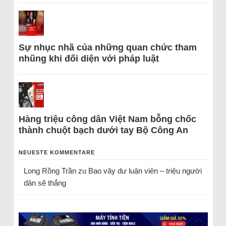
Sự nhục nhã của những quan chức tham
nhũng khi đối diện với pháp luật
Hàng triệu công dân Việt Nam bỗng chốc
thành chuột bạch dưới tay Bộ Công An
NEUESTE KOMMENTARE
Long Rồng Trần
zu
Bao vây dư luận viên – triệu người
dân sẽ thắng