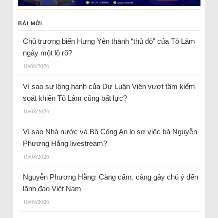
BÀI MỚI
Chủ trương biến Hưng Yên thành “thủ đô” của Tô Lâm
ngày một lộ rõ?
10/08/2026
Vì sao sự lộng hành của Dư Luận Viên vượt tầm kiểm
soát khiến Tô Lâm cũng bất lực?
10/08/2026
Vì sao Nhà nước và Bộ Công An lo sợ việc bà Nguyễn
Phương Hằng livestream?
10/08/2026
Nguyễn Phương Hằng: Càng cấm, càng gây chú ý đến
lãnh đạo Việt Nam
10/08/2026