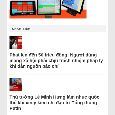
CHÂM BIẾM
Phạt lên đến 50 triệu đồng: Người dùng
mạng xã hội phải chịu trách nhiệm pháp lý
khi dẫn nguồn báo chí
Thủ tướng Lê Minh Hưng làm nhục quốc
thể khi xin ý kiến chỉ đạo từ Tổng thống
Putin