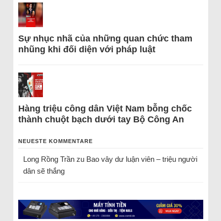
Sự nhục nhã của những quan chức tham
nhũng khi đối diện với pháp luật
Hàng triệu công dân Việt Nam bỗng chốc
thành chuột bạch dưới tay Bộ Công An
NEUESTE KOMMENTARE
Long Rồng Trần
zu
Bao vây dư luận viên – triệu người
dân sẽ thắng