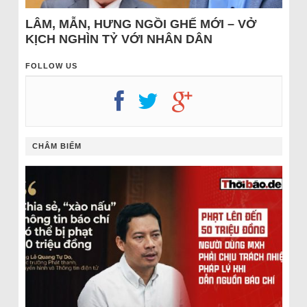
LÂM, MẪN, HƯNG NGỒI GHẾ MỚI – VỞ
KỊCH NGHÌN TỶ VỚI NHÂN DÂN
FOLLOW US
CHÂM BIẾM