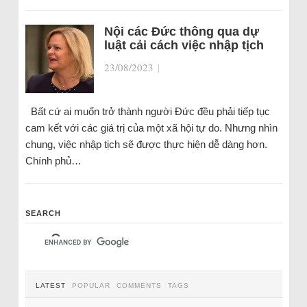
Nội các Đức thông qua dự
luật cải cách việc nhập tịch
23/08/2023
|
Bất cứ ai muốn trở thành người Đức đều phải tiếp tục
cam kết với các giá trị của một xã hội tự do. Nhưng nhìn
chung, việc nhập tịch sẽ được thực hiện dễ dàng hơn.
Chính phủ…
SEARCH
LATEST
POPULAR
COMMENTS
TAGS