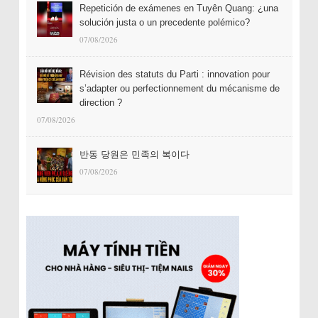
Repetición de exámenes en Tuyên Quang: ¿una
solución justa o un precedente polémico?
07/08/2026
Révision des statuts du Parti : innovation pour
s’adapter ou perfectionnement du mécanisme de
direction ?
07/08/2026
반동 당원은 민족의 복이다
07/08/2026