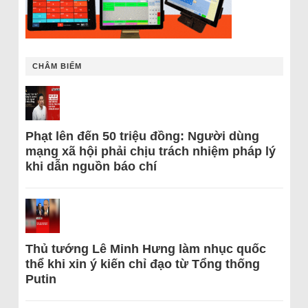
CHÂM BIẾM
Phạt lên đến 50 triệu đồng: Người dùng
mạng xã hội phải chịu trách nhiệm pháp lý
khi dẫn nguồn báo chí
Thủ tướng Lê Minh Hưng làm nhục quốc
thể khi xin ý kiến chỉ đạo từ Tổng thống
Putin