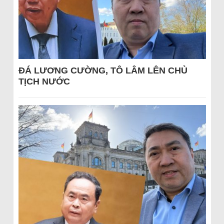
ĐÁ LƯƠNG CƯỜNG, TÔ LÂM LÊN CHỦ
TỊCH NƯỚC