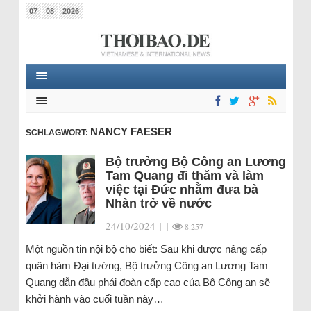
07
08
2026
NANCY FAESER
SCHLAGWORT:
Bộ trưởng Bộ Công an Lương
Tam Quang đi thăm và làm
việc tại Đức nhằm đưa bà
Nhàn trở về nước
24/10/2024
|
|
8.257
Một nguồn tin nội bộ cho biết: Sau khi được nâng cấp
quân hàm Đại tướng, Bộ trưởng Công an Lương Tam
Quang dẫn đầu phái đoàn cấp cao của Bộ Công an sẽ
khởi hành vào cuối tuần này…