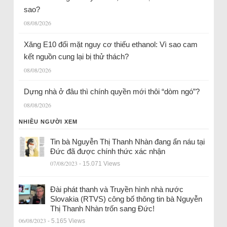
sao?
08/08/2026
Xăng E10 đối mặt nguy cơ thiếu ethanol: Vì sao cam
kết nguồn cung lại bị thử thách?
08/08/2026
Dựng nhà ở đâu thì chính quyền mới thôi “dòm ngó”?
08/08/2026
NHIỀU NGƯỜI XEM
Tin bà Nguyễn Thị Thanh Nhàn đang ẩn náu tại
Đức đã được chính thức xác nhận
07/08/2023
- 15.071 Views
Đài phát thanh và Truyền hình nhà nước
Slovakia (RTVS) công bố thông tin bà Nguyễn
Thị Thanh Nhàn trốn sang Đức!
06/08/2023
- 5.165 Views