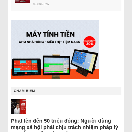
08/08/2026
CHÂM BIẾM
Phạt lên đến 50 triệu đồng: Người dùng
mạng xã hội phải chịu trách nhiệm pháp lý