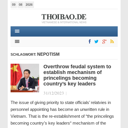
09
08
2026
NEPOTISM
SCHLAGWORT:
Overthrow feudal system to
establish mechanism of
princelings becoming
country’s key leaders
31/12/2023
|
The issue of giving priority to state officials’ relatvies in
personnel appointing has become an unwritten rule in
Vietnam. That is the re-establishment of “the princelings
becoming country’s key leaders“ mechanism of the