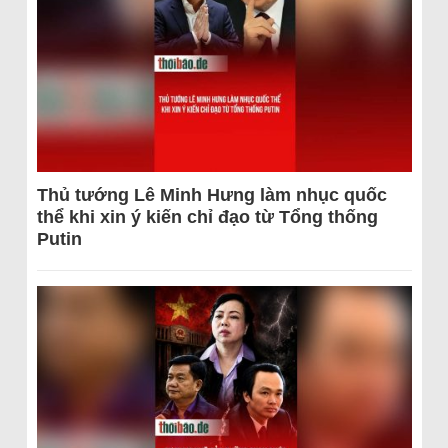
Thủ tướng Lê Minh Hưng làm nhục quốc
thể khi xin ý kiến chỉ đạo từ Tổng thống
Putin