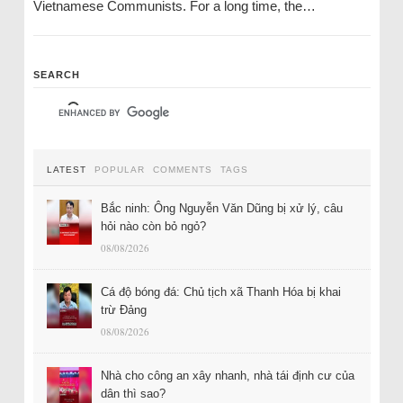
Vietnamese Communists. For a long time, the…
SEARCH
LATEST
POPULAR
COMMENTS
TAGS
Bắc ninh: Ông Nguyễn Văn Dũng bị xử lý, câu
hỏi nào còn bỏ ngỏ?
08/08/2026
Cá độ bóng đá: Chủ tịch xã Thanh Hóa bị khai
trừ Đảng
08/08/2026
Nhà cho công an xây nhanh, nhà tái định cư của
dân thì sao?