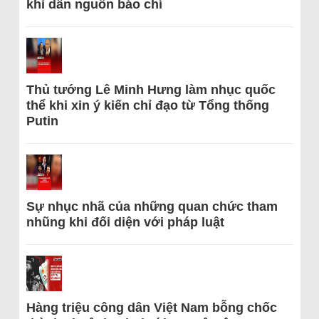
khi dẫn nguồn báo chí
Thủ tướng Lê Minh Hưng làm nhục quốc
thể khi xin ý kiến chỉ đạo từ Tổng thống
Putin
Sự nhục nhã của những quan chức tham
nhũng khi đối diện với pháp luật
Hàng triệu công dân Việt Nam bỗng chốc