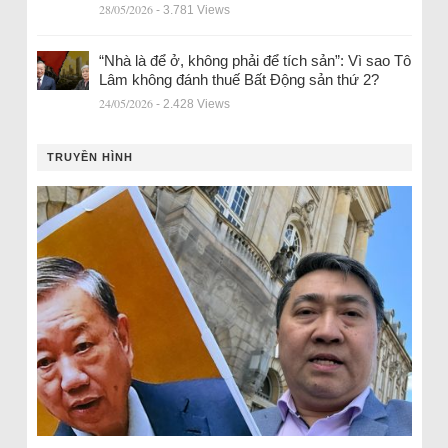
28/05/2026
- 3.781 Views
“Nhà là để ở, không phải để tích sản”: Vì sao Tô
Lâm không đánh thuế Bất Động sản thứ 2?
24/05/2026
- 2.428 Views
TRUYỀN HÌNH