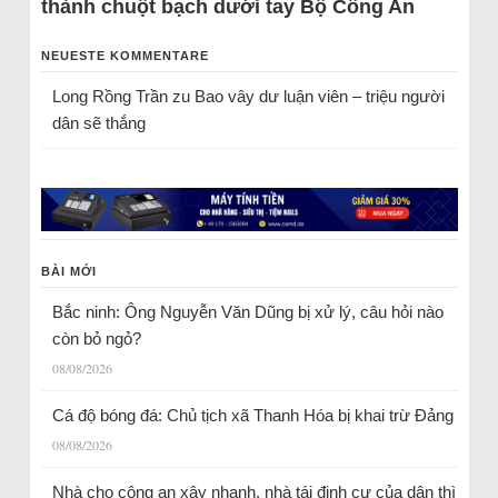
thành chuột bạch dưới tay Bộ Công An
NEUESTE KOMMENTARE
Long Rồng Trần
zu
Bao vây dư luận viên – triệu người
dân sẽ thắng
BÀI MỚI
Bắc ninh: Ông Nguyễn Văn Dũng bị xử lý, câu hỏi nào
còn bỏ ngỏ?
08/08/2026
Cá độ bóng đá: Chủ tịch xã Thanh Hóa bị khai trừ Đảng
08/08/2026
Nhà cho công an xây nhanh, nhà tái định cư của dân thì