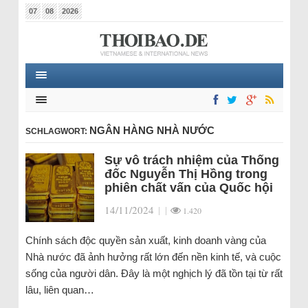
07
08
2026
NGÂN HÀNG NHÀ NƯỚC
SCHLAGWORT:
Sự vô trách nhiệm của Thống
đốc Nguyễn Thị Hồng trong
phiên chất vấn của Quốc hội
14/11/2024
|
|
1.420
Chính sách độc quyền sản xuất, kinh doanh vàng của
Nhà nước đã ảnh hưởng rất lớn đến nền kinh tế, và cuộc
sống của người dân. Đây là một nghịch lý đã tồn tại từ rất
lâu, liên quan…