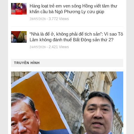
Hàng loạt trẻ em ven sông Hồng viết tâm thư
khẩn cầu bà Ngô Phương Ly cứu giúp
28/05/2026
- 3.772 Views
“Nhà là để ở, không phải để tích sản”: Vì sao Tô
Lâm không đánh thuế Bất Động sản thứ 2?
24/05/2026
- 2.421 Views
TRUYỀN HÌNH