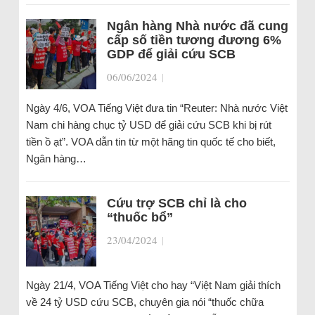
Ngân hàng Nhà nước đã cung
cấp số tiền tương đương 6%
GDP để giải cứu SCB
06/06/2024
|
Ngày 4/6, VOA Tiếng Việt đưa tin “Reuter: Nhà nước Việt
Nam chi hàng chục tỷ USD để giải cứu SCB khi bị rút
tiền ồ ạt”. VOA dẫn tin từ một hãng tin quốc tế cho biết,
Ngân hàng…
Cứu trợ SCB chỉ là cho
“thuốc bổ”
23/04/2024
|
Ngày 21/4, VOA Tiếng Việt cho hay “Việt Nam giải thích
về 24 tỷ USD cứu SCB, chuyên gia nói “thuốc chữa