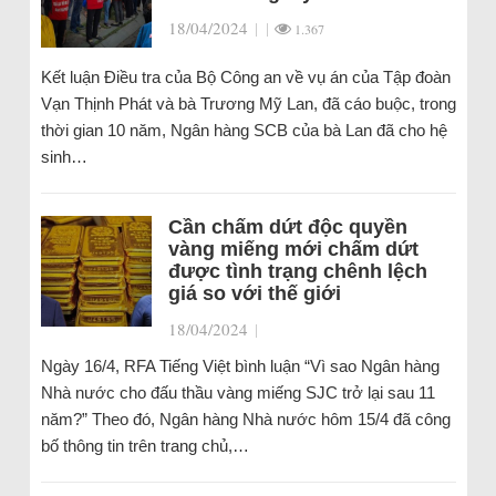
18/04/2024
|
|
1.367
Kết luận Điều tra của Bộ Công an về vụ án của Tập đoàn
Vạn Thịnh Phát và bà Trương Mỹ Lan, đã cáo buộc, trong
thời gian 10 năm, Ngân hàng SCB của bà Lan đã cho hệ
sinh…
Cần chấm dứt độc quyền
vàng miếng mới chấm dứt
được tình trạng chênh lệch
giá so với thế giới
18/04/2024
|
Ngày 16/4, RFA Tiếng Việt bình luận “Vì sao Ngân hàng
Nhà nước cho đấu thầu vàng miếng SJC trở lại sau 11
năm?” Theo đó, Ngân hàng Nhà nước hôm 15/4 đã công
bố thông tin trên trang chủ,…