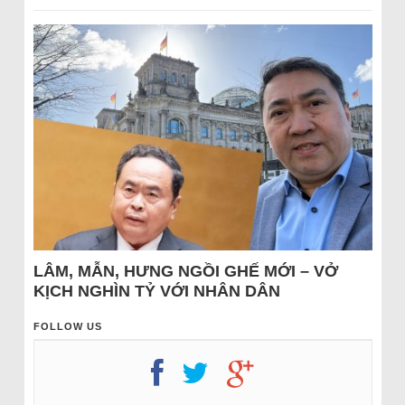
LÂM, MẪN, HƯNG NGỒI GHẾ MỚI – VỞ
KỊCH NGHÌN TỶ VỚI NHÂN DÂN
FOLLOW US