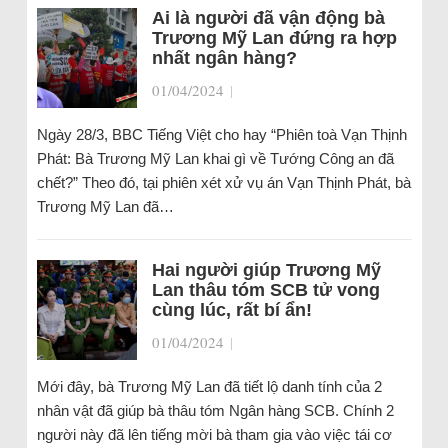
Ai là người đã vận động bà
Trương Mỹ Lan đứng ra hợp
nhất ngân hàng?
01/04/2024
|
Ngày 28/3, BBC Tiếng Việt cho hay “Phiên toà Vạn Thịnh
Phát: Bà Trương Mỹ Lan khai gì về Tướng Công an đã
chết?” Theo đó, tại phiên xét xử vụ án Vạn Thịnh Phát, bà
Trương Mỹ Lan đã…
Hai người giúp Trương Mỹ
Lan thâu tóm SCB tử vong
cùng lúc, rất bí ẩn!
01/04/2024
|
Mới đây, bà Trương Mỹ Lan đã tiết lộ danh tính của 2
nhân vật đã giúp bà thâu tóm Ngân hàng SCB. Chính 2
người này đã lên tiếng mời bà tham gia vào việc tái cơ