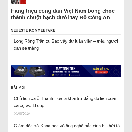
Hàng triệu công dân Việt Nam bỗng chốc
thành chuột bạch dưới tay Bộ Công An
NEUESTE KOMMENTARE
Long Rồng Trần
zu
Bao vây dư luận viên – triệu người
dân sẽ thắng
BÀI MỚI
Chủ tịch xã ở Thanh Hóa bị khai trừ đảng do liên quan
cá độ world cup
06/08/2026
Giám đốc sở Khoa học và ông nghệ bắc ninh bị khởi tố