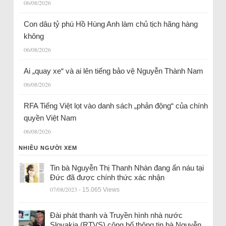
06/08/2026
Con dâu tỷ phú Hồ Hùng Anh làm chủ tịch hãng hàng
không
06/08/2026
Ai „quay xe“ và ai lên tiếng bảo vệ Nguyễn Thành Nam
06/08/2026
RFA Tiếng Việt lọt vào danh sách „phản động“ của chính
quyền Việt Nam
06/08/2026
NHIỀU NGƯỜI XEM
Tin bà Nguyễn Thị Thanh Nhàn đang ẩn náu tại
Đức đã được chính thức xác nhận
07/08/2023
- 15.065 Views
Đài phát thanh và Truyền hình nhà nước
Slovakia (RTVS) công bố thông tin bà Nguyễn