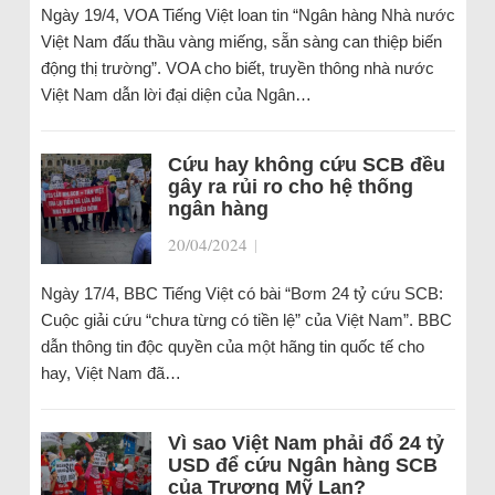
Ngày 19/4, VOA Tiếng Việt loan tin “Ngân hàng Nhà nước
Việt Nam đấu thầu vàng miếng, sẵn sàng can thiệp biến
động thị trường”. VOA cho biết, truyền thông nhà nước
Việt Nam dẫn lời đại diện của Ngân…
Cứu hay không cứu SCB đều
gây ra rủi ro cho hệ thống
ngân hàng
20/04/2024
|
Ngày 17/4, BBC Tiếng Việt có bài “Bơm 24 tỷ cứu SCB:
Cuộc giải cứu “chưa từng có tiền lệ” của Việt Nam”. BBC
dẫn thông tin độc quyền của một hãng tin quốc tế cho
hay, Việt Nam đã…
Vì sao Việt Nam phải đổ 24 tỷ
USD để cứu Ngân hàng SCB
của Trương Mỹ Lan?