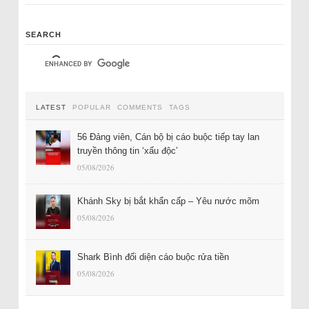
SEARCH
LATEST
POPULAR
COMMENTS
TAGS
56 Đảng viên, Cán bộ bị cáo buộc tiếp tay lan
truyền thông tin ‘xấu độc’
05/08/2026
Khánh Sky bị bắt khẩn cấp – Yêu nước mõm
05/08/2026
Shark Bình đối diện cáo buộc rửa tiền
05/08/2026