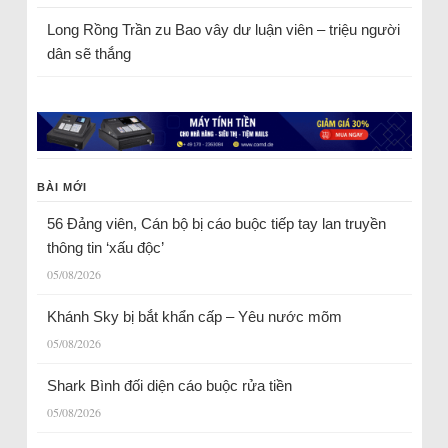
Long Rồng Trần
zu
Bao vây dư luận viên – triệu người
dân sẽ thắng
BÀI MỚI
56 Đảng viên, Cán bộ bị cáo buộc tiếp tay lan truyền
thông tin ‘xấu độc’
05/08/2026
Khánh Sky bị bắt khẩn cấp – Yêu nước mõm
05/08/2026
Shark Bình đối diện cáo buộc rửa tiền
05/08/2026