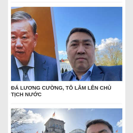
ĐÁ LƯƠNG CƯỜNG, TÔ LÂM LÊN CHỦ
TỊCH NƯỚC