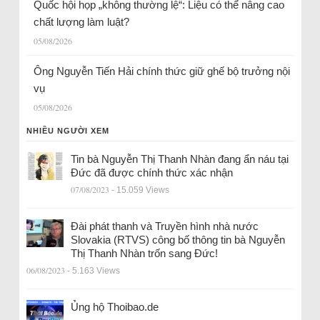
Quốc hội họp „không thường lệ“: Liệu có thể nâng cao
chất lượng làm luật?
05/08/2026
Ông Nguyễn Tiến Hải chính thức giữ ghế bộ trưởng nội
vụ
05/08/2026
NHIỀU NGƯỜI XEM
Tin bà Nguyễn Thị Thanh Nhàn đang ẩn náu tại
Đức đã được chính thức xác nhận
07/08/2023
- 15.059 Views
Đài phát thanh và Truyền hình nhà nước
Slovakia (RTVS) công bố thông tin bà Nguyễn
Thị Thanh Nhàn trốn sang Đức!
06/08/2023
- 5.163 Views
Ủng hộ Thoibao.de