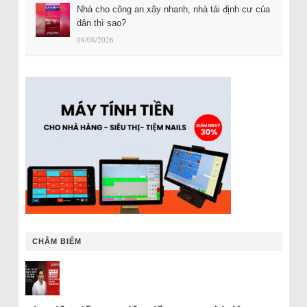
Nhà cho công an xây nhanh, nhà tái định cư của
dân thì sao?
08/08/2026
CHÂM BIẾM