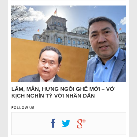
LÂM, MẪN, HƯNG NGỒI GHẾ MỚI – VỞ
KỊCH NGHÌN TỶ VỚI NHÂN DÂN
FOLLOW US