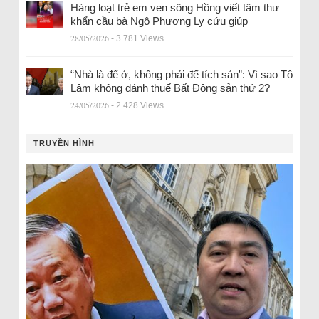
Hàng loạt trẻ em ven sông Hồng viết tâm thư
khẩn cầu bà Ngô Phương Ly cứu giúp
28/05/2026
- 3.781 Views
“Nhà là để ở, không phải để tích sản”: Vì sao Tô
Lâm không đánh thuế Bất Động sản thứ 2?
24/05/2026
- 2.428 Views
TRUYỀN HÌNH