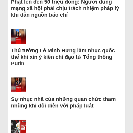
Phạt lên đến 50 triệu đồng: Người dùng
mạng xã hội phải chịu trách nhiệm pháp lý
khi dẫn nguồn báo chí
Thủ tướng Lê Minh Hưng làm nhục quốc
thể khi xin ý kiến chỉ đạo từ Tổng thống
Putin
Sự nhục nhã của những quan chức tham
nhũng khi đối diện với pháp luật