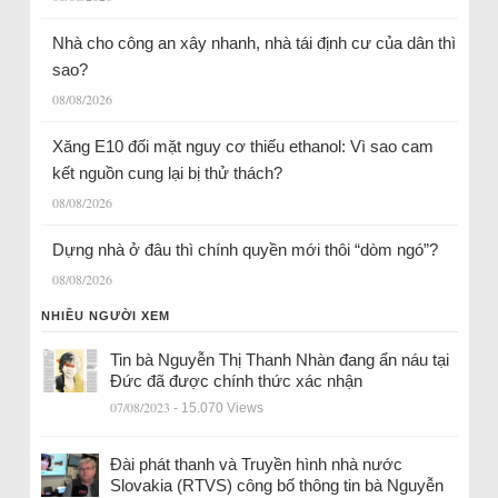
Nhà cho công an xây nhanh, nhà tái định cư của dân thì
sao?
08/08/2026
Xăng E10 đối mặt nguy cơ thiếu ethanol: Vì sao cam
kết nguồn cung lại bị thử thách?
08/08/2026
Dựng nhà ở đâu thì chính quyền mới thôi “dòm ngó”?
08/08/2026
NHIỀU NGƯỜI XEM
Tin bà Nguyễn Thị Thanh Nhàn đang ẩn náu tại
Đức đã được chính thức xác nhận
07/08/2023
- 15.070 Views
Đài phát thanh và Truyền hình nhà nước
Slovakia (RTVS) công bố thông tin bà Nguyễn