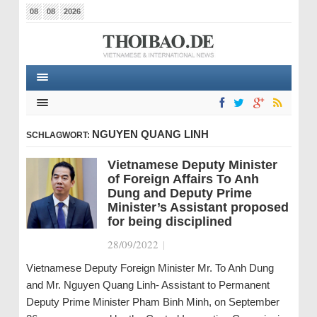
08
08
2026
NGUYEN QUANG LINH
SCHLAGWORT:
Vietnamese Deputy Minister
of Foreign Affairs To Anh
Dung and Deputy Prime
Minister’s Assistant proposed
for being disciplined
28/09/2022
|
Vietnamese Deputy Foreign Minister Mr. To Anh Dung
and Mr. Nguyen Quang Linh- Assistant to Permanent
Deputy Prime Minister Pham Binh Minh, on September