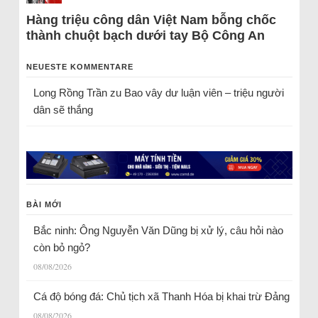
Hàng triệu công dân Việt Nam bỗng chốc
thành chuột bạch dưới tay Bộ Công An
NEUESTE KOMMENTARE
Long Rồng Trần
zu
Bao vây dư luận viên – triệu người
dân sẽ thắng
BÀI MỚI
Bắc ninh: Ông Nguyễn Văn Dũng bị xử lý, câu hỏi nào
còn bỏ ngỏ?
08/08/2026
Cá độ bóng đá: Chủ tịch xã Thanh Hóa bị khai trừ Đảng
08/08/2026