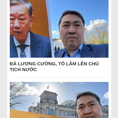
ĐÁ LƯƠNG CƯỜNG, TÔ LÂM LÊN CHỦ
TỊCH NƯỚC