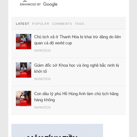
LATEST
POPULAR
COMMENTS
TAGS
Chủ tịch xã ở Thanh Hóa bị khai trừ đảng do liên
quan cá độ world cup
06/08/2026
Giám đốc sở Khoa học và ông nghệ bắc ninh bị
khởi tố
06/08/2026
Con dâu tỷ phú Hồ Hùng Anh làm chủ tịch hãng
hàng không
06/08/2026