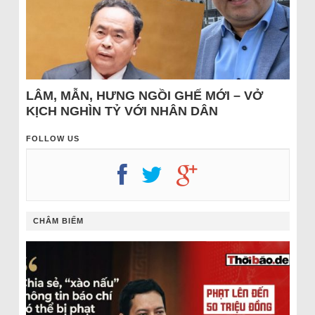
LÂM, MẪN, HƯNG NGỒI GHẾ MỚI – VỞ
KỊCH NGHÌN TỶ VỚI NHÂN DÂN
FOLLOW US
CHÂM BIẾM