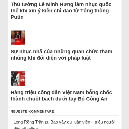
Thủ tướng Lê Minh Hưng làm nhục quốc
thể khi xin ý kiến chỉ đạo từ Tổng thống
Putin
Sự nhục nhã của những quan chức tham
nhũng khi đối diện với pháp luật
Hàng triệu công dân Việt Nam bỗng chốc
thành chuột bạch dưới tay Bộ Công An
NEUESTE KOMMENTARE
Long Rồng Trần
zu
Bao vây dư luận viên – triệu người
dân sẽ thắng