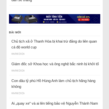
BÀI MỚI
Chủ tịch xã ở Thanh Hóa bị khai trừ đảng do liên quan
cá độ world cup
06/08/2026
Giám đốc sở Khoa học và ông nghệ bắc ninh bị khởi tố
06/08/2026
Con dâu tỷ phú Hồ Hùng Anh làm chủ tịch hãng hàng
không
06/08/2026
Ai „quay xe“ và ai lên tiếng bảo vệ Nguyễn Thành Nam