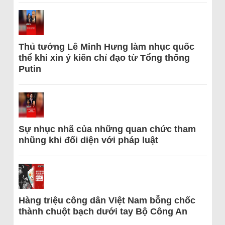
Thủ tướng Lê Minh Hưng làm nhục quốc
thể khi xin ý kiến chỉ đạo từ Tổng thống
Putin
Sự nhục nhã của những quan chức tham
nhũng khi đối diện với pháp luật
Hàng triệu công dân Việt Nam bỗng chốc
thành chuột bạch dưới tay Bộ Công An