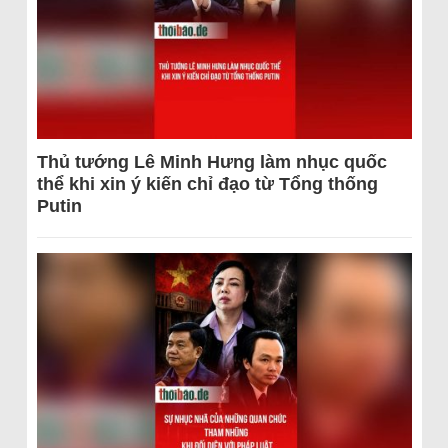
Thủ tướng Lê Minh Hưng làm nhục quốc
thể khi xin ý kiến chỉ đạo từ Tổng thống
Putin