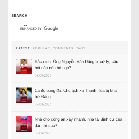
SEARCH
LATEST
POPULAR
COMMENTS
TAGS
Bắc ninh: Ông Nguyễn Văn Dũng bị xử lý, câu
hỏi nào còn bỏ ngỏ?
08/08/2026
Cá độ bóng đá: Chủ tịch xã Thanh Hóa bị khai
trừ Đảng
08/08/2026
Nhà cho công an xây nhanh, nhà tái định cư của
dân thì sao?
08/08/2026