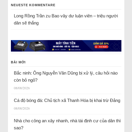
NEUESTE KOMMENTARE
Long Rồng Trần
zu
Bao vây dư luận viên – triệu người
dân sẽ thắng
BÀI MỚI
Bắc ninh: Ông Nguyễn Văn Dũng bị xử lý, câu hỏi nào
còn bỏ ngỏ?
08/08/2026
Cá độ bóng đá: Chủ tịch xã Thanh Hóa bị khai trừ Đảng
08/08/2026
Nhà cho công an xây nhanh, nhà tái định cư của dân thì
sao?