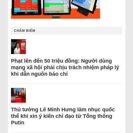
CHÂM BIẾM
Phạt lên đến 50 triệu đồng: Người dùng
mạng xã hội phải chịu trách nhiệm pháp lý
khi dẫn nguồn báo chí
Thủ tướng Lê Minh Hưng làm nhục quốc
thể khi xin ý kiến chỉ đạo từ Tổng thống
Putin