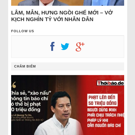
LÂM, MẪN, HƯNG NGỒI GHẾ MỚI – VỞ
KỊCH NGHÌN TỶ VỚI NHÂN DÂN
FOLLOW US
CHÂM BIẾM