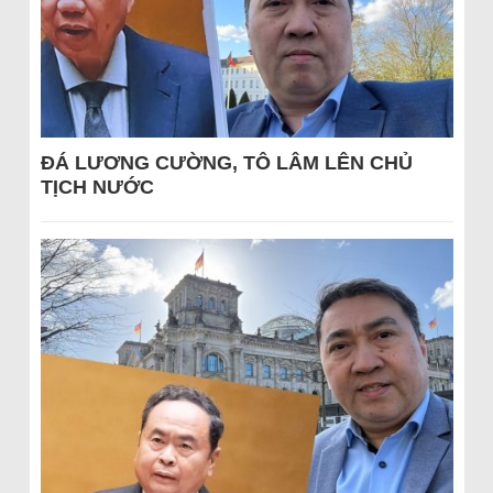
ĐÁ LƯƠNG CƯỜNG, TÔ LÂM LÊN CHỦ
TỊCH NƯỚC