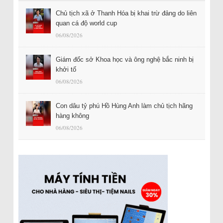
Chủ tịch xã ở Thanh Hóa bị khai trừ đảng do liên
quan cá độ world cup
06/08/2026
Giám đốc sở Khoa học và ông nghệ bắc ninh bị
khởi tố
06/08/2026
Con dâu tỷ phú Hồ Hùng Anh làm chủ tịch hãng
hàng không
06/08/2026