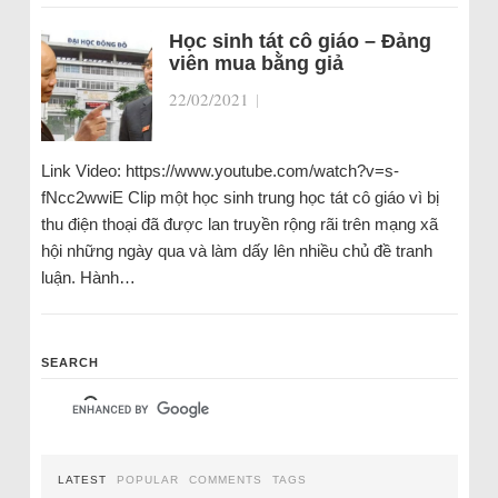
Học sinh tát cô giáo – Đảng
viên mua bằng giả
22/02/2021
|
Link Video: https://www.youtube.com/watch?v=s-
fNcc2wwiE Clip một học sinh trung học tát cô giáo vì bị
thu điện thoại đã được lan truyền rộng rãi trên mạng xã
hội những ngày qua và làm dấy lên nhiều chủ đề tranh
luận. Hành…
SEARCH
LATEST
POPULAR
COMMENTS
TAGS