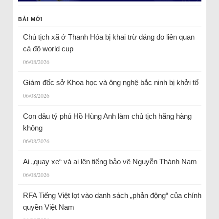
BÀI MỚI
Chủ tịch xã ở Thanh Hóa bị khai trừ đảng do liên quan
cá độ world cup
06/08/2026
Giám đốc sở Khoa học và ông nghệ bắc ninh bị khởi tố
06/08/2026
Con dâu tỷ phú Hồ Hùng Anh làm chủ tịch hãng hàng
không
06/08/2026
Ai „quay xe“ và ai lên tiếng bảo vệ Nguyễn Thành Nam
06/08/2026
RFA Tiếng Việt lọt vào danh sách „phản động“ của chính
quyền Việt Nam