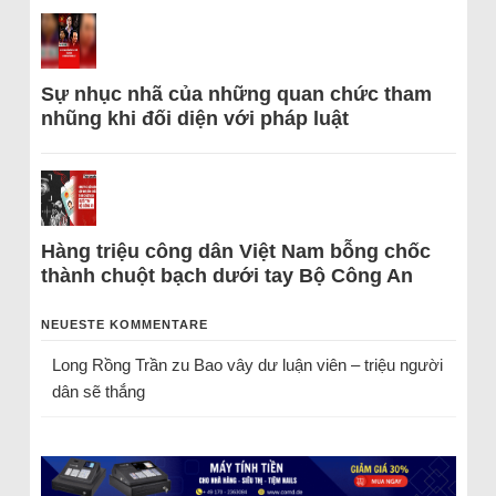
Sự nhục nhã của những quan chức tham
nhũng khi đối diện với pháp luật
Hàng triệu công dân Việt Nam bỗng chốc
thành chuột bạch dưới tay Bộ Công An
NEUESTE KOMMENTARE
Long Rồng Trần
zu
Bao vây dư luận viên – triệu người
dân sẽ thắng