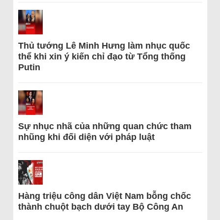
Thủ tướng Lê Minh Hưng làm nhục quốc
thể khi xin ý kiến chỉ đạo từ Tổng thống
Putin
Sự nhục nhã của những quan chức tham
nhũng khi đối diện với pháp luật
Hàng triệu công dân Việt Nam bỗng chốc
thành chuột bạch dưới tay Bộ Công An