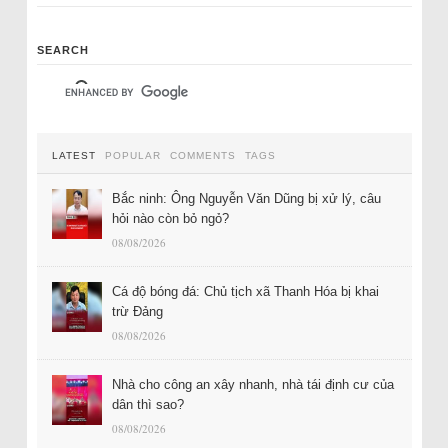
SEARCH
LATEST
POPULAR
COMMENTS
TAGS
Bắc ninh: Ông Nguyễn Văn Dũng bị xử lý, câu
hỏi nào còn bỏ ngỏ?
08/08/2026
Cá độ bóng đá: Chủ tịch xã Thanh Hóa bị khai
trừ Đảng
08/08/2026
Nhà cho công an xây nhanh, nhà tái định cư của
dân thì sao?
08/08/2026