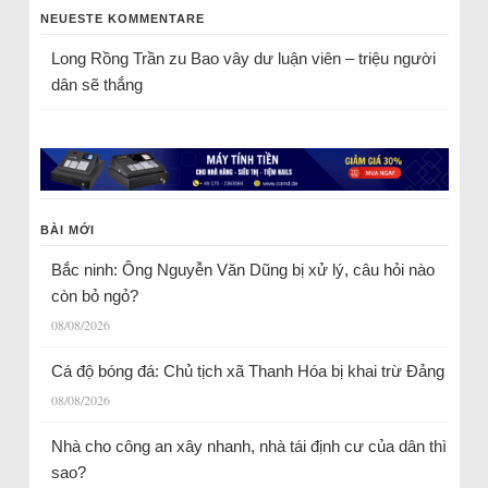
NEUESTE KOMMENTARE
Long Rồng Trần
zu
Bao vây dư luận viên – triệu người
dân sẽ thắng
BÀI MỚI
Bắc ninh: Ông Nguyễn Văn Dũng bị xử lý, câu hỏi nào
còn bỏ ngỏ?
08/08/2026
Cá độ bóng đá: Chủ tịch xã Thanh Hóa bị khai trừ Đảng
08/08/2026
Nhà cho công an xây nhanh, nhà tái định cư của dân thì
sao?