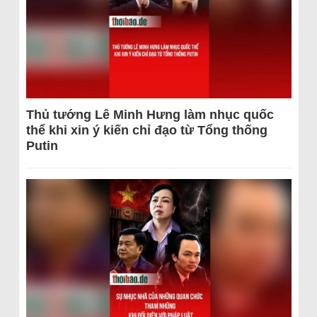
Thủ tướng Lê Minh Hưng làm nhục quốc
thể khi xin ý kiến chỉ đạo từ Tổng thống
Putin