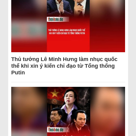
Thủ tướng Lê Minh Hưng làm nhục quốc
thể khi xin ý kiến chỉ đạo từ Tổng thống
Putin