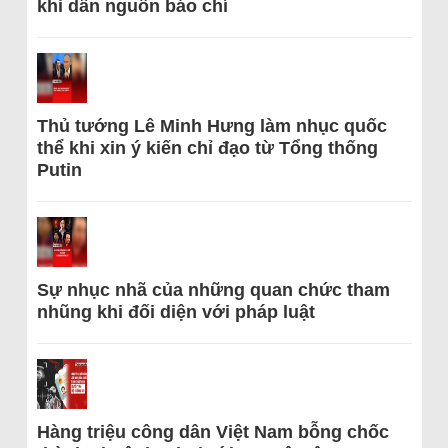
khi dẫn nguồn báo chí
Thủ tướng Lê Minh Hưng làm nhục quốc
thể khi xin ý kiến chỉ đạo từ Tổng thống
Putin
Sự nhục nhã của những quan chức tham
nhũng khi đối diện với pháp luật
Hàng triệu công dân Việt Nam bỗng chốc