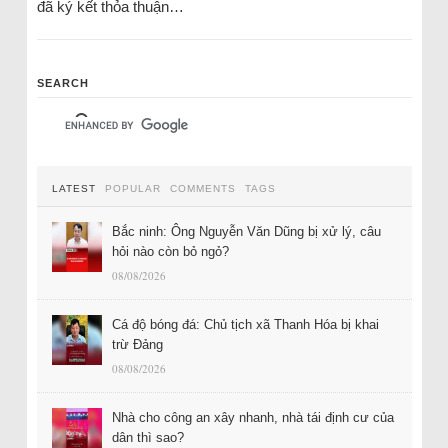
đã ký kết thỏa thuận…
SEARCH
LATEST
POPULAR
COMMENTS
TAGS
Bắc ninh: Ông Nguyễn Văn Dũng bị xử lý, câu
hỏi nào còn bỏ ngỏ?
08/08/2026
Cá độ bóng đá: Chủ tịch xã Thanh Hóa bị khai
trừ Đảng
08/08/2026
Nhà cho công an xây nhanh, nhà tái định cư của
dân thì sao?