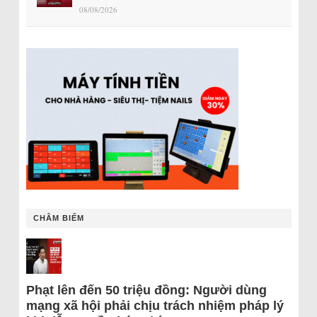
08/08/2026
CHÂM BIẾM
Phạt lên đến 50 triệu đồng: Người dùng
mạng xã hội phải chịu trách nhiệm pháp lý