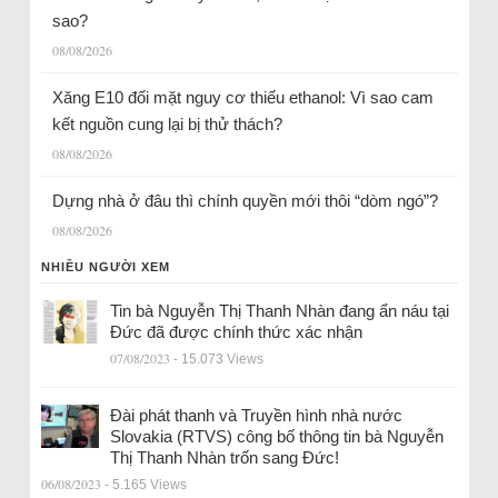
sao?
08/08/2026
Xăng E10 đối mặt nguy cơ thiếu ethanol: Vì sao cam
kết nguồn cung lại bị thử thách?
08/08/2026
Dựng nhà ở đâu thì chính quyền mới thôi “dòm ngó”?
08/08/2026
NHIỀU NGƯỜI XEM
Tin bà Nguyễn Thị Thanh Nhàn đang ẩn náu tại
Đức đã được chính thức xác nhận
07/08/2023
- 15.073 Views
Đài phát thanh và Truyền hình nhà nước
Slovakia (RTVS) công bố thông tin bà Nguyễn
Thị Thanh Nhàn trốn sang Đức!
06/08/2023
- 5.165 Views