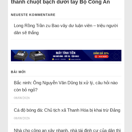
thành chuột bạch dưới tay Bộ Công An
NEUESTE KOMMENTARE
Long Rồng Trần
zu
Bao vây dư luận viên – triệu người
dân sẽ thắng
BÀI MỚI
Bắc ninh: Ông Nguyễn Văn Dũng bị xử lý, câu hỏi nào
còn bỏ ngỏ?
08/08/2026
Cá độ bóng đá: Chủ tịch xã Thanh Hóa bị khai trừ Đảng
08/08/2026
Nhà cho công an xây nhanh, nhà tái định cư của dân thì