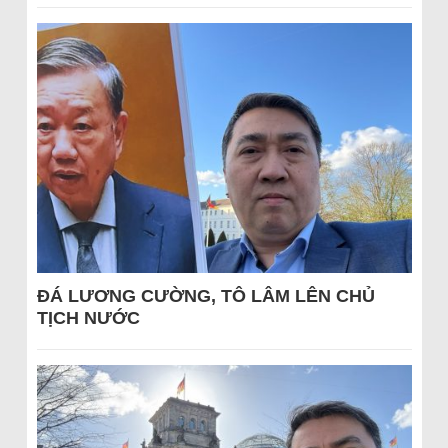
ĐÁ LƯƠNG CƯỜNG, TÔ LÂM LÊN CHỦ
TỊCH NƯỚC