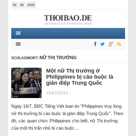
06
08
2026
NỮ THỊ TRƯỞNG
SCHLAGWORT:
Một nữ Thị trưởng ở
Philippines bị cáo buộc là
gián điệp Trung Quốc
18/07/2024
|
Ngày 16/7, BBC Tiếng Việt loan tin “Philippines truy lùng
nữ thị trưởng bị cáo buộc là gián điệp Trung Quốc”. Theo
đó, các quan chức Philippines cho biết, nữ Thị trưởng
của một thị trấn nhỏ bị cáo buộc…