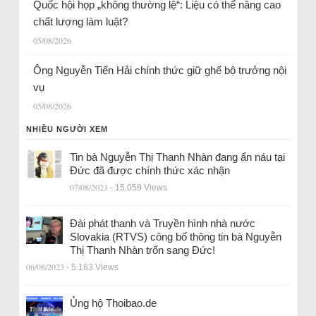
Quốc hội họp „không thường lệ“: Liệu có thể nâng cao
chất lượng làm luật?
05/08/2026
Ông Nguyễn Tiến Hải chính thức giữ ghế bộ trưởng nội
vụ
05/08/2026
NHIỀU NGƯỜI XEM
Tin bà Nguyễn Thị Thanh Nhàn đang ẩn náu tại
Đức đã được chính thức xác nhận
07/08/2023
- 15.059 Views
Đài phát thanh và Truyền hình nhà nước
Slovakia (RTVS) công bố thông tin bà Nguyễn
Thị Thanh Nhàn trốn sang Đức!
06/08/2023
- 5.163 Views
Ủng hộ Thoibao.de