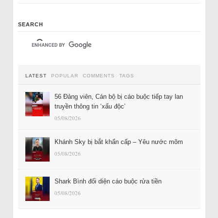
SEARCH
LATEST
POPULAR
COMMENTS
TAGS
56 Đảng viên, Cán bộ bị cáo buộc tiếp tay lan
truyền thông tin ‘xấu độc’
05/08/2026
Khánh Sky bị bắt khẩn cấp – Yêu nước mõm
05/08/2026
Shark Bình đối diện cáo buộc rửa tiền
05/08/2026