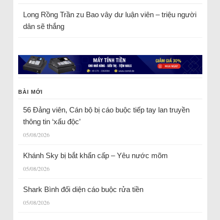
Long Rồng Trần
zu
Bao vây dư luận viên – triệu người
dân sẽ thắng
BÀI MỚI
56 Đảng viên, Cán bộ bị cáo buộc tiếp tay lan truyền
thông tin ‘xấu độc’
05/08/2026
Khánh Sky bị bắt khẩn cấp – Yêu nước mõm
05/08/2026
Shark Bình đối diện cáo buộc rửa tiền
05/08/2026