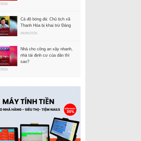
/2026
Cá độ bóng đá: Chủ tịch xã
Thanh Hóa bị khai trừ Đảng
08/08/2026
Nhà cho công an xây nhanh,
nhà tái định cư của dân thì
sao?
/2026