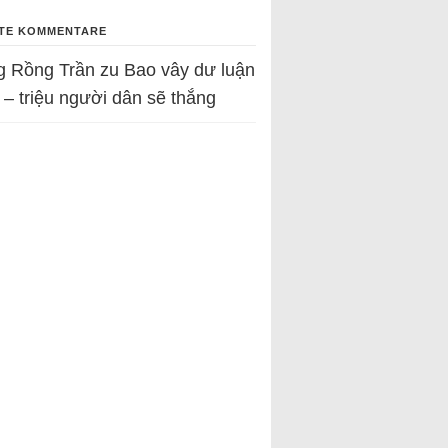
TE KOMMENTARE
g Rồng Trần
zu
Bao vây dư luận
 – triệu người dân sẽ thắng