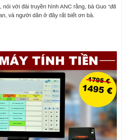
, nói với đài truyền hình ANC rằng, bà Guo
“đã
n, và người dân ở đây rất biết ơn bà.