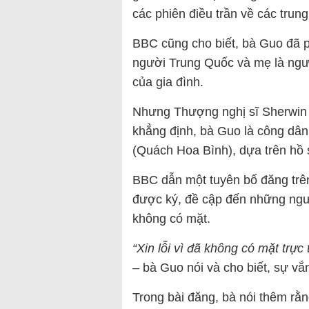
các phiên điều trần về các trun
BBC cũng cho biết, bà Guo đã phủ
người Trung Quốc và mẹ là người 
của gia đình.
Nhưng Thượng nghị sĩ Sherwin G
khẳng định, bà Guo là công dân
(Quách Hoa Bình), dựa trên hồ
BBC dẫn một tuyên bố đăng trê
được ký, đề cập đến những ngườ
không có mặt.
“Xin lỗi vì đã không có mặt trực
–
bà Guo nói và cho biết, sự vắ
Trong bài đăng, bà nói thêm rằn