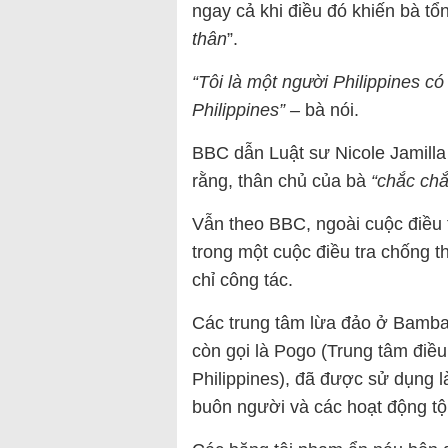
ngay cả khi điều đó khiến bà 
thân
”.
“Tôi là một người Philippines có
Philippines” –
bà nói.
BBC dẫn Luật sư Nicole Jamilla
rằng, thân chủ của bà
“chắc ch
Vẫn theo BBC, ngoài cuộc điều 
trong một cuộc điều tra chống t
chỉ công tác.
Các trung tâm lừa đảo ở Bamban
còn gọi là Pogo (Trung tâm điề
Philippines), đã được sử dụng l
buôn người và các hoạt động tộ