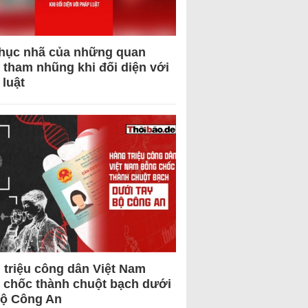
hục nhã của những quan
 tham nhũng khi đối diện với
 luật
 triệu công dân Việt Nam
 chốc thành chuột bạch dưới
Bộ Công An