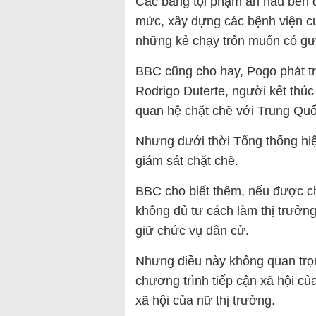
Các băng tội phạm ẩn náu bên 
mức, xây dựng các bệnh viện cu
những kẻ chạy trốn muốn có g
BBC cũng cho hay, Pogo phát t
Rodrigo Duterte, người kết thú
quan hệ chặt chẽ với Trung Quố
Nhưng dưới thời Tổng thống hiệ
giám sát chặt chẽ.
BBC cho biết thêm, nếu được c
không đủ tư cách làm thị trưởn
giữ chức vụ dân cử.
Nhưng điều này không quan trọn
chương trình tiếp cận xã hội của
xã hội của nữ thị trưởng.