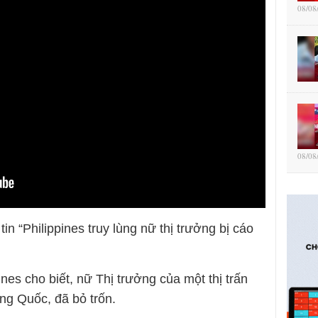
08/08
08/08
in “Philippines truy lùng nữ thị trưởng bị cáo
nes cho biết, nữ Thị trưởng của một thị trấn
ung Quốc, đã bỏ trốn.