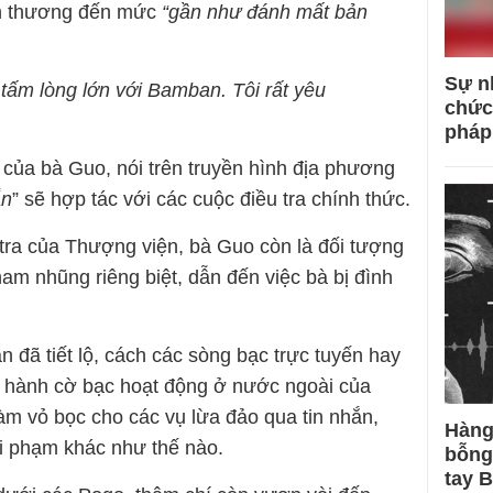
tổn thương đến mức
“gần như đánh mất bản
Sự n
 tấm lòng lớn với Bamban. Tôi rất yêu
chức
pháp
 của bà Guo, nói trên truyền hình địa phương
ắn
” sẽ hợp tác với các cuộc điều tra chính thức.
tra của Thượng viện, bà Guo còn là đối tượng
ham nhũng riêng biệt, dẫn đến việc bà bị đình
 đã tiết lộ, cách các sòng bạc trực tuyến hay
u hành cờ bạc hoạt động ở nước ngoài của
àm vỏ bọc cho các vụ lừa đảo qua tin nhắn,
Hàng
i phạm khác như thế nào.
bỗng
tay 