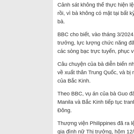
Cảnh sát không thể thực hiện lện
rồi, vì bà không có mặt tại bất 
bà.
BBC cho biết, vào tháng 3/2024,
trưởng, lực lượng chức năng đã
các sòng bạc trực tuyến, phục 
Câu chuyện của bà diễn biến nh
về xuất thân Trung Quốc, và bị 
của Bắc Kinh.
Theo BBC, vụ án của bà Guo đã
Manila và Bắc Kinh tiếp tục tra
Đông.
Thượng viện Philippines đã ra l
gia đình nữ Thị trưởng, hôm 12/7