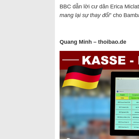
BBC dẫn lời cư dân Erica Miclat
mang lại sự thay đổi
” cho Bamba
Quang Minh – thoibao.de