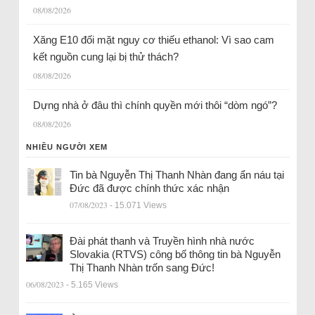
08/08/2026
Xăng E10 đối mặt nguy cơ thiếu ethanol: Vì sao cam
kết nguồn cung lại bị thử thách?
08/08/2026
Dựng nhà ở đâu thì chính quyền mới thôi “dòm ngó”?
08/08/2026
NHIỀU NGƯỜI XEM
Tin bà Nguyễn Thị Thanh Nhàn đang ẩn náu tại
Đức đã được chính thức xác nhận
07/08/2023
- 15.071 Views
Đài phát thanh và Truyền hình nhà nước
Slovakia (RTVS) công bố thông tin bà Nguyễn
Thị Thanh Nhàn trốn sang Đức!
06/08/2023
- 5.165 Views