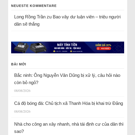
NEUESTE KOMMENTARE
Long Rồng Trần
zu
Bao vây dư luận viên – triệu người
dân sẽ thắng
BÀI MỚI
Bắc ninh: Ông Nguyễn Văn Dũng bị xử lý, câu hỏi nào
còn bỏ ngỏ?
08/08/2026
Cá độ bóng đá: Chủ tịch xã Thanh Hóa bị khai trừ Đảng
08/08/2026
Nhà cho công an xây nhanh, nhà tái định cư của dân thì
sao?