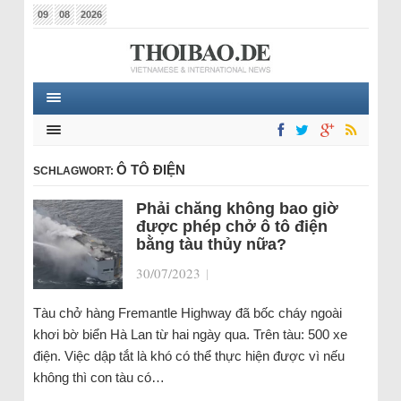
09
08
2026
Ô TÔ ĐIỆN
SCHLAGWORT:
Phải chăng không bao giờ
được phép chở ô tô điện
bằng tàu thủy nữa?
30/07/2023
|
Tàu chở hàng Fremantle Highway đã bốc cháy ngoài
khơi bờ biển Hà Lan từ hai ngày qua. Trên tàu: 500 xe
điện. Việc dập tắt là khó có thể thực hiện được vì nếu
không thì con tàu có…