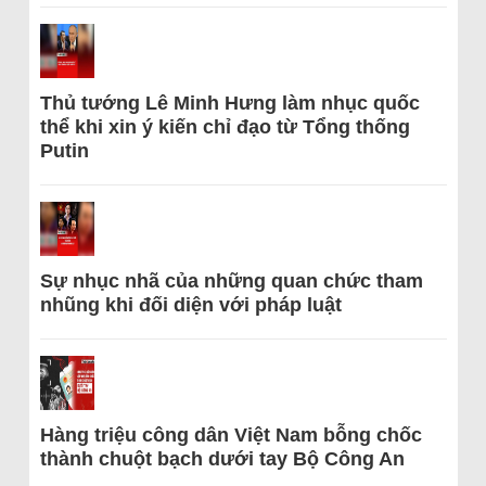
Thủ tướng Lê Minh Hưng làm nhục quốc
thể khi xin ý kiến chỉ đạo từ Tổng thống
Putin
Sự nhục nhã của những quan chức tham
nhũng khi đối diện với pháp luật
Hàng triệu công dân Việt Nam bỗng chốc
thành chuột bạch dưới tay Bộ Công An