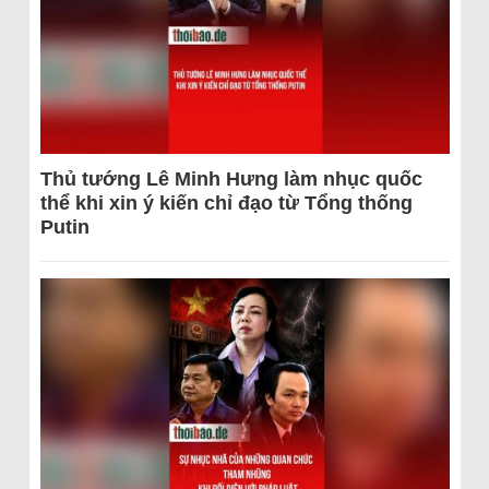
Thủ tướng Lê Minh Hưng làm nhục quốc
thể khi xin ý kiến chỉ đạo từ Tổng thống
Putin