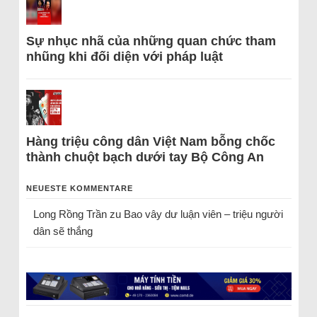
Sự nhục nhã của những quan chức tham
nhũng khi đối diện với pháp luật
Hàng triệu công dân Việt Nam bỗng chốc
thành chuột bạch dưới tay Bộ Công An
NEUESTE KOMMENTARE
Long Rồng Trần
zu
Bao vây dư luận viên – triệu người
dân sẽ thắng