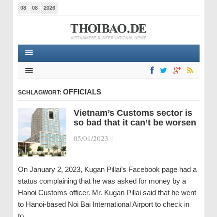
08
08
2026
OFFICIALS
SCHLAGWORT:
Vietnam’s Customs sector is
so bad that it can’t be worsen
05/01/2023
|
On January 2, 2023, Kugan Pillai’s Facebook page had a
status complaining that he was asked for money by a
Hanoi Customs officer. Mr. Kugan Pillai said that he went
to Hanoi-based Noi Bai International Airport to check in
to…