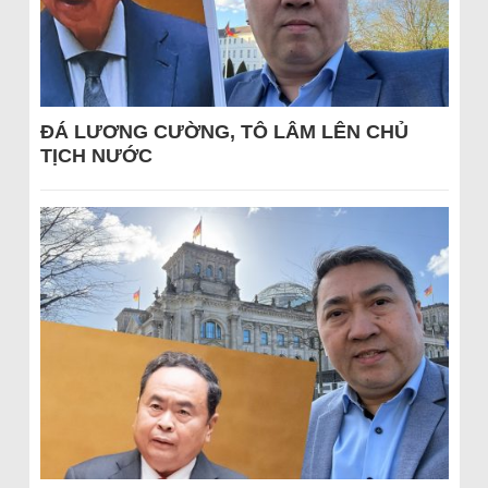
ĐÁ LƯƠNG CƯỜNG, TÔ LÂM LÊN CHỦ
TỊCH NƯỚC