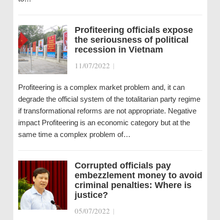
Profiteering officials expose
the seriousness of political
recession in Vietnam
11/07/2022
|
Profiteering is a complex market problem and, it can
degrade the official system of the totalitarian party regime
if transformational reforms are not appropriate. Negative
impact Profiteering is an economic category but at the
same time a complex problem of…
Corrupted officials pay
embezzlement money to avoid
criminal penalties: Where is
justice?
05/07/2022
|