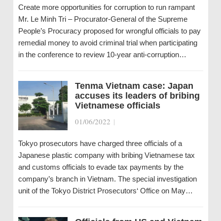
Create more opportunities for corruption to run rampant
Mr. Le Minh Tri – Procurator-General of the Supreme
People’s Procuracy proposed for wrongful officials to pay
remedial money to avoid criminal trial when participating
in the conference to review 10-year anti-corruption…
Tenma Vietnam case: Japan
accuses its leaders of bribing
Vietnamese officials
01/06/2022
|
Tokyo prosecutors have charged three officials of a
Japanese plastic company with bribing Vietnamese tax
and customs officials to evade tax payments by the
company’s branch in Vietnam. The special investigation
unit of the Tokyo District Prosecutors‘ Office on May…