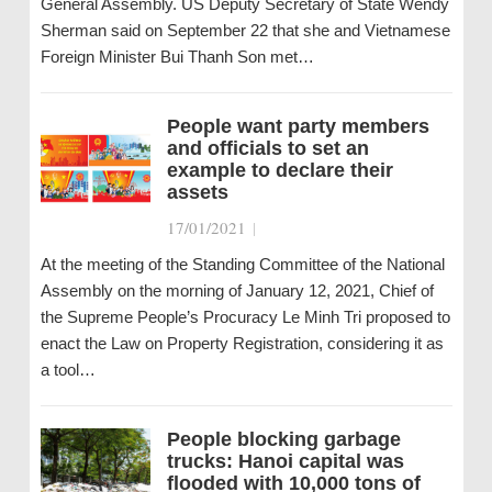
General Assembly. US Deputy Secretary of State Wendy
Sherman said on September 22 that she and Vietnamese
Foreign Minister Bui Thanh Son met…
People want party members
and officials to set an
example to declare their
assets
17/01/2021
|
At the meeting of the Standing Committee of the National
Assembly on the morning of January 12, 2021, Chief of
the Supreme People’s Procuracy Le Minh Tri proposed to
enact the Law on Property Registration, considering it as
a tool…
People blocking garbage
trucks: Hanoi capital was
flooded with 10,000 tons of