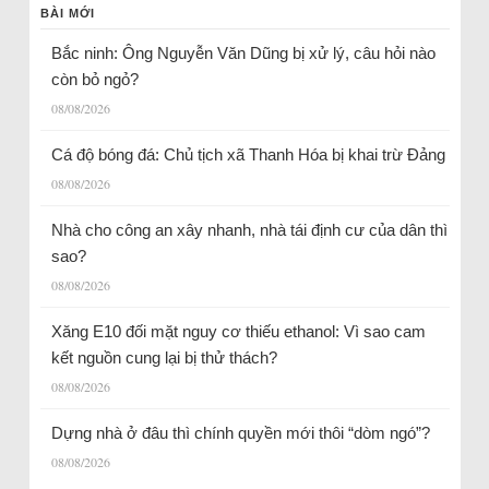
BÀI MỚI
Bắc ninh: Ông Nguyễn Văn Dũng bị xử lý, câu hỏi nào
còn bỏ ngỏ?
08/08/2026
Cá độ bóng đá: Chủ tịch xã Thanh Hóa bị khai trừ Đảng
08/08/2026
Nhà cho công an xây nhanh, nhà tái định cư của dân thì
sao?
08/08/2026
Xăng E10 đối mặt nguy cơ thiếu ethanol: Vì sao cam
kết nguồn cung lại bị thử thách?
08/08/2026
Dựng nhà ở đâu thì chính quyền mới thôi “dòm ngó”?
08/08/2026