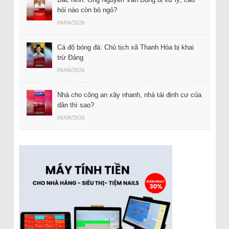
hỏi nào còn bỏ ngỏ?
08/08/2026
Cá độ bóng đá: Chủ tịch xã Thanh Hóa bị khai
trừ Đảng
08/08/2026
Nhà cho công an xây nhanh, nhà tái định cư của
dân thì sao?
08/08/2026