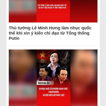
Thủ tướng Lê Minh Hưng làm nhục quốc
thể khi xin ý kiến chỉ đạo từ Tổng thống
Putin