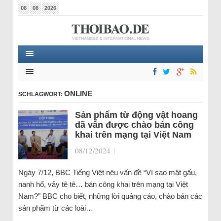
08
08
2026
ONLINE
SCHLAGWORT:
Sản phẩm từ động vật hoang
dã vẫn được chào bán công
khai trên mạng tại Việt Nam
08/12/2024
|
Ngày 7/12, BBC Tiếng Việt nêu vấn đề “Vì sao mật gấu,
nanh hổ, vảy tê tê… bán công khai trên mạng tại Việt
Nam?” BBC cho biết, những lời quảng cáo, chào bán các
sản phẩm từ các loài…