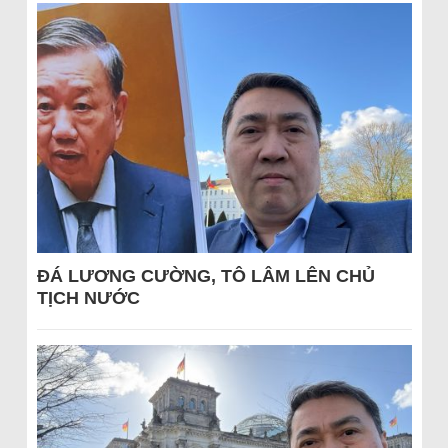
ĐÁ LƯƠNG CƯỜNG, TÔ LÂM LÊN CHỦ
TỊCH NƯỚC