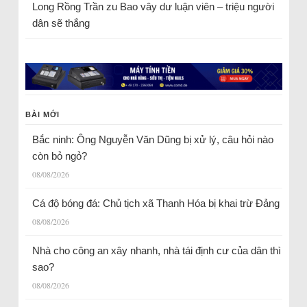
Long Rồng Trần
zu
Bao vây dư luận viên – triệu người
dân sẽ thắng
BÀI MỚI
Bắc ninh: Ông Nguyễn Văn Dũng bị xử lý, câu hỏi nào
còn bỏ ngỏ?
08/08/2026
Cá độ bóng đá: Chủ tịch xã Thanh Hóa bị khai trừ Đảng
08/08/2026
Nhà cho công an xây nhanh, nhà tái định cư của dân thì
sao?
08/08/2026