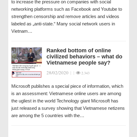
to increase the pressure on companies with social
networking platforms such as Facebook and Youtube to
strengthen censorship and remove articles and videos
labeled as „anti-state.“ Many social network users in
Vietnam…
Ranked bottom of online
civilized behaviors – what do
Vietnamese people say?
28/02/2020
|
|
2.343
Microsoft publishes a special piece of information, which
is an assessment: Vietnamese online users are among
the ugliest in the world Technology giant Microsoft has
just released a survey showing that Vietnamese netizens
are among the 5 countries with the…