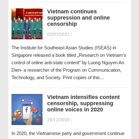
Vietnam continues
suppression and online
censorship
02/03/2022
|
The Institute for Southeast Asian Studies (ISEAS) in
Singapore released a book titled „Research on Vietnam’s
control of online anti-state content“ by Luong Nguyen An
Dien- a researcher of the Program on Communication,
Technology, and Society. Print copies of this…
Vietnam intensifies content
censorship, suppressing
online voices in 2020
28/12/2020
|
In 2020, the Vietnamese party and government continue