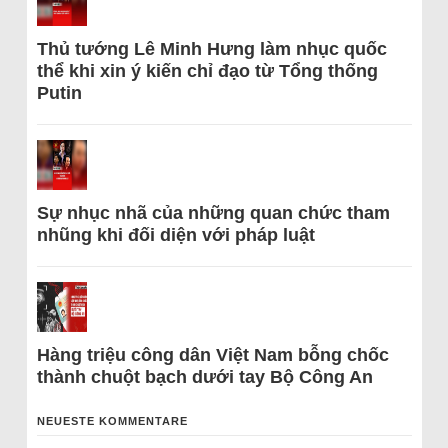
Thủ tướng Lê Minh Hưng làm nhục quốc
thể khi xin ý kiến chỉ đạo từ Tổng thống
Putin
Sự nhục nhã của những quan chức tham
nhũng khi đối diện với pháp luật
Hàng triệu công dân Việt Nam bỗng chốc
thành chuột bạch dưới tay Bộ Công An
NEUESTE KOMMENTARE