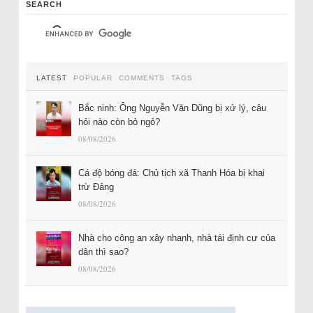
SEARCH
LATEST
POPULAR
COMMENTS
TAGS
Bắc ninh: Ông Nguyễn Văn Dũng bị xử lý, câu
hỏi nào còn bỏ ngỏ?
08/08/2026
Cá độ bóng đá: Chủ tịch xã Thanh Hóa bị khai
trừ Đảng
08/08/2026
Nhà cho công an xây nhanh, nhà tái định cư của
dân thì sao?
08/08/2026