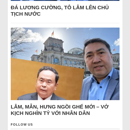
ĐÁ LƯƠNG CƯỜNG, TÔ LÂM LÊN CHỦ
TỊCH NƯỚC
LÂM, MẪN, HƯNG NGỒI GHẾ MỚI – VỞ
KỊCH NGHÌN TỶ VỚI NHÂN DÂN
FOLLOW US