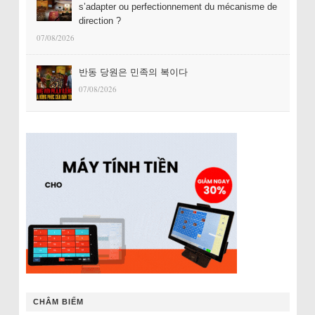
s’adapter ou perfectionnement du mécanisme de
direction ?
07/08/2026
반동 당원은 민족의 복이다
07/08/2026
CHÂM BIẾM