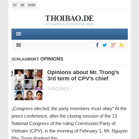
07
08
2026
OPINIONS
SCHLAGWORT:
Opinions about Mr. Trong’s
3rd term of CPV’s chief
11/02/2021
|
„Congress elected, the party members must obey“ At the
press conference, after the closing session of the 13
National Congress of the ruling Communist Party of
Vietnam (CPV), in the morning of February 1, Mr. Nguyen
Phu Trong thanked the…