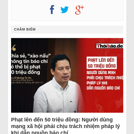
CHÂM BIẾM
Phạt lên đến 50 triệu đồng: Người dùng
mạng xã hội phải chịu trách nhiệm pháp lý
khi dẫn nguồn báo chí