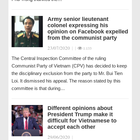
Army senior lieutenant
colonel expressing his
opinion on Facebook expelled
from the communist party
23/07/2020
|
|
1.133
The Central Inspection Committee of the ruling
Communist Party of Vietnam (CPV) has decided to keep
the disciplinary exclusion from the party to Mr. Bui Tien
Loi. It dismissed his appeal. The reason stated by this
committee is that during…
Different opinions about
President Trump make it
difficult for Vietnamese to
accept each other
29/06/2020
|