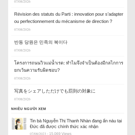
07/08/2026
Révision des statuts du Parti : innovation pour s’adapter
ou perfectionnement du mécanisme de direction ?
07/08/2026
반동 당원은 민족의 복이다
07/08/2026
โครงการถนนวิวแม่น้ำเรด: ทำไมจึงจำเป็นต้องมีกลไกการ
ยกเว้นความรับผิดชอบ?
07/08/2026
写真をシェアしただけでも罰則の対象に
07/08/2026
NHIỀU NGƯỜI XEM
Tin bà Nguyễn Thị Thanh Nhàn đang ẩn náu tại
Đức đã được chính thức xác nhận
07/08/2023
- 15.069 Views