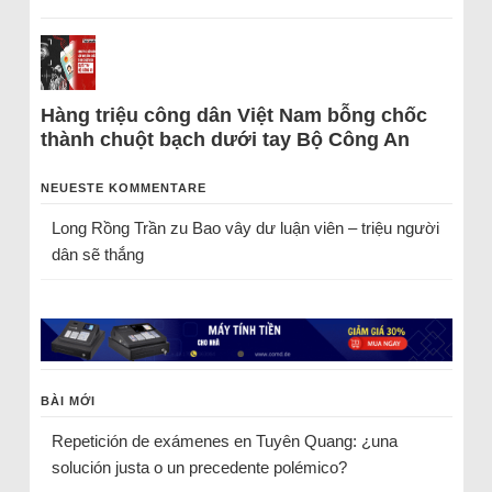
Hàng triệu công dân Việt Nam bỗng chốc
thành chuột bạch dưới tay Bộ Công An
NEUESTE KOMMENTARE
Long Rồng Trần
zu
Bao vây dư luận viên – triệu người
dân sẽ thắng
BÀI MỚI
Repetición de exámenes en Tuyên Quang: ¿una
solución justa o un precedente polémico?