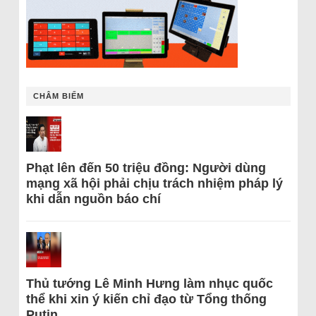
CHÂM BIẾM
Phạt lên đến 50 triệu đồng: Người dùng
mạng xã hội phải chịu trách nhiệm pháp lý
khi dẫn nguồn báo chí
Thủ tướng Lê Minh Hưng làm nhục quốc
thể khi xin ý kiến chỉ đạo từ Tổng thống
Putin