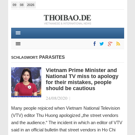
09
08
2026
PARASITES
SCHLAGWORT:
Vietnam Prime Minister and
National TV miss to apology
for their mistakes, people
should be cautious
24/08/2020
|
Many people rejoiced when Vietnam National Television
(VTV) editor Thu Huong apologized „the street vendors
and the audience.“ The incident in which an editor of VTV
said in an official bulletin that street vendors in Ho Chi