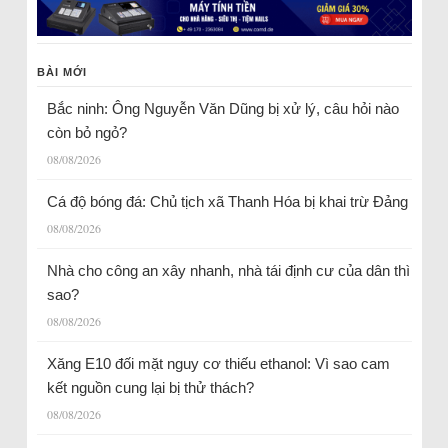
BÀI MỚI
Bắc ninh: Ông Nguyễn Văn Dũng bị xử lý, câu hỏi nào
còn bỏ ngỏ?
08/08/2026
Cá độ bóng đá: Chủ tịch xã Thanh Hóa bị khai trừ Đảng
08/08/2026
Nhà cho công an xây nhanh, nhà tái định cư của dân thì
sao?
08/08/2026
Xăng E10 đối mặt nguy cơ thiếu ethanol: Vì sao cam
kết nguồn cung lại bị thử thách?
08/08/2026