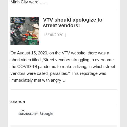
Minh City were……
VTV should apologize to
street vendors!
18/08/2020
|
On August 15, 2020, on the VTV website, there was a
short video titled „Street vendors struggling to overcome
the COVID-19 pandemic to make a living, in which street
vendors were called „parasites.“ This reportage was
immediately met with angry…
SEARCH