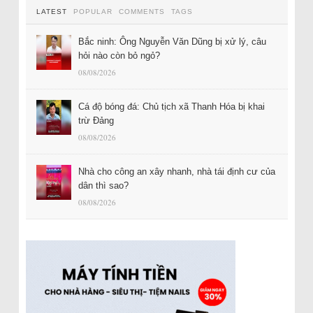
LATEST
POPULAR
COMMENTS
TAGS
Bắc ninh: Ông Nguyễn Văn Dũng bị xử lý, câu
hỏi nào còn bỏ ngỏ?
08/08/2026
Cá độ bóng đá: Chủ tịch xã Thanh Hóa bị khai
trừ Đảng
08/08/2026
Nhà cho công an xây nhanh, nhà tái định cư của
dân thì sao?
08/08/2026