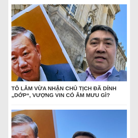
TÔ LÂM VỪA NHẬN CHỦ TỊCH ĐÃ DÍNH
„DỚP“, VƯỢNG VIN CÓ ÂM MƯU GÌ?