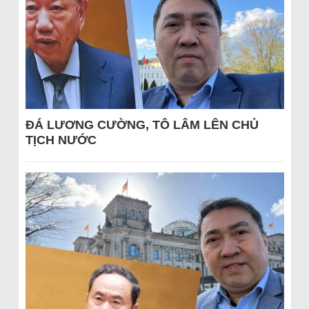
ĐÁ LƯƠNG CƯỜNG, TÔ LÂM LÊN CHỦ
TỊCH NƯỚC