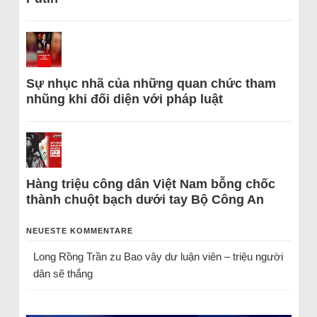
Sự nhục nhã của những quan chức tham
nhũng khi đối diện với pháp luật
Hàng triệu công dân Việt Nam bỗng chốc
thành chuột bạch dưới tay Bộ Công An
NEUESTE KOMMENTARE
Long Rồng Trần
zu
Bao vây dư luận viên – triệu người
dân sẽ thắng