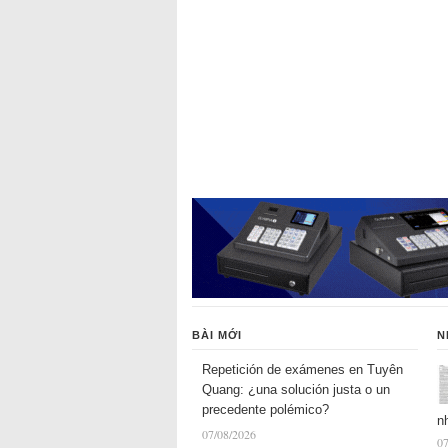
BÀI MỚI
N
Repetición de exámenes en Tuyên
Quang: ¿una solución justa o un
precedente polémico?
n
07/08/2026
07