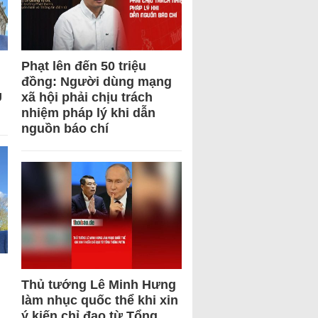
Phạt lên đến 50 triệu
đồng: Người dùng mạng
U
xã hội phải chịu trách
nhiệm pháp lý khi dẫn
nguồn báo chí
Thủ tướng Lê Minh Hưng
làm nhục quốc thể khi xin
ý kiến chỉ đạo từ Tổng