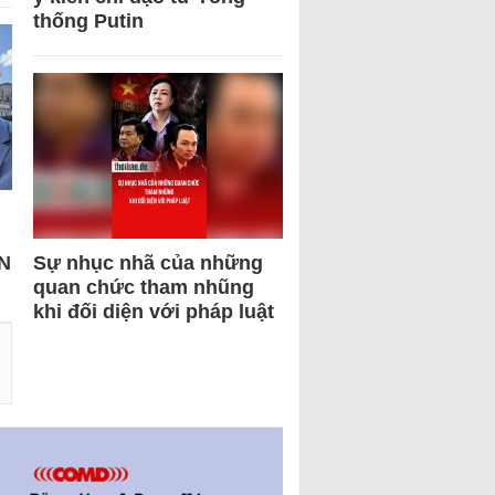
thống Putin
N
Sự nhục nhã của những
quan chức tham nhũng
khi đối diện với pháp luật