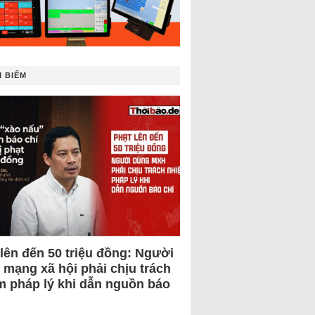
 BIẾM
 lên đến 50 triệu đồng: Người
 mạng xã hội phải chịu trách
m pháp lý khi dẫn nguồn báo