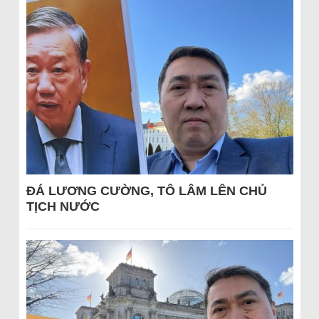
ĐÁ LƯƠNG CƯỜNG, TÔ LÂM LÊN CHỦ
TỊCH NƯỚC