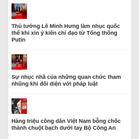
Thủ tướng Lê Minh Hưng làm nhục quốc
thể khi xin ý kiến chỉ đạo từ Tổng thống
Putin
Sự nhục nhã của những quan chức tham
nhũng khi đối diện với pháp luật
Hàng triệu công dân Việt Nam bỗng chốc
thành chuột bạch dưới tay Bộ Công An