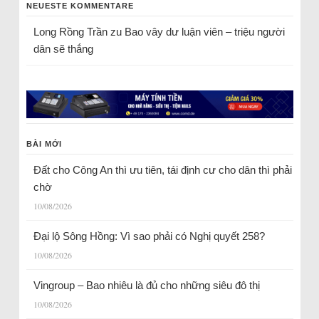
NEUESTE KOMMENTARE
Long Rồng Trần
zu
Bao vây dư luận viên – triệu người
dân sẽ thắng
BÀI MỚI
Đất cho Công An thì ưu tiên, tái định cư cho dân thì phải
chờ
10/08/2026
Đại lộ Sông Hồng: Vì sao phải có Nghị quyết 258?
10/08/2026
Vingroup – Bao nhiêu là đủ cho những siêu đô thị
10/08/2026