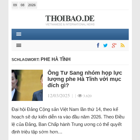
09
08
2026
PHE HÀ TĨNH
SCHLAGWORT:
Ông Tư Sang nhóm họp lực
lượng phe Hà Tĩnh với mục
đích gì?
12/03/2025
|
|
3.620
Đại hội Đảng Cộng sản Việt Nam lần thứ 14, theo kế
hoạch sẽ dự kiến diễn ra vào đầu năm 2026. Theo Điều
lệ của Đảng, Ban Chấp hành Trung ương có thể quyết
định triệu tập sớm hơn…