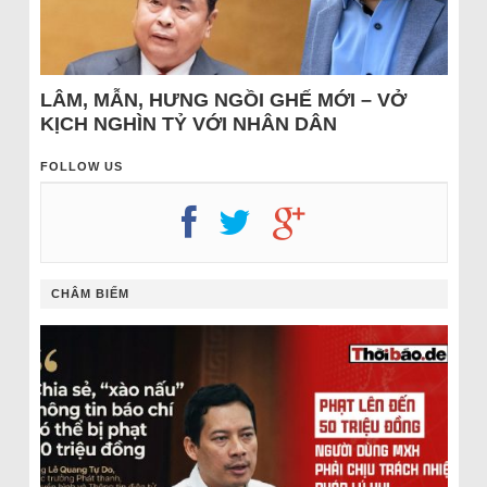
LÂM, MẪN, HƯNG NGỒI GHẾ MỚI – VỞ
KỊCH NGHÌN TỶ VỚI NHÂN DÂN
FOLLOW US
CHÂM BIẾM