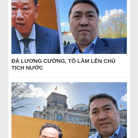
ĐÁ LƯƠNG CƯỜNG, TÔ LÂM LÊN CHỦ
TỊCH NƯỚC