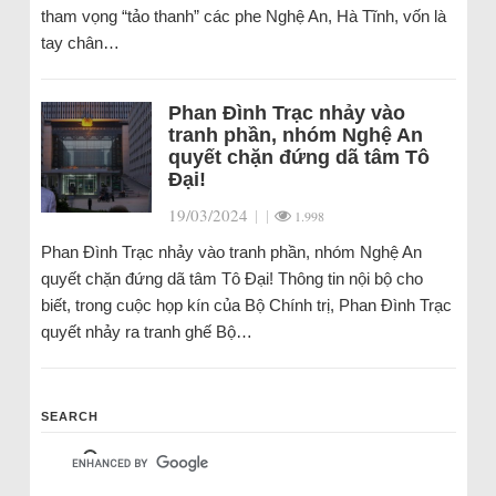
tham vọng “tảo thanh” các phe Nghệ An, Hà Tĩnh, vốn là
tay chân…
Phan Đình Trạc nhảy vào
tranh phần, nhóm Nghệ An
quyết chặn đứng dã tâm Tô
Đại!
19/03/2024
|
|
1.998
Phan Đình Trạc nhảy vào tranh phần, nhóm Nghệ An
quyết chặn đứng dã tâm Tô Đại! Thông tin nội bộ cho
biết, trong cuộc họp kín của Bộ Chính trị, Phan Đình Trạc
quyết nhảy ra tranh ghế Bộ…
SEARCH