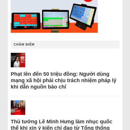
CHÂM BIẾM
Phạt lên đến 50 triệu đồng: Người dùng
mạng xã hội phải chịu trách nhiệm pháp lý
khi dẫn nguồn báo chí
Thủ tướng Lê Minh Hưng làm nhục quốc
thể khi xin ý kiến chỉ đạo từ Tổng thống