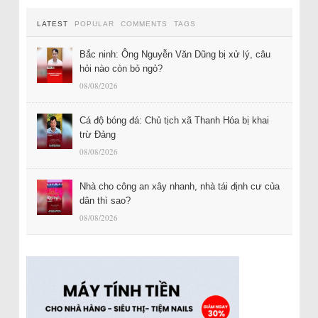
LATEST
POPULAR
COMMENTS
TAGS
Bắc ninh: Ông Nguyễn Văn Dũng bị xử lý, câu
hỏi nào còn bỏ ngỏ?
08/08/2026
Cá độ bóng đá: Chủ tịch xã Thanh Hóa bị khai
trừ Đảng
08/08/2026
Nhà cho công an xây nhanh, nhà tái định cư của
dân thì sao?
08/08/2026