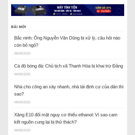
BÀI MỚI
Bắc ninh: Ông Nguyễn Văn Dũng bị xử lý, câu hỏi nào
còn bỏ ngỏ?
08/08/2026
Cá độ bóng đá: Chủ tịch xã Thanh Hóa bị khai trừ Đảng
08/08/2026
Nhà cho công an xây nhanh, nhà tái định cư của dân thì
sao?
08/08/2026
Xăng E10 đối mặt nguy cơ thiếu ethanol: Vì sao cam
kết nguồn cung lại bị thử thách?
08/08/2026