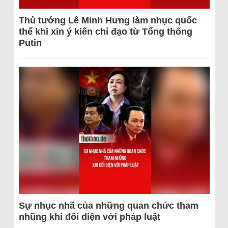
Thủ tướng Lê Minh Hưng làm nhục quốc
thể khi xin ý kiến chỉ đạo từ Tổng thống
Putin
Sự nhục nhã của những quan chức tham
nhũng khi đối diện với pháp luật