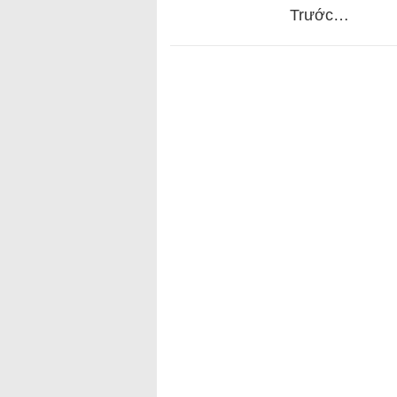
Trước…