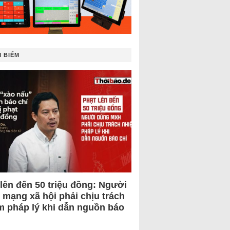
 BIẾM
 lên đến 50 triệu đồng: Người
 mạng xã hội phải chịu trách
m pháp lý khi dẫn nguồn báo