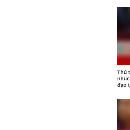
Thủ 
nhục 
đạo 