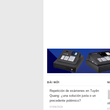
BÀI MỚI
N
Repetición de exámenes en Tuyên
Quang: ¿una solución justa o un
precedente polémico?
n
07/08/2026
07