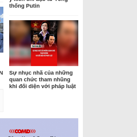
thống Putin
N
Sự nhục nhã của những
quan chức tham nhũng
khi đối diện với pháp luật