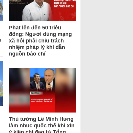
Phạt lên đến 50 triệu
đồng: Người dùng mạng
U
xã hội phải chịu trách
nhiệm pháp lý khi dẫn
nguồn báo chí
Thủ tướng Lê Minh Hưng
làm nhục quốc thể khi xin
ý kiến chỉ đạo từ Tổng