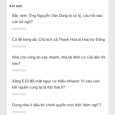
BÀI MỚI
Bắc ninh: Ông Nguyễn Văn Dũng bị xử lý, câu hỏi nào
còn bỏ ngỏ?
08/08/2026
Cá độ bóng đá: Chủ tịch xã Thanh Hóa bị khai trừ Đảng
08/08/2026
Nhà cho công an xây nhanh, nhà tái định cư của dân thì
sao?
08/08/2026
Xăng E10 đối mặt nguy cơ thiếu ethanol: Vì sao cam
kết nguồn cung lại bị thử thách?
08/08/2026
Dựng nhà ở đâu thì chính quyền mới thôi “dòm ngó”?
08/08/2026