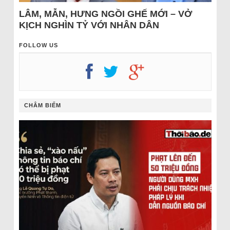
LÂM, MẪN, HƯNG NGỒI GHẾ MỚI – VỞ
KỊCH NGHÌN TỶ VỚI NHÂN DÂN
FOLLOW US
CHÂM BIẾM