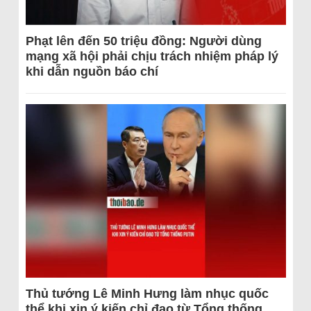
Phạt lên đến 50 triệu đồng: Người dùng
mạng xã hội phải chịu trách nhiệm pháp lý
khi dẫn nguồn báo chí
Thủ tướng Lê Minh Hưng làm nhục quốc
thể khi xin ý kiến chỉ đạo từ Tổng thống