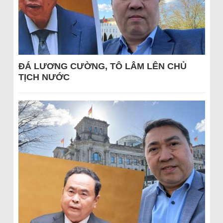
ĐÁ LƯƠNG CƯỜNG, TÔ LÂM LÊN CHỦ
TỊCH NƯỚC