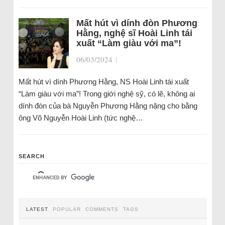
Mất hút vì dính đòn Phương
Hằng, nghệ sĩ Hoài Linh tái
xuất “Làm giàu với ma”!
06/03/2024
|
Mất hút vì dính Phương Hằng, NS Hoài Linh tái xuất
“Làm giàu với ma”! Trong giới nghệ sỹ, có lẽ, không ai
dính đòn của bà Nguyễn Phương Hằng nặng cho bằng
ông Võ Nguyễn Hoài Linh (tức nghệ…
SEARCH
LATEST
POPULAR
COMMENTS
TAGS