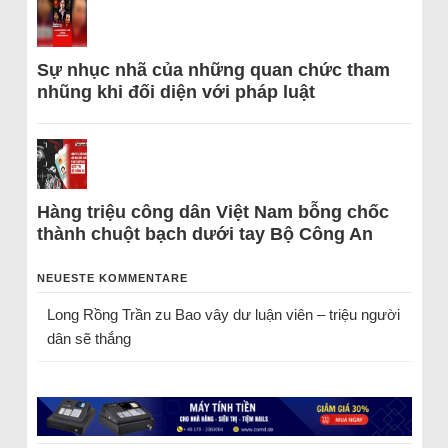
Sự nhục nhã của những quan chức tham
nhũng khi đối diện với pháp luật
Hàng triệu công dân Việt Nam bỗng chốc
thành chuột bạch dưới tay Bộ Công An
NEUESTE KOMMENTARE
Long Rồng Trần
zu
Bao vây dư luận viên – triệu người
dân sẽ thắng