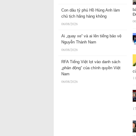
b
Con dâu tỷ phú Hồ Hùng Anh làm
Đ
chủ tịch hãng hàng không
06
06/08/2026
Ai „quay xe“ và ai lên tiếng bảo vệ
Nguyễn Thành Nam
06/08/2026
RFA Tiếng Việt lọt vào danh sách
„phản động“ của chính quyền Việt
c
Nam
11
06/08/2026
17