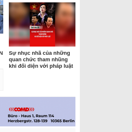
N
Sự nhục nhã của những
quan chức tham nhũng
khi đối diện với pháp luật