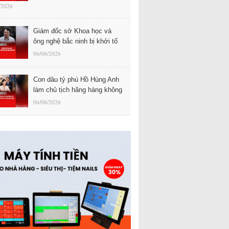
/2026
Giám đốc sở Khoa học và
ông nghệ bắc ninh bị khởi tố
06/08/2026
Con dâu tỷ phú Hồ Hùng Anh
làm chủ tịch hãng hàng không
06/08/2026