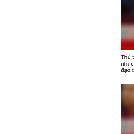
Thủ 
nhục 
đạo 