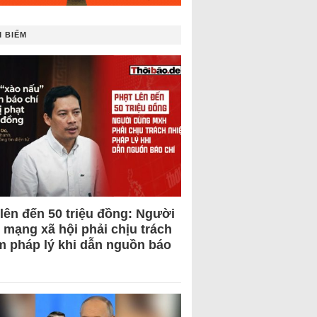
 BIẾM
 lên đến 50 triệu đồng: Người
 mạng xã hội phải chịu trách
m pháp lý khi dẫn nguồn báo