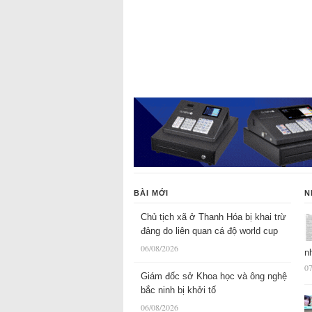
BÀI MỚI
N
Chủ tịch xã ở Thanh Hóa bị khai trừ
đảng do liên quan cá độ world cup
06/08/2026
n
07
Giám đốc sở Khoa học và ông nghệ
bắc ninh bị khởi tố
06/08/2026