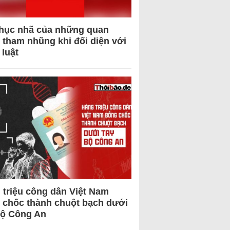
hục nhã của những quan
 tham nhũng khi đối diện với
 luật
 triệu công dân Việt Nam
 chốc thành chuột bạch dưới
Bộ Công An