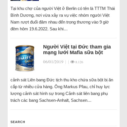
Tại khu chợ của người Việt ở Berlin có tên là TTTM Thái
Bình Dương, nơi vừa xảy ra vụ việc nhóm người Việt
Nam rượt đuổi đâm nhau đến trọng thương vào 9 giờ
đêm hôm 19.6.2022. Sau khi…
Người Việt tại Đức tham gia
mạng lưới Mafia sữa bột
06/01/2019
|
|
8.126
cảnh sát Liên bang Đức tịch thu kho chứa sữa bột bị ăn
cắp từ nhiều cửa hàng. Ông Markus Pfau, chỉ huy lực
lượng cảnh sát hình sự trong Cảnh sát liên bang phụ
trách các bang Sachsen-Anhalt, Sachsen…
SEARCH