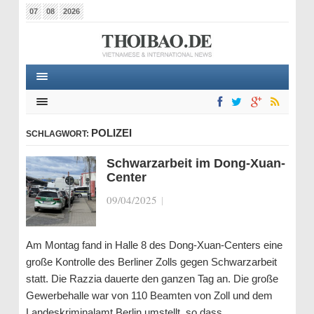
07
08
2026
POLIZEI
SCHLAGWORT:
Schwarzarbeit im Dong-Xuan-
Center
09/04/2025
|
Am Montag fand in Halle 8 des Dong-Xuan-Centers eine
große Kontrolle des Berliner Zolls gegen Schwarzarbeit
statt. Die Razzia dauerte den ganzen Tag an. Die große
Gewerbehalle war von 110 Beamten von Zoll und dem
Landeskriminalamt Berlin umstellt, so dass…