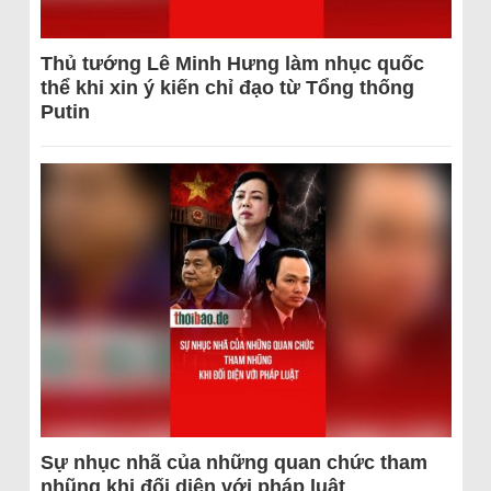
Thủ tướng Lê Minh Hưng làm nhục quốc
thể khi xin ý kiến chỉ đạo từ Tổng thống
Putin
Sự nhục nhã của những quan chức tham
nhũng khi đối diện với pháp luật