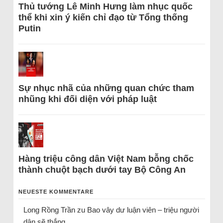
Thủ tướng Lê Minh Hưng làm nhục quốc
thể khi xin ý kiến chỉ đạo từ Tổng thống
Putin
Sự nhục nhã của những quan chức tham
nhũng khi đối diện với pháp luật
Hàng triệu công dân Việt Nam bỗng chốc
thành chuột bạch dưới tay Bộ Công An
NEUESTE KOMMENTARE
Long Rồng Trần
zu
Bao vây dư luận viên – triệu người
dân sẽ thắng