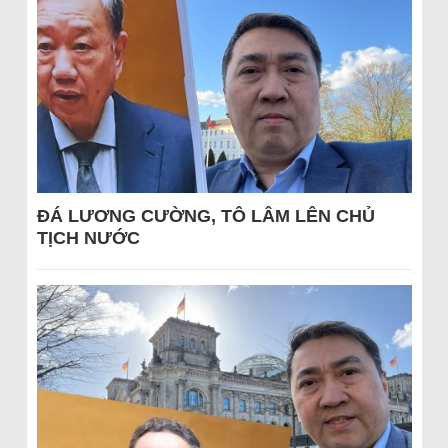
ĐÁ LƯƠNG CƯỜNG, TÔ LÂM LÊN CHỦ
TỊCH NƯỚC