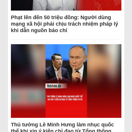
Phạt lên đến 50 triệu đồng: Người dùng
mạng xã hội phải chịu trách nhiệm pháp lý
khi dẫn nguồn báo chí
Thủ tướng Lê Minh Hưng làm nhục quốc
thể khi xin ý kiến chỉ đạo từ Tổng thống