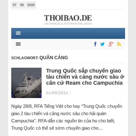
07
08
2026
QUÂN CẢNG
SCHLAGWORT:
Trung Quốc sắp chuyển giao
tàu chiến và cảng nước sâu ở
căn cứ Ream cho Campuchia
01/09/2024
|
Ngày 28/8, RFA Tiếng Việt cho hay “Trung Quốc chuyển
giao 2 tàu chiến và cảng nước sâu cho hải quân
Campuchia”. RFA dẫn các nguồn tin của họ cho biết,
Trung Quốc có thể sẽ sớm chuyển giao cho…