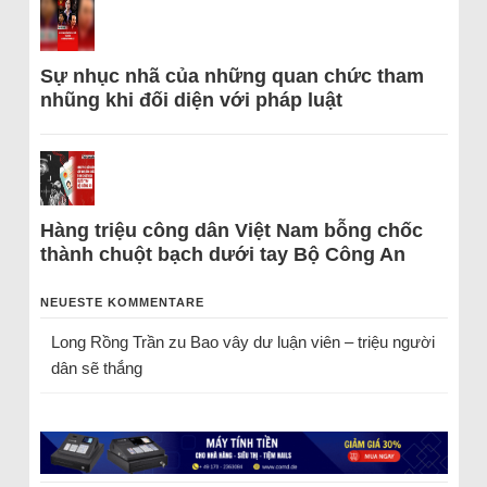
Sự nhục nhã của những quan chức tham
nhũng khi đối diện với pháp luật
Hàng triệu công dân Việt Nam bỗng chốc
thành chuột bạch dưới tay Bộ Công An
NEUESTE KOMMENTARE
Long Rồng Trần
zu
Bao vây dư luận viên – triệu người
dân sẽ thắng