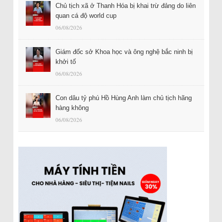
Chủ tịch xã ở Thanh Hóa bị khai trừ đảng do liên
quan cá độ world cup
06/08/2026
Giám đốc sở Khoa học và ông nghệ bắc ninh bị
khởi tố
06/08/2026
Con dâu tỷ phú Hồ Hùng Anh làm chủ tịch hãng
hàng không
06/08/2026