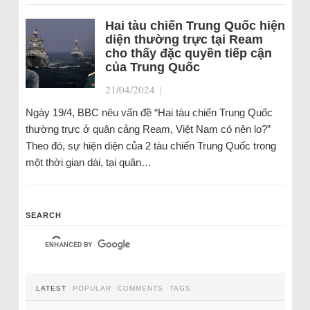
Hai tàu chiến Trung Quốc hiện
diện thường trực tại Ream
cho thấy đặc quyền tiếp cận
của Trung Quốc
21/04/2024
|
Ngày 19/4, BBC nêu vấn đề “Hai tàu chiến Trung Quốc
thường trực ở quân cảng Ream, Việt Nam có nên lo?”
Theo đó, sự hiện diện của 2 tàu chiến Trung Quốc trong
một thời gian dài, tại quân…
SEARCH
LATEST
POPULAR
COMMENTS
TAGS