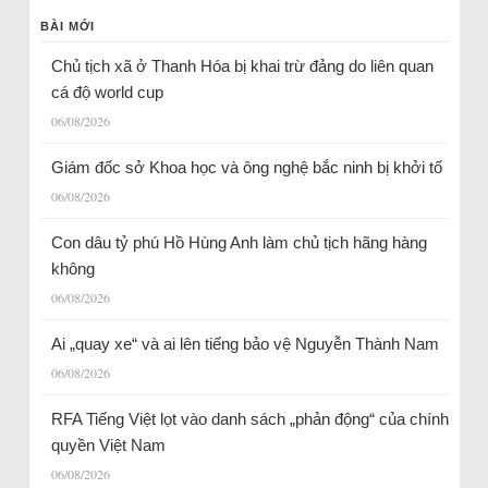
BÀI MỚI
Chủ tịch xã ở Thanh Hóa bị khai trừ đảng do liên quan
cá độ world cup
06/08/2026
Giám đốc sở Khoa học và ông nghệ bắc ninh bị khởi tố
06/08/2026
Con dâu tỷ phú Hồ Hùng Anh làm chủ tịch hãng hàng
không
06/08/2026
Ai „quay xe“ và ai lên tiếng bảo vệ Nguyễn Thành Nam
06/08/2026
RFA Tiếng Việt lọt vào danh sách „phản động“ của chính
quyền Việt Nam
06/08/2026