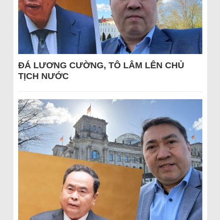
ĐÁ LƯƠNG CƯỜNG, TÔ LÂM LÊN CHỦ
TỊCH NƯỚC