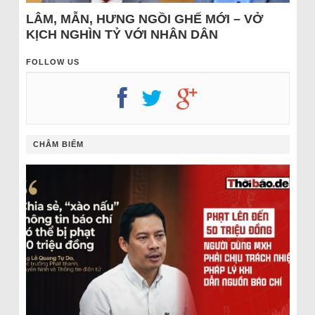
LÂM, MẪN, HƯNG NGỒI GHẾ MỚI – VỞ
KỊCH NGHÌN TỶ VỚI NHÂN DÂN
FOLLOW US
CHÂM BIẾM