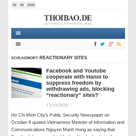
08
08
2026
REACTIONARY SITES
SCHLAGWORT:
Facebook and Youtube
cooperate with Hanoi to
suppress freedom by
withdrawing ads, blocking
“reactionary” sites?
13/10/2020
|
Ho Chi Minh City’s Public Security Newspaper on
October 8 quoted Vietnamese Minister of Information and
Communications Nguyen Manh Hung as saying that