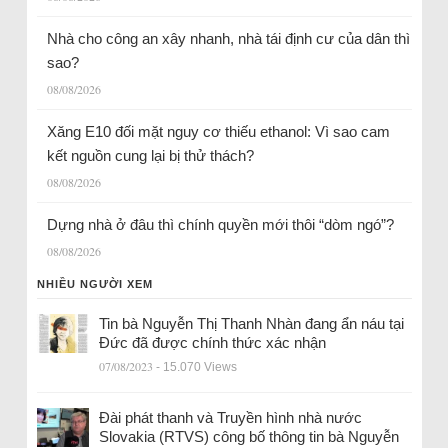
Nhà cho công an xây nhanh, nhà tái định cư của dân thì
sao?
08/08/2026
Xăng E10 đối mặt nguy cơ thiếu ethanol: Vì sao cam
kết nguồn cung lại bị thử thách?
08/08/2026
Dựng nhà ở đâu thì chính quyền mới thôi “dòm ngó”?
08/08/2026
NHIỀU NGƯỜI XEM
Tin bà Nguyễn Thị Thanh Nhàn đang ẩn náu tại
Đức đã được chính thức xác nhận
07/08/2023
- 15.070 Views
Đài phát thanh và Truyền hình nhà nước
Slovakia (RTVS) công bố thông tin bà Nguyễn