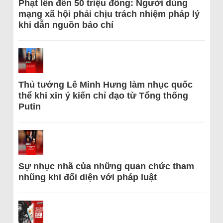
Phạt lên đến 50 triệu đồng: Người dùng
mạng xã hội phải chịu trách nhiệm pháp lý
khi dẫn nguồn báo chí
Thủ tướng Lê Minh Hưng làm nhục quốc
thể khi xin ý kiến chỉ đạo từ Tổng thống
Putin
Sự nhục nhã của những quan chức tham
nhũng khi đối diện với pháp luật