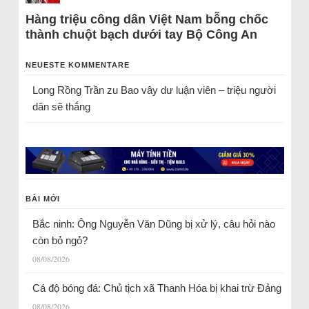
Hàng triệu công dân Việt Nam bỗng chốc
thành chuột bạch dưới tay Bộ Công An
NEUESTE KOMMENTARE
Long Rồng Trần
zu
Bao vây dư luận viên – triệu người
dân sẽ thắng
BÀI MỚI
Bắc ninh: Ông Nguyễn Văn Dũng bị xử lý, câu hỏi nào
còn bỏ ngỏ?
08/08/2026
Cá độ bóng đá: Chủ tịch xã Thanh Hóa bị khai trừ Đảng
08/08/2026