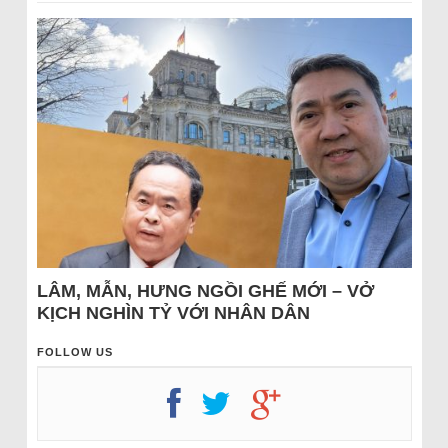
LÂM, MẪN, HƯNG NGỒI GHẾ MỚI – VỞ
KỊCH NGHÌN TỶ VỚI NHÂN DÂN
FOLLOW US