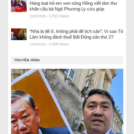
Hàng loạt trẻ em ven sông Hồng viết tâm thư
khẩn cầu bà Ngô Phương Ly cứu giúp
28/05/2026
- 3.781 Views
“Nhà là để ở, không phải để tích sản”: Vì sao Tô
Lâm không đánh thuế Bất Động sản thứ 2?
24/05/2026
- 2.428 Views
TRUYỀN HÌNH