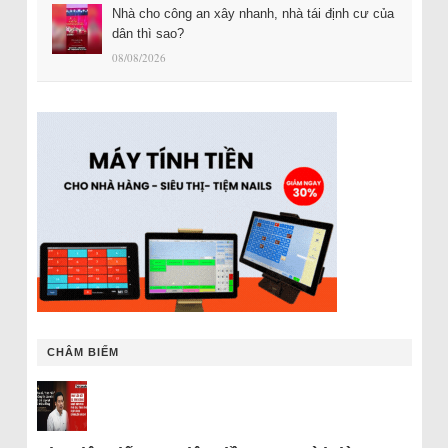
Nhà cho công an xây nhanh, nhà tái định cư của
dân thì sao?
08/08/2026
CHÂM BIẾM