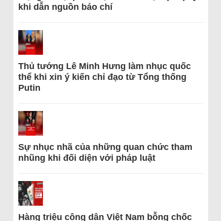
khi dẫn nguồn báo chí
Thủ tướng Lê Minh Hưng làm nhục quốc
thể khi xin ý kiến chỉ đạo từ Tổng thống
Putin
Sự nhục nhã của những quan chức tham
nhũng khi đối diện với pháp luật
Hàng triệu công dân Việt Nam bỗng chốc