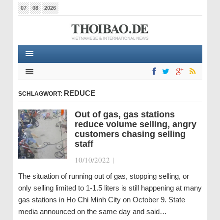
07
08
2026
REDUCE
SCHLAGWORT:
Out of gas, gas stations
reduce volume selling, angry
customers chasing selling
staff
10/10/2022
|
The situation of running out of gas, stopping selling, or
only selling limited to 1-1.5 liters is still happening at many
gas stations in Ho Chi Minh City on October 9. State
media announced on the same day and said…