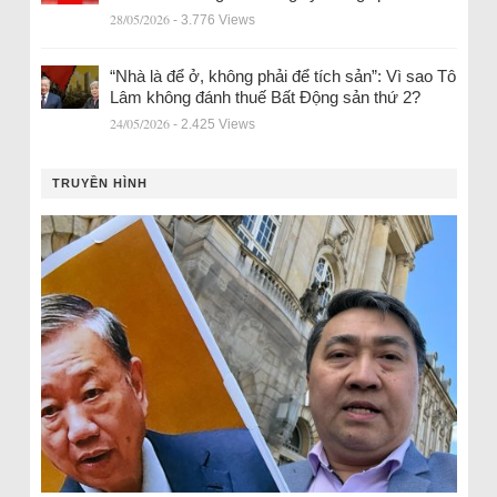
28/05/2026
- 3.776 Views
“Nhà là để ở, không phải để tích sản”: Vì sao Tô
Lâm không đánh thuế Bất Động sản thứ 2?
24/05/2026
- 2.425 Views
TRUYỀN HÌNH