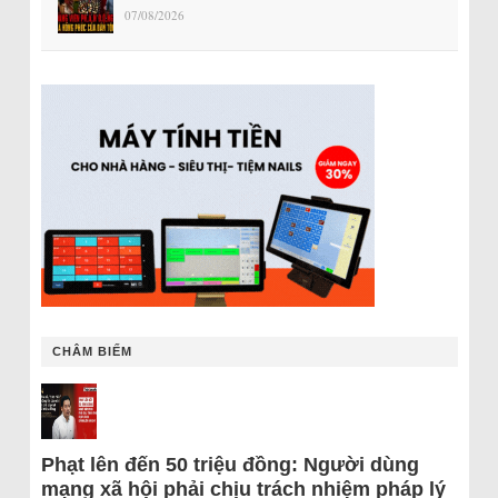
07/08/2026
CHÂM BIẾM
Phạt lên đến 50 triệu đồng: Người dùng
mạng xã hội phải chịu trách nhiệm pháp lý