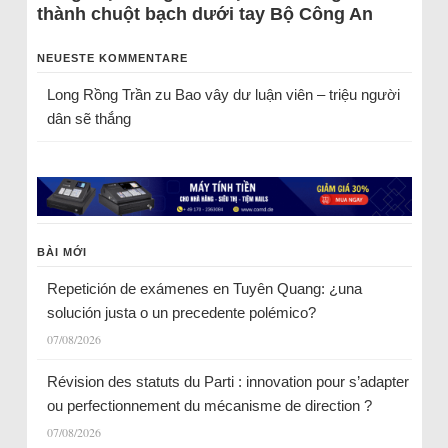
thành chuột bạch dưới tay Bộ Công An
NEUESTE KOMMENTARE
Long Rồng Trần
zu
Bao vây dư luận viên – triệu người
dân sẽ thắng
BÀI MỚI
Repetición de exámenes en Tuyên Quang: ¿una
solución justa o un precedente polémico?
07/08/2026
Révision des statuts du Parti : innovation pour s’adapter
ou perfectionnement du mécanisme de direction ?
07/08/2026