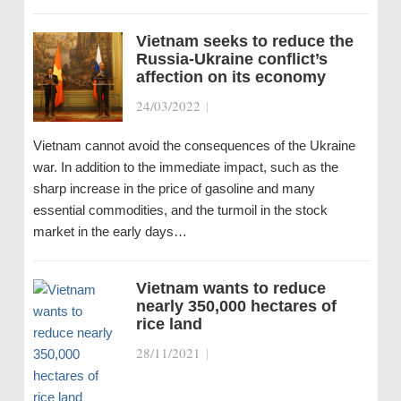
Vietnam seeks to reduce the
Russia-Ukraine conflict’s
affection on its economy
24/03/2022
|
Vietnam cannot avoid the consequences of the Ukraine
war. In addition to the immediate impact, such as the
sharp increase in the price of gasoline and many
essential commodities, and the turmoil in the stock
market in the early days…
Vietnam wants to reduce
nearly 350,000 hectares of
rice land
28/11/2021
|