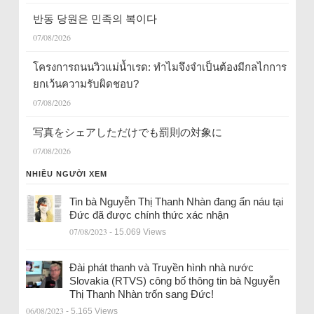
반동 당원은 민족의 복이다
07/08/2026
โครงการถนนวิวแม่น้ำเรด: ทำไมจึงจำเป็นต้องมีกลไกการ
ยกเว้นความรับผิดชอบ?
07/08/2026
写真をシェアしただけでも罰則の対象に
07/08/2026
NHIỀU NGƯỜI XEM
Tin bà Nguyễn Thị Thanh Nhàn đang ẩn náu tại
Đức đã được chính thức xác nhận
07/08/2023
- 15.069 Views
Đài phát thanh và Truyền hình nhà nước
Slovakia (RTVS) công bố thông tin bà Nguyễn
Thị Thanh Nhàn trốn sang Đức!
06/08/2023
- 5.165 Views