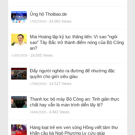
Ủng hộ Thoibao.de
15/02/2018
- 24.062 Views
Mai Hoàng lập kỷ lục thăng tiến: Vì sao “ngôi
sao” Tây Bắc trở thành điểm nóng của Bộ Công
an?
11/05/2026
- 18.505 Views
Đẩy người nghèo ra đường để nhường đặc
quyền cho giới siêu giàu
17/06/2026
- 14.527 Views
Thanh lọc bộ máy Bộ Công an: Tinh giản thực
chất hay vẫn là màn trình diễn lấy lệ?
16/06/2026
- 4.942 Views
Hàng loạt trẻ em ven sông Hồng viết tâm thư
khẩn cầu bà Ngô Phương Ly cứu giúp