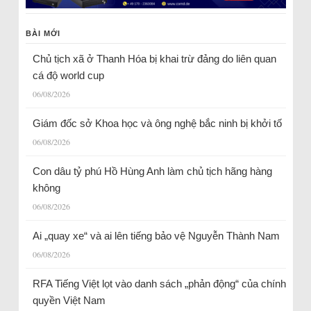
BÀI MỚI
Chủ tịch xã ở Thanh Hóa bị khai trừ đảng do liên quan
cá độ world cup
06/08/2026
Giám đốc sở Khoa học và ông nghệ bắc ninh bị khởi tố
06/08/2026
Con dâu tỷ phú Hồ Hùng Anh làm chủ tịch hãng hàng
không
06/08/2026
Ai „quay xe“ và ai lên tiếng bảo vệ Nguyễn Thành Nam
06/08/2026
RFA Tiếng Việt lọt vào danh sách „phản động“ của chính
quyền Việt Nam