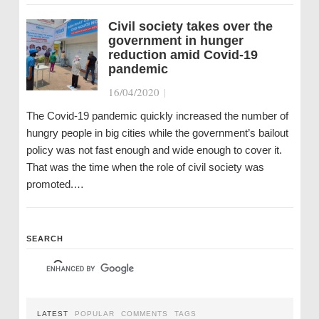
Civil society takes over the
government in hunger
reduction amid Covid-19
pandemic
16/04/2020
|
The Covid-19 pandemic quickly increased the number of
hungry people in big cities while the government’s bailout
policy was not fast enough and wide enough to cover it.
That was the time when the role of civil society was
promoted.…
SEARCH
LATEST
POPULAR
COMMENTS
TAGS