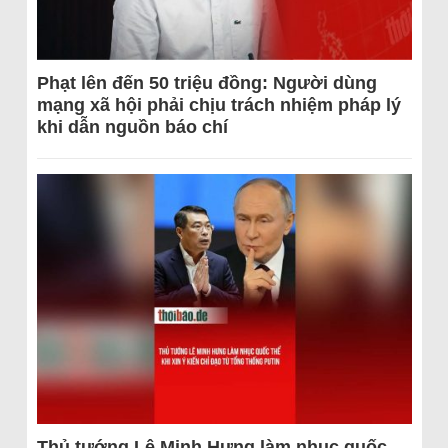
Phạt lên đến 50 triệu đồng: Người dùng
mạng xã hội phải chịu trách nhiệm pháp lý
khi dẫn nguồn báo chí
Thủ tướng Lê Minh Hưng làm nhục quốc