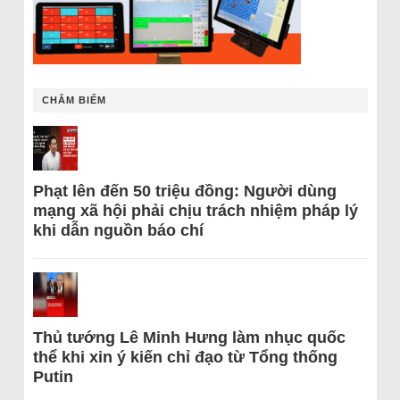
CHÂM BIẾM
Phạt lên đến 50 triệu đồng: Người dùng
mạng xã hội phải chịu trách nhiệm pháp lý
khi dẫn nguồn báo chí
Thủ tướng Lê Minh Hưng làm nhục quốc
thể khi xin ý kiến chỉ đạo từ Tổng thống
Putin