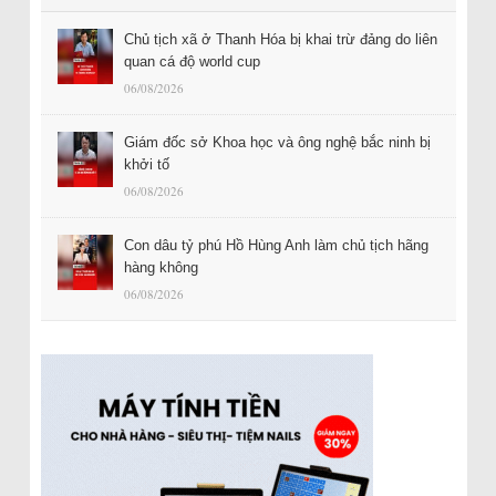
Chủ tịch xã ở Thanh Hóa bị khai trừ đảng do liên
quan cá độ world cup
06/08/2026
Giám đốc sở Khoa học và ông nghệ bắc ninh bị
khởi tố
06/08/2026
Con dâu tỷ phú Hồ Hùng Anh làm chủ tịch hãng
hàng không
06/08/2026