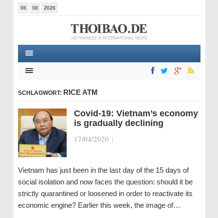
06
08
2026
RICE ATM
SCHLAGWORT:
Covid-19: Vietnam’s economy
is gradually declining
17/04/2020
|
Vietnam has just been in the last day of the 15 days of
social isolation and now faces the question: should it be
strictly quarantined or loosened in order to reactivate its
economic engine? Earlier this week, the image of…