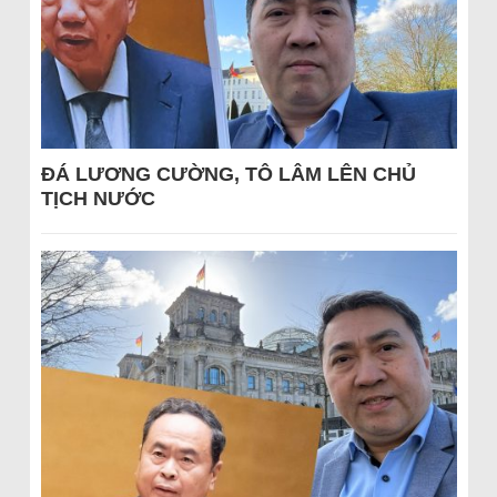
ĐÁ LƯƠNG CƯỜNG, TÔ LÂM LÊN CHỦ
TỊCH NƯỚC