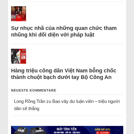
Sự nhục nhã của những quan chức tham
nhũng khi đối diện với pháp luật
Hàng triệu công dân Việt Nam bỗng chốc
thành chuột bạch dưới tay Bộ Công An
NEUESTE KOMMENTARE
Long Rồng Trần
zu
Bao vây dư luận viên – triệu người
dân sẽ thắng