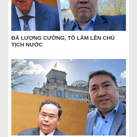
ĐÁ LƯƠNG CƯỜNG, TÔ LÂM LÊN CHỦ
TỊCH NƯỚC