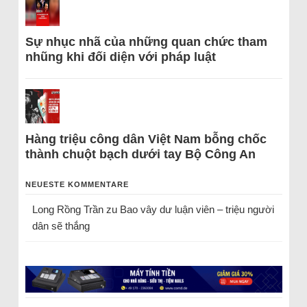
Sự nhục nhã của những quan chức tham
nhũng khi đối diện với pháp luật
Hàng triệu công dân Việt Nam bỗng chốc
thành chuột bạch dưới tay Bộ Công An
NEUESTE KOMMENTARE
Long Rồng Trần
zu
Bao vây dư luận viên – triệu người
dân sẽ thắng