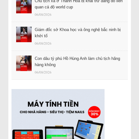
Chủ tịch xã ở Thanh Hóa bị khai trừ đảng do liên
quan cá độ world cup
06/08/2026
Giám đốc sở Khoa học và ông nghệ bắc ninh bị
khởi tố
06/08/2026
Con dâu tỷ phú Hồ Hùng Anh làm chủ tịch hãng
hàng không
06/08/2026