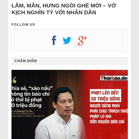
LÂM, MẪN, HƯNG NGỒI GHẾ MỚI – VỞ
KỊCH NGHÌN TỶ VỚI NHÂN DÂN
FOLLOW US
CHÂM BIẾM