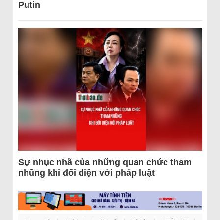
Putin
Sự nhục nhã của những quan chức tham
nhũng khi đối diện với pháp luật