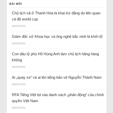
BÀI MỚI
Chủ tịch xã ở Thanh Hóa bị khai trừ đảng do liên quan
cá độ world cup
06/08/2026
Giám đốc sở Khoa học và ông nghệ bắc ninh bị khởi tố
06/08/2026
Con dâu tỷ phú Hồ Hùng Anh làm chủ tịch hãng hàng
không
06/08/2026
Ai „quay xe“ và ai lên tiếng bảo vệ Nguyễn Thành Nam
06/08/2026
RFA Tiếng Việt lọt vào danh sách „phản động“ của chính
quyền Việt Nam
06/08/2026