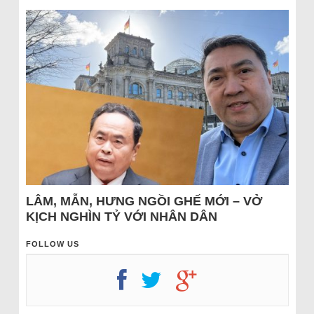
LÂM, MẪN, HƯNG NGỒI GHẾ MỚI – VỞ
KỊCH NGHÌN TỶ VỚI NHÂN DÂN
FOLLOW US