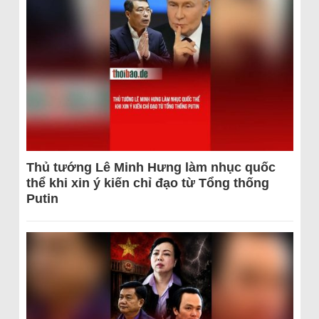
Thủ tướng Lê Minh Hưng làm nhục quốc
thể khi xin ý kiến chỉ đạo từ Tổng thống
Putin