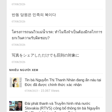
07/08/2026
반동 당원은 민족의 복이다
07/08/2026
โครงการถนนวิวแม่น้ำเรด: ทำไมจึงจำเป็นต้องมีกลไกการ
ยกเว้นความรับผิดชอบ?
07/08/2026
写真をシェアしただけでも罰則の対象に
07/08/2026
NHIỀU NGƯỜI XEM
Tin bà Nguyễn Thị Thanh Nhàn đang ẩn náu tại
Đức đã được chính thức xác nhận
07/08/2023
- 15.067 Views
Đài phát thanh và Truyền hình nhà nước
Slovakia (RTVS) công bố thông tin bà Nguyễn