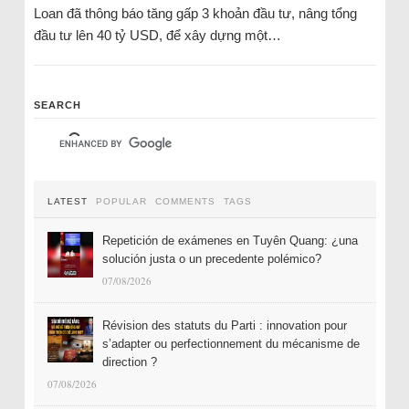
Loan đã thông báo tăng gấp 3 khoản đầu tư, nâng tổng
đầu tư lên 40 tỷ USD, để xây dựng một…
SEARCH
LATEST
POPULAR
COMMENTS
TAGS
Repetición de exámenes en Tuyên Quang: ¿una
solución justa o un precedente polémico?
07/08/2026
Révision des statuts du Parti : innovation pour
s’adapter ou perfectionnement du mécanisme de
direction ?
07/08/2026