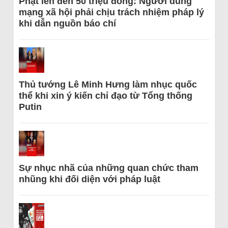
Phạt lên đến 50 triệu đồng: Người dùng
mạng xã hội phải chịu trách nhiệm pháp lý
khi dẫn nguồn báo chí
Thủ tướng Lê Minh Hưng làm nhục quốc
thể khi xin ý kiến chỉ đạo từ Tổng thống
Putin
Sự nhục nhã của những quan chức tham
nhũng khi đối diện với pháp luật