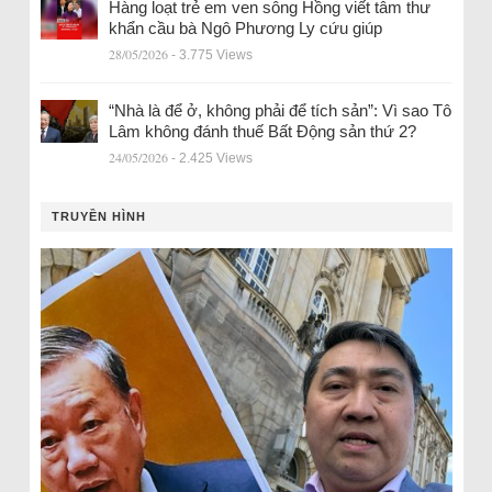
Hàng loạt trẻ em ven sông Hồng viết tâm thư
khẩn cầu bà Ngô Phương Ly cứu giúp
28/05/2026
- 3.775 Views
“Nhà là để ở, không phải để tích sản”: Vì sao Tô
Lâm không đánh thuế Bất Động sản thứ 2?
24/05/2026
- 2.425 Views
TRUYỀN HÌNH