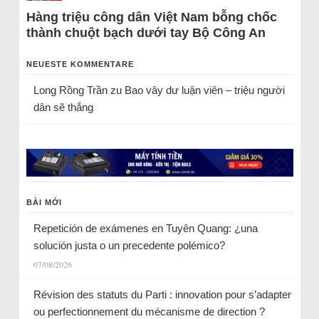
Hàng triệu công dân Việt Nam bỗng chốc
thành chuột bạch dưới tay Bộ Công An
NEUESTE KOMMENTARE
Long Rồng Trần
zu
Bao vây dư luận viên – triệu người
dân sẽ thắng
BÀI MỚI
Repetición de exámenes en Tuyên Quang: ¿una
solución justa o un precedente polémico?
07/08/2026
Révision des statuts du Parti : innovation pour s’adapter
ou perfectionnement du mécanisme de direction ?