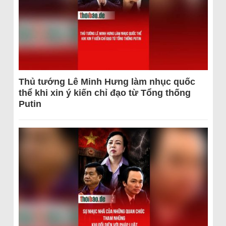
Thủ tướng Lê Minh Hưng làm nhục quốc
thể khi xin ý kiến chỉ đạo từ Tổng thống
Putin