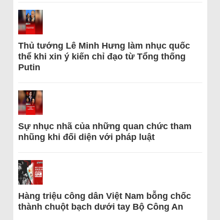
Thủ tướng Lê Minh Hưng làm nhục quốc
thể khi xin ý kiến chỉ đạo từ Tổng thống
Putin
Sự nhục nhã của những quan chức tham
nhũng khi đối diện với pháp luật
Hàng triệu công dân Việt Nam bỗng chốc
thành chuột bạch dưới tay Bộ Công An