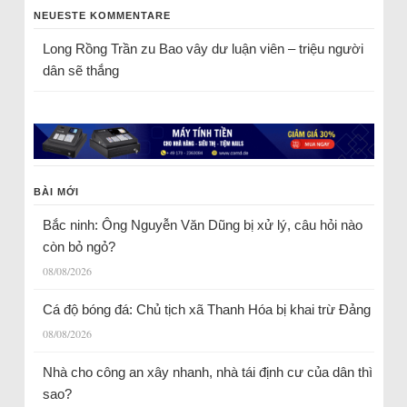
NEUESTE KOMMENTARE
Long Rồng Trần
zu
Bao vây dư luận viên – triệu người
dân sẽ thắng
BÀI MỚI
Bắc ninh: Ông Nguyễn Văn Dũng bị xử lý, câu hỏi nào
còn bỏ ngỏ?
08/08/2026
Cá độ bóng đá: Chủ tịch xã Thanh Hóa bị khai trừ Đảng
08/08/2026
Nhà cho công an xây nhanh, nhà tái định cư của dân thì
sao?