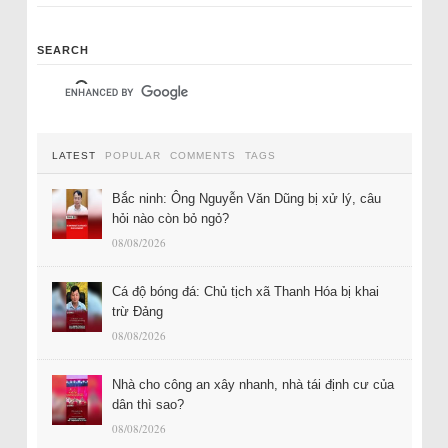
SEARCH
LATEST
POPULAR
COMMENTS
TAGS
Bắc ninh: Ông Nguyễn Văn Dũng bị xử lý, câu
hỏi nào còn bỏ ngỏ?
08/08/2026
Cá độ bóng đá: Chủ tịch xã Thanh Hóa bị khai
trừ Đảng
08/08/2026
Nhà cho công an xây nhanh, nhà tái định cư của
dân thì sao?
08/08/2026