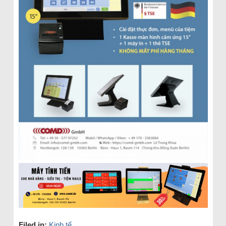
Filed in:
Kinh tế