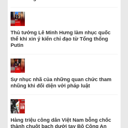
Thủ tướng Lê Minh Hưng làm nhục quốc
thể khi xin ý kiến chỉ đạo từ Tổng thống
Putin
Sự nhục nhã của những quan chức tham
nhũng khi đối diện với pháp luật
Hàng triệu công dân Việt Nam bỗng chốc
thành chuột bạch dưới tay Bộ Công An