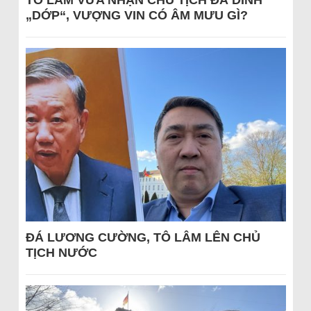
„DỚP“, VƯỢNG VIN CÓ ÂM MƯU GÌ?
ĐÁ LƯƠNG CƯỜNG, TÔ LÂM LÊN CHỦ
TỊCH NƯỚC