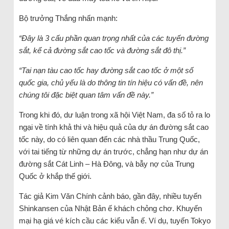
Bộ trưởng Thắng nhấn mạnh:
“Đây là 3 cấu phần quan trọng nhất của các tuyến đường
sắt, kể cả đường sắt cao tốc và đường sắt đô thị
.”
“Tai nạn tàu cao tốc hay đường sắt cao tốc ở một số
quốc gia, chủ yếu là do thông tin tín hiệu có vấn đề, nên
chúng tôi đặc biệt quan tâm vấn đề này
.”
Trong khi đó, dư luận trong xã hội Việt Nam, đa số tỏ ra lo
ngại về tính khả thi và hiệu quả của dự án đường sắt cao
tốc này, do có liên quan đến các nhà thầu Trung Quốc,
với tai tiếng từ những dự án trước, chẳng hạn như dự án
đường sắt Cát Linh – Hà Đông, và bẫy nợ của Trung
Quốc ở khắp thế giới.
Tác giả Kim Văn Chính cảnh báo, gần đây, nhiều tuyến
Shinkansen của Nhật Bản ế khách chỏng chơ. Khuyến
mại hạ giá vé kích cầu các kiểu vẫn ế. Ví dụ, tuyến Tokyo