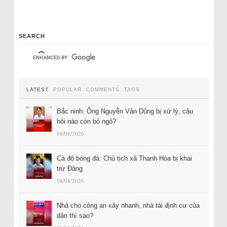
SEARCH
LATEST
POPULAR
COMMENTS
TAGS
Bắc ninh: Ông Nguyễn Văn Dũng bị xử lý, câu
hỏi nào còn bỏ ngỏ?
08/08/2026
Cá độ bóng đá: Chủ tịch xã Thanh Hóa bị khai
trừ Đảng
08/08/2026
Nhà cho công an xây nhanh, nhà tái định cư của
dân thì sao?