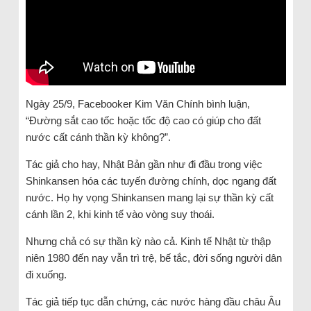
Ngày 25/9, Facebooker Kim Văn Chính bình luận,
“Đường sắt cao tốc hoặc tốc độ cao có giúp cho đất
nước cất cánh thần kỳ không?”.
Tác giả cho hay, Nhật Bản gần như đi đầu trong việc
Shinkansen hóa các tuyến đường chính, dọc ngang đất
nước. Họ hy vọng Shinkansen mang lại sự thần kỳ cất
cánh lần 2, khi kinh tế vào vòng suy thoái.
Nhưng chả có sự thần kỳ nào cả. Kinh tế Nhật từ thập
niên 1980 đến nay vẫn trì trệ, bế tắc, đời sống người dân
đi xuống.
Tác giả tiếp tục dẫn chứng, các nước hàng đầu châu Âu