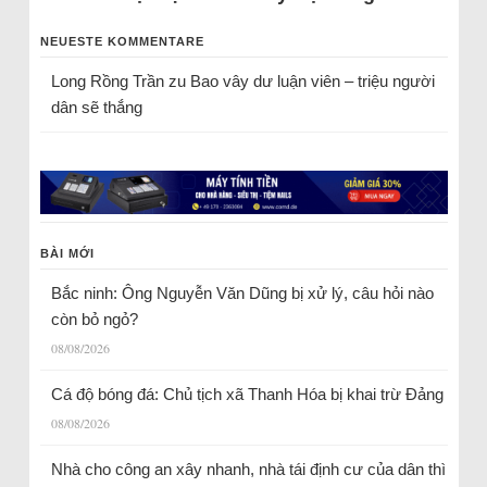
NEUESTE KOMMENTARE
Long Rồng Trần
zu
Bao vây dư luận viên – triệu người
dân sẽ thắng
BÀI MỚI
Bắc ninh: Ông Nguyễn Văn Dũng bị xử lý, câu hỏi nào
còn bỏ ngỏ?
08/08/2026
Cá độ bóng đá: Chủ tịch xã Thanh Hóa bị khai trừ Đảng
08/08/2026
Nhà cho công an xây nhanh, nhà tái định cư của dân thì