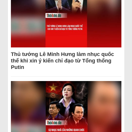
Thủ tướng Lê Minh Hưng làm nhục quốc
thể khi xin ý kiến chỉ đạo từ Tổng thống
Putin