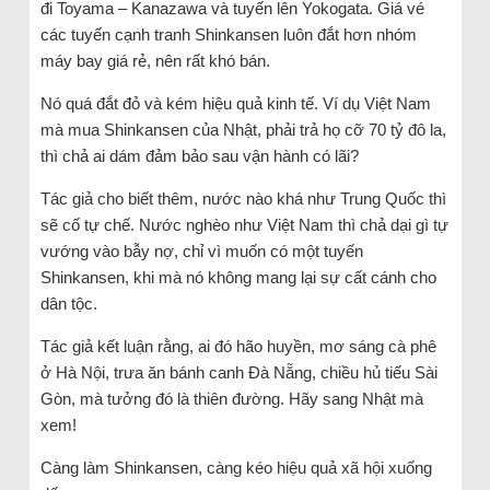
đi Toyama – Kanazawa và tuyến lên Yokogata. Giá vé
các tuyến cạnh tranh Shinkansen luôn đắt hơn nhóm
máy bay giá rẻ, nên rất khó bán.
Nó quá đắt đỏ và kém hiệu quả kinh tế. Ví dụ Việt Nam
mà mua Shinkansen của Nhật, phải trả họ cỡ 70 tỷ đô la,
thì chả ai dám đảm bảo sau vận hành có lãi?
Tác giả cho biết thêm, nước nào khá như Trung Quốc thì
sẽ cố tự chế. Nước nghèo như Việt Nam thì chả dại gì tự
vướng vào bẫy nợ, chỉ vì muốn có một tuyến
Shinkansen, khi mà nó không mang lại sự cất cánh cho
dân tộc.
Tác giả kết luận rằng, ai đó hão huyền, mơ sáng cà phê
ở Hà Nội, trưa ăn bánh canh Đà Nẵng, chiều hủ tiếu Sài
Gòn, mà tưởng đó là thiên đường. Hãy sang Nhật mà
xem!
Càng làm Shinkansen, càng kéo hiệu quả xã hội xuống