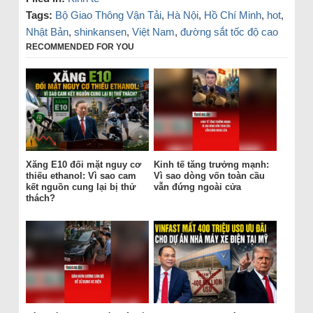
Tags:
Bộ Giao Thông Vận Tải
,
Hà Nội
,
Hồ Chí Minh
,
hot
,
Nhật Bản
,
shinkansen
,
Việt Nam
,
đường sắt tốc độ cao
RECOMMENDED FOR YOU
Xăng E10 đối mặt nguy cơ
Kinh tế tăng trưởng mạnh:
thiếu ethanol: Vì sao cam
Vì sao dòng vốn toàn cầu
kết nguồn cung lại bị thử
vẫn đứng ngoài cửa
thách?