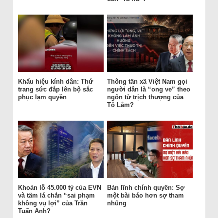
Khẩu hiệu kính dân: Thứ
Thông tấn xã Việt Nam gọi
trang sức đắp lên bộ sắc
người dân là “ong ve” theo
phục lạm quyền
ngôn từ trịch thượng của
Tô Lâm?
Khoản lỗ 45.000 tỷ của EVN
Bản lĩnh chính quyền: Sợ
và tấm lá chắn “sai phạm
một bài báo hơn sợ tham
không vụ lợi” của Trần
nhũng
Tuấn Anh?