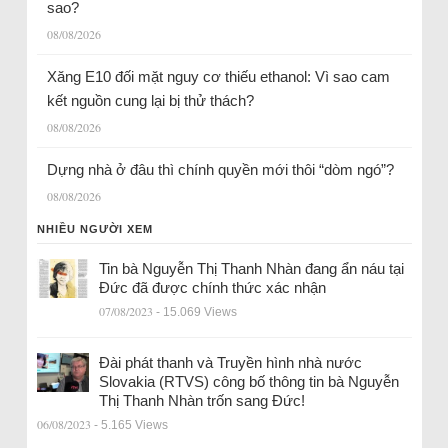
sao?
08/08/2026
Xăng E10 đối mặt nguy cơ thiếu ethanol: Vì sao cam
kết nguồn cung lại bị thử thách?
08/08/2026
Dựng nhà ở đâu thì chính quyền mới thôi “dòm ngó”?
08/08/2026
NHIỀU NGƯỜI XEM
Tin bà Nguyễn Thị Thanh Nhàn đang ẩn náu tại
Đức đã được chính thức xác nhận
07/08/2023
- 15.069 Views
Đài phát thanh và Truyền hình nhà nước
Slovakia (RTVS) công bố thông tin bà Nguyễn
Thị Thanh Nhàn trốn sang Đức!
06/08/2023
- 5.165 Views