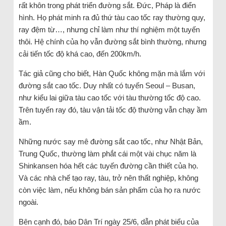
rất khôn trong phát triển đường sắt. Đức, Pháp là điển
hình. Họ phát minh ra đủ thứ tàu cao tốc ray thường quy,
ray đệm từ…, nhưng chỉ làm như thí nghiệm một tuyến
thôi. Hệ chính của họ vẫn đường sắt bình thường, nhưng
cải tiến tốc độ khá cao, đến 200km/h.
Tác giả cũng cho biết, Hàn Quốc không mặn mà lắm với
đường sắt cao tốc. Duy nhất có tuyến Seoul – Busan,
như kiểu lai giữa tàu cao tốc với tàu thường tốc độ cao.
Trên tuyến ray đó, tàu vận tải tốc độ thường vẫn chạy ầm
ầm.
Những nước say mê đường sắt cao tốc, như Nhật Bản,
Trung Quốc, thường làm phắt cái một vài chục năm là
Shinkansen hóa hết các tuyến đường cần thiết của họ.
Và các nhà chế tạo ray, tàu, trở nên thất nghiệp, không
còn việc làm, nếu không bán sản phẩm của họ ra nước
ngoài.
Bên cạnh đó, báo Dân Trí ngày 25/6, dẫn phát biểu của