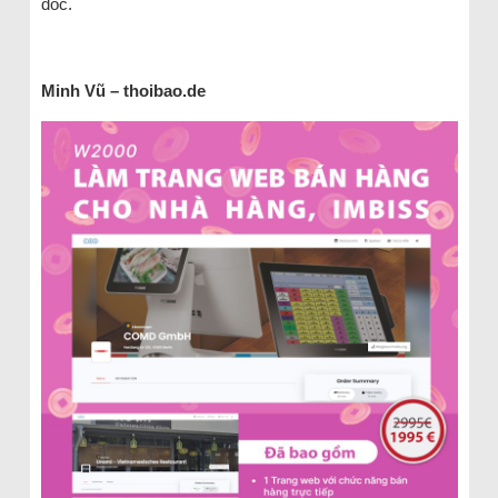
dốc.
Minh Vũ – thoibao.de