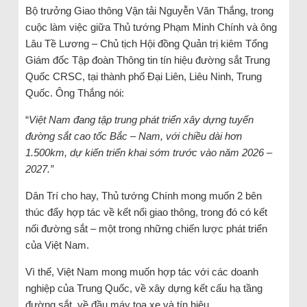
Bộ trưởng Giao thông Vận tải Nguyễn Văn Thắng, trong
cuộc làm việc giữa Thủ tướng Phạm Minh Chính và ông
Lâu Tề Lương – Chủ tịch Hội đồng Quản trị kiêm Tổng
Giám đốc Tập đoàn Thông tin tín hiệu đường sắt Trung
Quốc CRSC, tại thành phố Đại Liên, Liêu Ninh, Trung
Quốc. Ông Thắng nói:
“
V
iệt Nam đang tập trung phát triển xây dựng tuyến
đường sắt cao tốc Bắc – Nam, với chiều dài hơn
1.500km, dự kiến triển khai sớm trước vào năm 2026 –
2027
.”
Dân Trí cho hay, Thủ tướng Chính mong muốn 2 bên
thúc đẩy hợp tác về kết nối giao thông, trong đó có kết
nối đường sắt – một trong những chiến lược phát triển
của Việt Nam.
Vì thế, Việt Nam mong muốn hợp tác với các doanh
nghiệp của Trung Quốc, về xây dựng kết cấu hạ tầng
đường sắt, về đầu máy toa xe và tín hiệu.