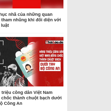
hục nhã của những quan
 tham nhũng khi đối diện với
 luật
 triệu công dân Việt Nam
 chốc thành chuột bạch dưới
Bộ Công An