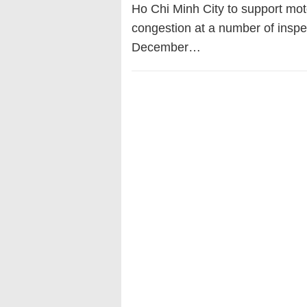
Ho Chi Minh City to support moto
congestion at a number of inspec
December…