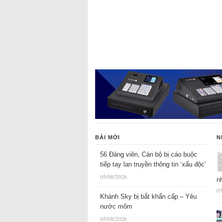
BÀI MỚI
N
56 Đảng viên, Cán bộ bị cáo buộc
tiếp tay lan truyền thông tin ‘xấu độc’
05/08/2026
n
07
Khánh Sky bị bắt khẩn cấp – Yêu
nước mõm
05/08/2026