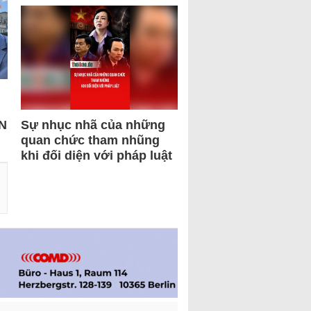
N
Sự nhục nhã của những
quan chức tham nhũng
khi đối diện với pháp luật