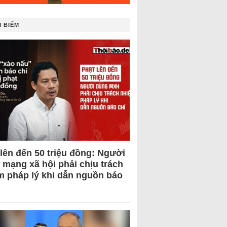
 BIẾM
 lên đến 50 triệu đồng: Người
 mạng xã hội phải chịu trách
m pháp lý khi dẫn nguồn báo