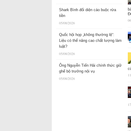
b
Shark Bình đối diện cáo buộc rửa
Đ
tiền
06
05/08/2026
Quốc hội họp „không thường lệ“:
Liệu có thể nâng cao chất lượng làm
luật?
05/08/2026
Ông Nguyễn Tiến Hải chính thức giữ
c
ghế bộ trưởng nội vụ
11
05/08/2026
17