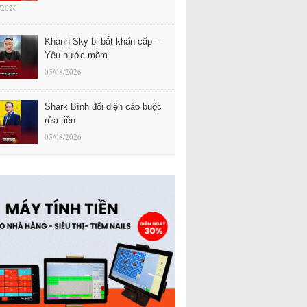
/2026
Khánh Sky bị bắt khẩn cấp –
Yêu nước mõm
05/08/2026
Shark Bình đối diện cáo buộc
rửa tiền
05/08/2026