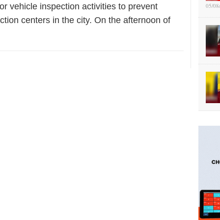
r vehicle inspection activities to prevent
05/08
tion centers in the city. On the afternoon of