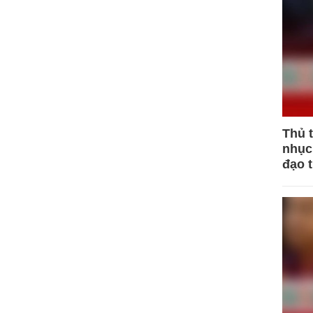
Thủ 
nhục 
đạo 