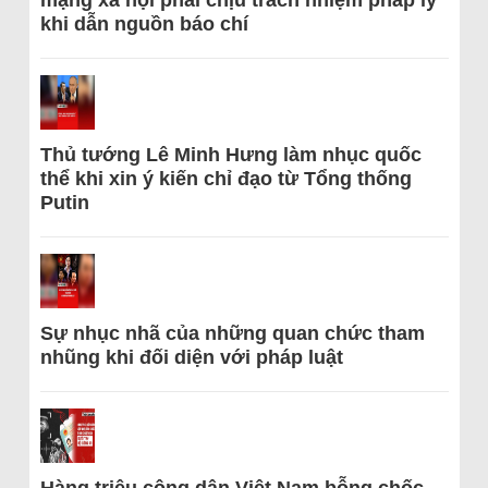
mạng xã hội phải chịu trách nhiệm pháp lý
khi dẫn nguồn báo chí
Thủ tướng Lê Minh Hưng làm nhục quốc
thể khi xin ý kiến chỉ đạo từ Tổng thống
Putin
Sự nhục nhã của những quan chức tham
nhũng khi đối diện với pháp luật