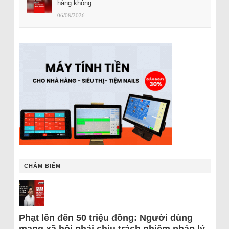
hàng không
06/08/2026
CHÂM BIẾM
Phạt lên đến 50 triệu đồng: Người dùng