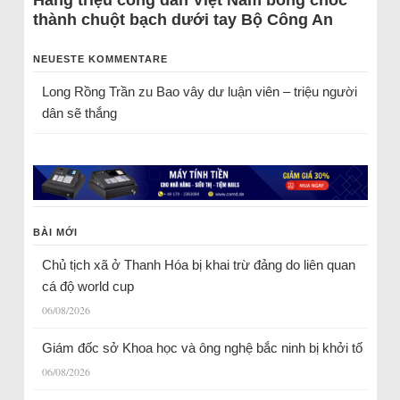
Hàng triệu công dân Việt Nam bỗng chốc
thành chuột bạch dưới tay Bộ Công An
NEUESTE KOMMENTARE
Long Rồng Trần
zu
Bao vây dư luận viên – triệu người
dân sẽ thắng
BÀI MỚI
Chủ tịch xã ở Thanh Hóa bị khai trừ đảng do liên quan
cá độ world cup
06/08/2026
Giám đốc sở Khoa học và ông nghệ bắc ninh bị khởi tố
06/08/2026