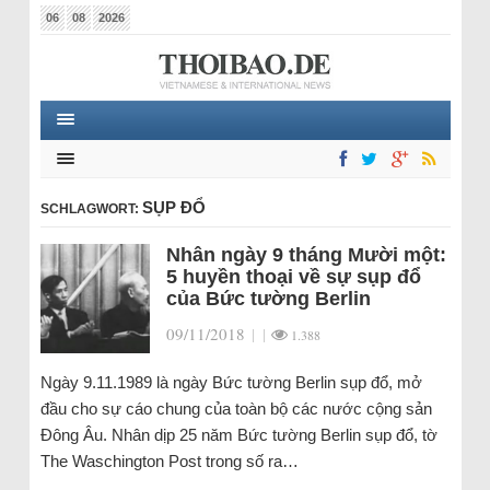
06
08
2026
SỤP ĐỔ
SCHLAGWORT:
Nhân ngày 9 tháng Mười một:
5 huyền thoại về sự sụp đổ
của Bức tường Berlin
09/11/2018
|
|
1.388
Ngày 9.11.1989 là ngày Bức tường Berlin sụp đổ, mở
đầu cho sự cáo chung của toàn bộ các nước cộng sản
Đông Âu. Nhân dịp 25 năm Bức tường Berlin sụp đổ, tờ
The Waschington Post trong số ra…