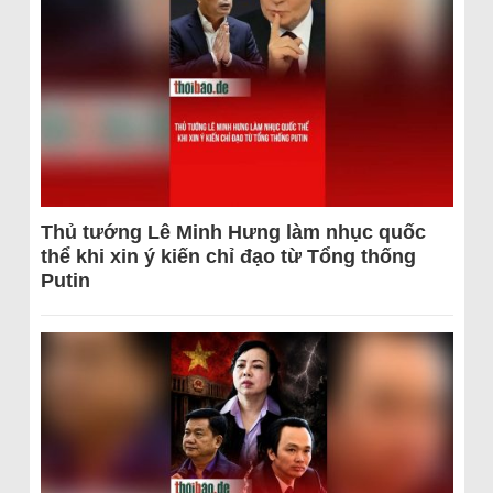
Thủ tướng Lê Minh Hưng làm nhục quốc
thể khi xin ý kiến chỉ đạo từ Tổng thống
Putin