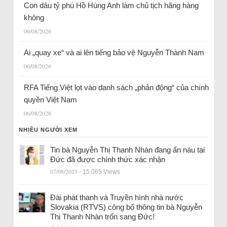
Con dâu tỷ phú Hồ Hùng Anh làm chủ tịch hãng hàng
không
06/08/2026
Ai „quay xe“ và ai lên tiếng bảo vệ Nguyễn Thành Nam
06/08/2026
RFA Tiếng Việt lọt vào danh sách „phản động“ của chính
quyền Việt Nam
06/08/2026
NHIỀU NGƯỜI XEM
Tin bà Nguyễn Thị Thanh Nhàn đang ẩn náu tại
Đức đã được chính thức xác nhận
07/08/2023
- 15.065 Views
Đài phát thanh và Truyền hình nhà nước
Slovakia (RTVS) công bố thông tin bà Nguyễn
Thị Thanh Nhàn trốn sang Đức!