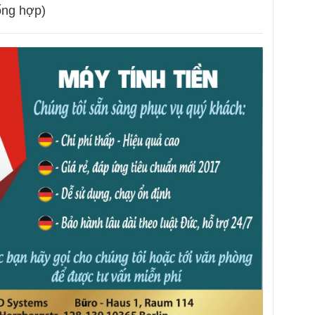
ng hợp)