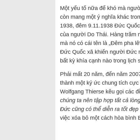
Một yếu tố nữa để khó mà ngườ
còn mang một ý nghĩa khác tro
1938, đêm 9.11.1938 Đức Quốc x
của người Do Thái. Hàng trăm n
mà nó có cái tên là „Đêm pha lê
Đức Quốc xã khiến người Đức n
bất kỳ khía cạnh nào trong lịch 
Phải mất 20 năm, đến năm 2007 
thành một ký ức chung tích cực 
Wolfgang Thierse kêu gọi các đ
chúng ta nên tập hợp tất cả lò
Đức cũng có thể diễn ra tốt đẹp
việc xóa bỏ một cách hòa bình 