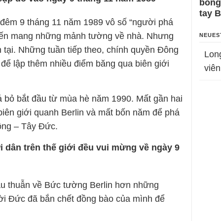
bỗng
tay 
 đêm 9 tháng 11 năm 1989 vô số “người phá
đến mang những mảnh tường về nhà. Nhưng
NEUES
 tại. Những tuần tiếp theo, chính quyền Đông
Lon
để lập thêm nhiều điểm băng qua biên giới
viên
 bỏ bắt đầu từ mùa hè năm 1990. Mất gần hai
biên giới quanh Berlin và mất bốn năm để phá
ông – Tây Đức.
dân trên thế giới đều vui mừng về ngày 9
âu thuẫn về Bức tường Berlin hơn những
ời Đức đã bắn chết đồng bào của mình để