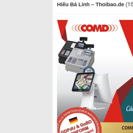
Hiếu Bá Linh – Thoibao.de
(Tổ