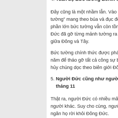
Đây cũng là một nhầm lẫn. Vào
tường” mang theo búa và đục 
phần lớn bức tường vẫn còn tồn
Đức đã gỡ từng mảnh tường ra 
giữa Đông và Tây.
Bức tường chính thức được phá
năm để tháo gỡ tất cả công sự 
hủy chúng dọc theo biên giới Đ
Người Đức cũng như người 
tháng 11
Thật ra, người Đức có nhiều m
người khác. Suy cho cùng, ngư
ngăn họ rời khỏi Đông Đức.