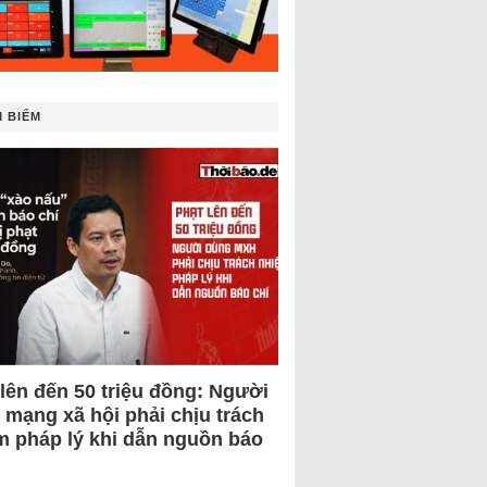
 BIẾM
 lên đến 50 triệu đồng: Người
 mạng xã hội phải chịu trách
m pháp lý khi dẫn nguồn báo