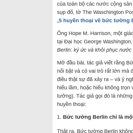
của toàn bộ các nước cộng sản
sụp đổ, tờ The Waschington Post
„
5 huyền thoại về bức tường 
Ông Hope M. Harrison, một giáo 
tại Đại học George Washington, 
Berlin: ký ức và khôi phục nướ
Mở đầu bài, tác giả viết rằng Bứ
nổi bật và có vai trò rất lớn mà
điều thật sự đã xảy ra – và ý ng
hiểu lầm, hoặc hiểu không trọn 
tưởng). Tác giả gọi đó là những
huyền thoại:
Bức tường Berlin chỉ là m
Thật ra, Bức tường Berlin không