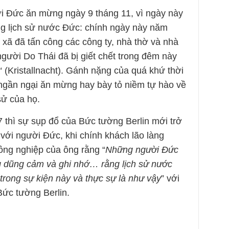
i Đức ăn mừng ngày 9 tháng 11, vì ngày này
ng lịch sử nước Đức: chính ngày này năm
ã đã tấn công các công ty, nhà thờ và nhà
gười Do Thái đã bị giết chết trong đêm này
“ (Kristallnacht). Gánh nặng của quá khứ thời
gần ngại ăn mừng hay bày tỏ niềm tự hào về
sử của họ.
thì sự sụp đổ của Bức tường Berlin mới trở
với người Đức, khi chính khách lão làng
ồng nghiệp của ông rằng “
Những người Đức
ng dũng cảm và ghi nhớ… rằng lịch sử nước
 trong sự kiện này và thực sự là như vậy
” với
Bức tường Berlin.