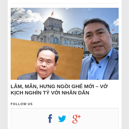
LÂM, MẪN, HƯNG NGỒI GHẾ MỚI – VỞ
KỊCH NGHÌN TỶ VỚI NHÂN DÂN
FOLLOW US