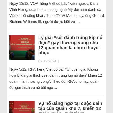
Ngày 13/12, VOA Tiếng Việt có bài: “Kiện ngược Đàm
Vĩnh Hưng, doanh nhân công nghệ Mỹ đòi nam danh ca
Việt xin lỗi công khai”. Theo đó, VOA cho hay, ông Gerard
Richard Williams III, người được biết với…
Lý giải “sét đánh trúng kíp nổ
điện” gây thương vong cho
12 quân nhân là chưa thuyết
phục
07/12/2024
|
Ngày 5/12, RFA Tiếng Việt có bài: “Chuyên gia: Không
hợp lý khi giải thích „sét đánh trúng kíp nổ điện“ khiến 12
quân nhân thương vong”. Theo đó, RFA cho hay, quân
đội giải thích vụ nổ bất ngờ…
Vụ nổ đáng ngờ tại cuộc diễn
tập của Quân khu 7, khiến 12