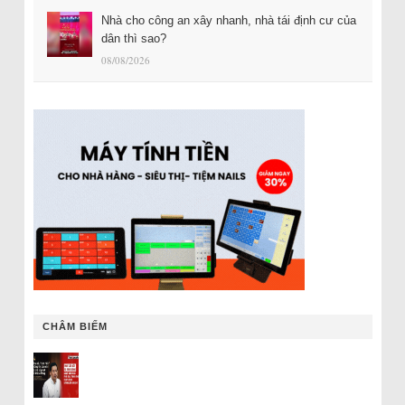
Nhà cho công an xây nhanh, nhà tái định cư của
dân thì sao?
08/08/2026
CHÂM BIẾM