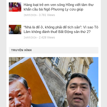
Hàng loạt trẻ em ven sông Hồng viết tâm thư
khẩn cầu bà Ngô Phương Ly cứu giúp
28/05/2026
- 3.781 Views
“Nhà là để ở, không phải để tích sản”: Vì sao Tô
Lâm không đánh thuế Bất Động sản thứ 2?
24/05/2026
- 2.428 Views
TRUYỀN HÌNH