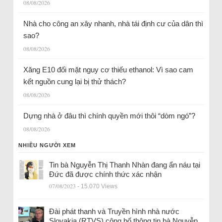
08/08/2026
Nhà cho công an xây nhanh, nhà tái định cư của dân thì
sao?
08/08/2026
Xăng E10 đối mặt nguy cơ thiếu ethanol: Vì sao cam
kết nguồn cung lại bị thử thách?
08/08/2026
Dựng nhà ở đâu thì chính quyền mới thôi “dòm ngó”?
08/08/2026
NHIỀU NGƯỜI XEM
Tin bà Nguyễn Thị Thanh Nhàn đang ẩn náu tại
Đức đã được chính thức xác nhận
07/08/2023
- 15.070 Views
Đài phát thanh và Truyền hình nhà nước
Slovakia (RTVS) công bố thông tin bà Nguyễn