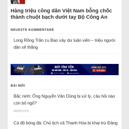
Hàng triệu công dân Việt Nam bỗng chốc
thành chuột bạch dưới tay Bộ Công An
NEUESTE KOMMENTARE
Long Rồng Trần
zu
Bao vây dư luận viên – triệu người
dân sẽ thắng
BÀI MỚI
Bắc ninh: Ông Nguyễn Văn Dũng bị xử lý, câu hỏi nào
còn bỏ ngỏ?
08/08/2026
Cá độ bóng đá: Chủ tịch xã Thanh Hóa bị khai trừ Đảng