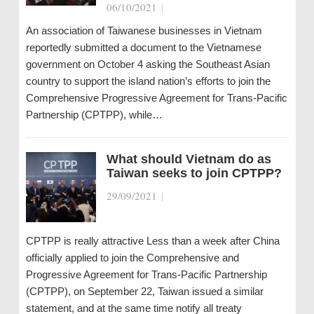
06/10/2021
|
An association of Taiwanese businesses in Vietnam
reportedly submitted a document to the Vietnamese
government on October 4 asking the Southeast Asian
country to support the island nation’s efforts to join the
Comprehensive Progressive Agreement for Trans-Pacific
Partnership (CPTPP), while…
What should Vietnam do as
Taiwan seeks to join CPTPP?
29/09/2021
|
CPTPP is really attractive Less than a week after China
officially applied to join the Comprehensive and
Progressive Agreement for Trans-Pacific Partnership
(CPTPP), on September 22, Taiwan issued a similar
statement, and at the same time notify all treaty