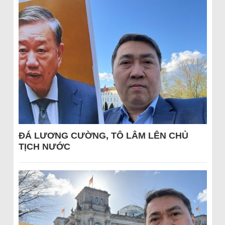
ĐÁ LƯƠNG CƯỜNG, TÔ LÂM LÊN CHỦ
TỊCH NƯỚC