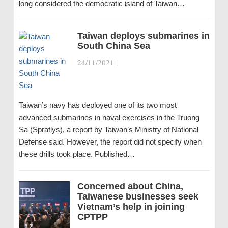
long considered the democratic island of Taiwan…
Taiwan deploys submarines in
South China Sea
24/11/2021
|
Taiwan’s navy has deployed one of its two most
advanced submarines in naval exercises in the Truong
Sa (Spratlys), a report by Taiwan’s Ministry of National
Defense said. However, the report did not specify when
these drills took place. Published…
Concerned about China,
Taiwanese businesses seek
Vietnam’s help in joining
CPTPP