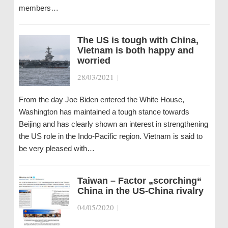
members…
The US is tough with China,
Vietnam is both happy and
worried
28/03/2021
|
From the day Joe Biden entered the White House,
Washington has maintained a tough stance towards
Beijing and has clearly shown an interest in strengthening
the US role in the Indo-Pacific region. Vietnam is said to
be very pleased with…
Taiwan – Factor „scorching“
China in the US-China rivalry
04/05/2020
|