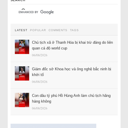
SEARCH
LATEST
POPULAR
COMMENTS
TAGS
Chủ tịch xã ở Thanh Hóa bị khai trừ đảng do liên
quan cá độ world cup
06/08/2026
Giám đốc sở Khoa học và ông nghệ bắc ninh bị
khởi tố
06/08/2026
Con dâu tỷ phú Hồ Hùng Anh làm chủ tịch hãng
hàng không
06/08/2026