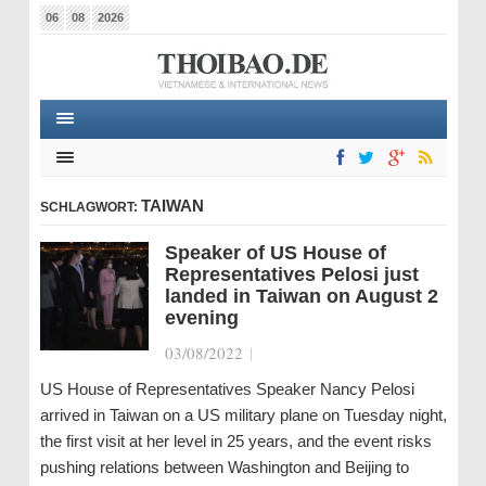
06
08
2026
TAIWAN
SCHLAGWORT:
Speaker of US House of
Representatives Pelosi just
landed in Taiwan on August 2
evening
03/08/2022
|
US House of Representatives Speaker Nancy Pelosi
arrived in Taiwan on a US military plane on Tuesday night,
the first visit at her level in 25 years, and the event risks
pushing relations between Washington and Beijing to