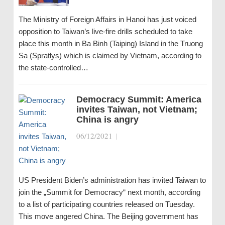
The Ministry of Foreign Affairs in Hanoi has just voiced
opposition to Taiwan’s live-fire drills scheduled to take
place this month in Ba Binh (Taiping) Island in the Truong
Sa (Spratlys) which is claimed by Vietnam, according to
the state-controlled…
Democracy Summit: America
invites Taiwan, not Vietnam;
China is angry
06/12/2021
|
US President Biden’s administration has invited Taiwan to
join the „Summit for Democracy“ next month, according
to a list of participating countries released on Tuesday.
This move angered China. The Beijing government has