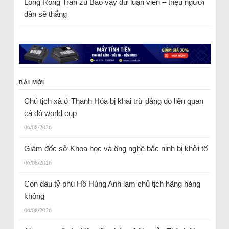
Long Rồng Trần
zu
Bao vây dư luận viên – triệu người
dân sẽ thắng
BÀI MỚI
Chủ tịch xã ở Thanh Hóa bị khai trừ đảng do liên quan
cá độ world cup
06/08/2026
Giám đốc sở Khoa học và ông nghệ bắc ninh bị khởi tố
06/08/2026
Con dâu tỷ phú Hồ Hùng Anh làm chủ tịch hãng hàng
không
06/08/2026